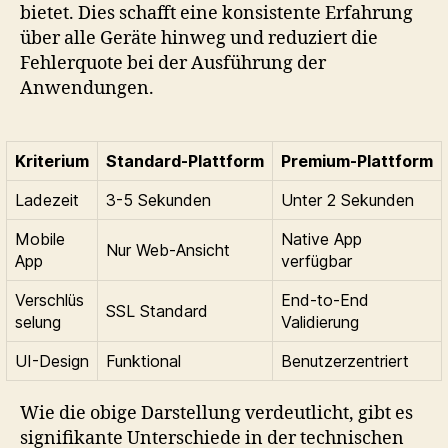
bietet. Dies schafft eine konsistente Erfahrung
über alle Geräte hinweg und reduziert die
Fehlerquote bei der Ausführung der
Anwendungen.
Kriterium
Standard-Plattform
Premium-Plattform
Ladezeit
3-5 Sekunden
Unter 2 Sekunden
Mobile
Native App
Nur Web-Ansicht
App
verfügbar
Verschlüs
End-to-End
SSL Standard
selung
Validierung
UI-Design
Funktional
Benutzerzentriert
Wie die obige Darstellung verdeutlicht, gibt es
signifikante Unterschiede in der technischen