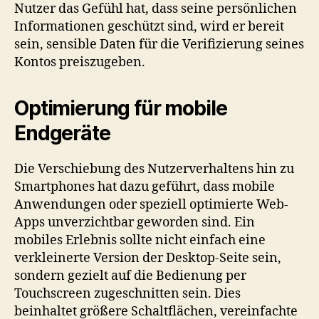
Nutzer das Gefühl hat, dass seine persönlichen
Informationen geschützt sind, wird er bereit
sein, sensible Daten für die Verifizierung seines
Kontos preiszugeben.
Optimierung für mobile
Endgeräte
Die Verschiebung des Nutzerverhaltens hin zu
Smartphones hat dazu geführt, dass mobile
Anwendungen oder speziell optimierte Web-
Apps unverzichtbar geworden sind. Ein
mobiles Erlebnis sollte nicht einfach eine
verkleinerte Version der Desktop-Seite sein,
sondern gezielt auf die Bedienung per
Touchscreen zugeschnitten sein. Dies
beinhaltet größere Schaltflächen, vereinfachte