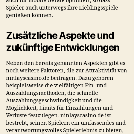
auch für mobile Geräte optimiert, so dass
Spieler auch unterwegs ihre Lieblingsspiele
genießen können.
Zusätzliche Aspekte und
zukünftige Entwicklungen
Neben den bereits genannten Aspekten gibt es
noch weitere Faktoren, die zur Attraktivität von
ninlayscasino.de beitragen. Dazu gehören
beispielsweise die vielfältigen Ein- und
Auszahlungsmethoden, die schnelle
Auszahlungsgeschwindigkeit und die
Möglichkeit, Limits für Einzahlungen und
Verluste festzulegen. ninlayscasino.de ist
bestrebt, seinen Spielern ein umfassendes und
verantwortungsvolles Spielerlebnis zu bieten,