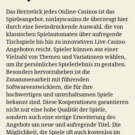
Das Herzstück jedes Online-Casinos ist das
Spieleangebot. ninlayscasino.de überzeugt hier
durch eine beeindruckende Auswahl, die von
klassischen Spielautomaten über aufregende
Tischspiele bis hin zu innovativen Live-Casino-
Angeboten reicht. Spieler können aus einer
Vielzahl von Themen und Variationen wählen,
um ihr persönliches Spielerlebnis zu gestalten.
Besonders hervorzuheben ist die
Zusammenarbeit mit führenden
Softwareentwicklern, die für ihre
hochwertigen und unterhaltsamen Spiele
bekannt sind. Diese Kooperationen garantieren
nicht nur eine hohe Qualität der Spiele,
sondern auch eine stetige Erweiterung des
Angebots um neue und aufregende Titel. Die
Möglichkeit, die Spiele oft auch kostenlos im