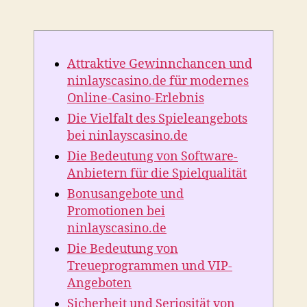
Attraktive
Gewinnchancen
und
ninlayscasino.de
Attraktive Gewinnchancen und
für
modernes
ninlayscasino.de für modernes
Online-
Online-Casino-Erlebnis
Casino-
Die Vielfalt des Spieleangebots
Erlebnis
bei ninlayscasino.de
Die Bedeutung von Software-
Anbietern für die Spielqualität
Bonusangebote und
Promotionen bei
ninlayscasino.de
Die Bedeutung von
Treueprogrammen und VIP-
Angeboten
Sicherheit und Seriosität von