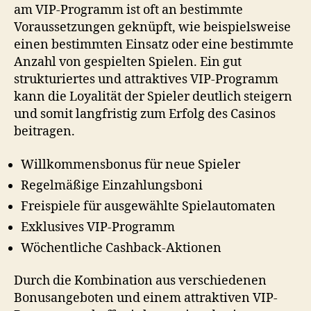
am VIP-Programm ist oft an bestimmte
Voraussetzungen geknüpft, wie beispielsweise
einen bestimmten Einsatz oder eine bestimmte
Anzahl von gespielten Spielen. Ein gut
strukturiertes und attraktives VIP-Programm
kann die Loyalität der Spieler deutlich steigern
und somit langfristig zum Erfolg des Casinos
beitragen.
Willkommensbonus für neue Spieler
Regelmäßige Einzahlungsboni
Freispiele für ausgewählte Spielautomaten
Exklusives VIP-Programm
Wöchentliche Cashback-Aktionen
Durch die Kombination aus verschiedenen
Bonusangeboten und einem attraktiven VIP-