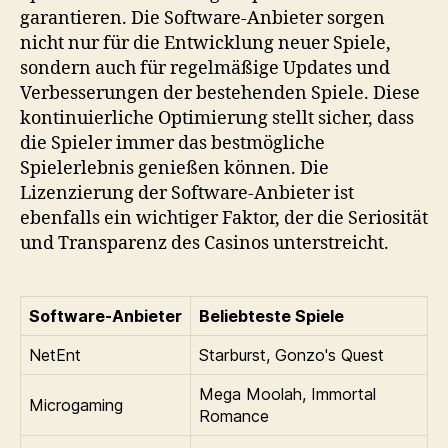
garantieren. Die Software-Anbieter sorgen
nicht nur für die Entwicklung neuer Spiele,
sondern auch für regelmäßige Updates und
Verbesserungen der bestehenden Spiele. Diese
kontinuierliche Optimierung stellt sicher, dass
die Spieler immer das bestmögliche
Spielerlebnis genießen können. Die
Lizenzierung der Software-Anbieter ist
ebenfalls ein wichtiger Faktor, der die Seriosität
und Transparenz des Casinos unterstreicht.
Software-Anbieter
Beliebteste Spiele
NetEnt
Starburst, Gonzo's Quest
Mega Moolah, Immortal
Microgaming
Romance