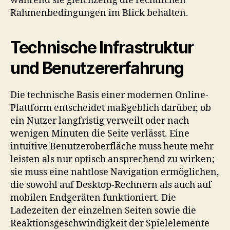
während sie gleichzeitig die rechtlichen
Rahmenbedingungen im Blick behalten.
Technische Infrastruktur
und Benutzererfahrung
Die technische Basis einer modernen Online-
Plattform entscheidet maßgeblich darüber, ob
ein Nutzer langfristig verweilt oder nach
wenigen Minuten die Seite verlässt. Eine
intuitive Benutzeroberfläche muss heute mehr
leisten als nur optisch ansprechend zu wirken;
sie muss eine nahtlose Navigation ermöglichen,
die sowohl auf Desktop-Rechnern als auch auf
mobilen Endgeräten funktioniert. Die
Ladezeiten der einzelnen Seiten sowie die
Reaktionsgeschwindigkeit der Spielelemente