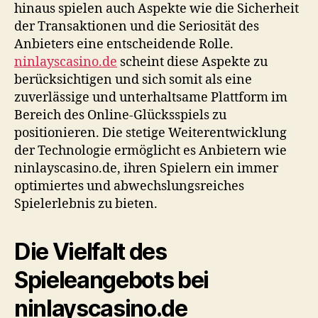
hinaus spielen auch Aspekte wie die Sicherheit
der Transaktionen und die Seriosität des
Anbieters eine entscheidende Rolle.
ninlayscasino.de
scheint diese Aspekte zu
berücksichtigen und sich somit als eine
zuverlässige und unterhaltsame Plattform im
Bereich des Online-Glücksspiels zu
positionieren. Die stetige Weiterentwicklung
der Technologie ermöglicht es Anbietern wie
ninlayscasino.de, ihren Spielern ein immer
optimiertes und abwechslungsreiches
Spielerlebnis zu bieten.
Die Vielfalt des
Spieleangebots bei
ninlayscasino.de