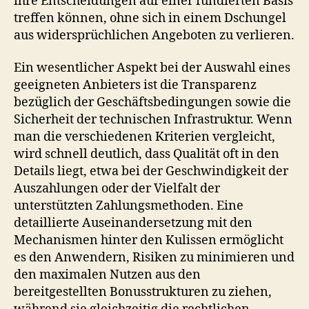
ihre Entscheidungen auf einer fundierten Basis
treffen können, ohne sich in einem Dschungel
aus widersprüchlichen Angeboten zu verlieren.
Ein wesentlicher Aspekt bei der Auswahl eines
geeigneten Anbieters ist die Transparenz
bezüglich der Geschäftsbedingungen sowie die
Sicherheit der technischen Infrastruktur. Wenn
man die verschiedenen Kriterien vergleicht,
wird schnell deutlich, dass Qualität oft in den
Details liegt, etwa bei der Geschwindigkeit der
Auszahlungen oder der Vielfalt der
unterstützten Zahlungsmethoden. Eine
detaillierte Auseinandersetzung mit den
Mechanismen hinter den Kulissen ermöglicht
es den Anwendern, Risiken zu minimieren und
den maximalen Nutzen aus den
bereitgestellten Bonusstrukturen zu ziehen,