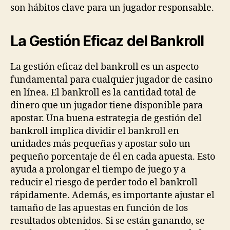
son hábitos clave para un jugador responsable.
La Gestión Eficaz del Bankroll
La gestión eficaz del bankroll es un aspecto
fundamental para cualquier jugador de casino
en línea. El bankroll es la cantidad total de
dinero que un jugador tiene disponible para
apostar. Una buena estrategia de gestión del
bankroll implica dividir el bankroll en
unidades más pequeñas y apostar solo un
pequeño porcentaje de él en cada apuesta. Esto
ayuda a prolongar el tiempo de juego y a
reducir el riesgo de perder todo el bankroll
rápidamente. Además, es importante ajustar el
tamaño de las apuestas en función de los
resultados obtenidos. Si se están ganando, se