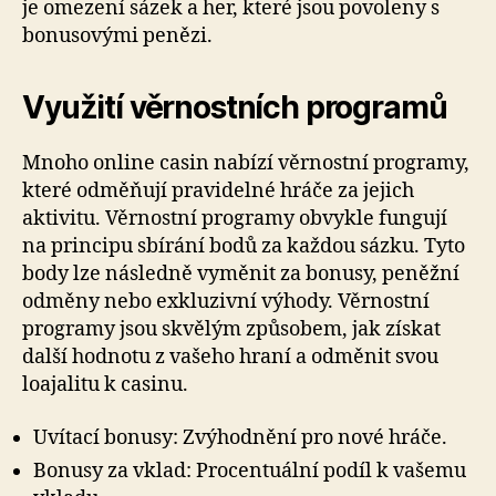
je omezení sázek a her, které jsou povoleny s
bonusovými penězi.
Využití věrnostních programů
Mnoho online casin nabízí věrnostní programy,
které odměňují pravidelné hráče za jejich
aktivitu. Věrnostní programy obvykle fungují
na principu sbírání bodů za každou sázku. Tyto
body lze následně vyměnit za bonusy, peněžní
odměny nebo exkluzivní výhody. Věrnostní
programy jsou skvělým způsobem, jak získat
další hodnotu z vašeho hraní a odměnit svou
loajalitu k casinu.
Uvítací bonusy: Zvýhodnění pro nové hráče.
Bonusy za vklad: Procentuální podíl k vašemu