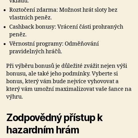
vkladu.
Roztočení zdarma: Možnost hrát sloty bez
vlastních peněz.
Cashback bonusy: Vrácení části prohraných
peněz.
Věrnostní programy: Odměňování
pravidelných hráčů.
Při výběru bonusů je důležité zvážit nejen výši
bonusu, ale také jeho podmínky. Vyberte si
bonus, který vám bude nejvíce vyhovovat a
který vám umožní maximalizovat vaše šance na
výhru.
Zodpovědný přístup k
hazardním hrám