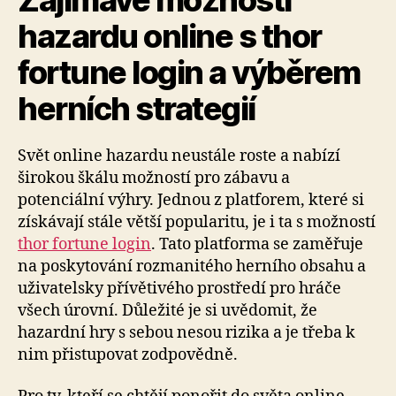
hazardu online s thor
fortune login a výběrem
herních strategií
Svět online hazardu neustále roste a nabízí
širokou škálu možností pro zábavu a
potenciální výhry. Jednou z platforem, které si
získávají stále větší popularitu, je i ta s možností
thor fortune login
. Tato platforma se zaměřuje
na poskytování rozmanitého herního obsahu a
uživatelsky přívětivého prostředí pro hráče
všech úrovní. Důležité je si uvědomit, že
hazardní hry s sebou nesou rizika a je třeba k
nim přistupovat zodpovědně.