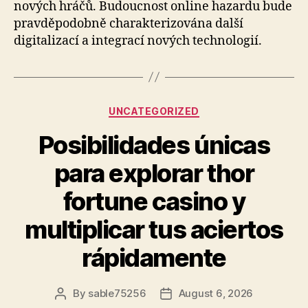
nových hráčů. Budoucnost online hazardu bude
pravděpodobně charakterizována další
digitalizací a integrací nových technologií.
Categories
UNCATEGORIZED
Posibilidades únicas
para explorar thor
fortune casino y
multiplicar tus aciertos
rápidamente
By
sable75256
August 6, 2026
Post
Post