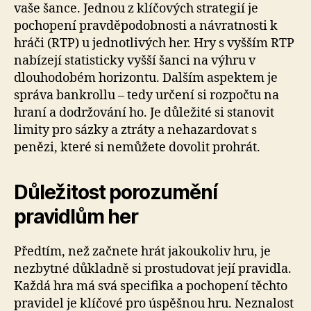
vaše šance. Jednou z klíčových strategií je
pochopení pravděpodobnosti a návratnosti k
hráči (RTP) u jednotlivých her. Hry s vyšším RTP
nabízejí statisticky vyšší šanci na výhru v
dlouhodobém horizontu. Dalším aspektem je
správa bankrollu – tedy určení si rozpočtu na
hraní a dodržování ho. Je důležité si stanovit
limity pro sázky a ztráty a nehazardovat s
penězi, které si nemůžete dovolit prohrát.
Důležitost porozumění
pravidlům her
Předtím, než začnete hrát jakoukoliv hru, je
nezbytné důkladně si prostudovat její pravidla.
Každá hra má svá specifika a pochopení těchto
pravidel je klíčové pro úspěšnou hru. Neznalost