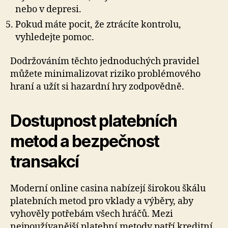
nebo v depresi.
Pokud máte pocit, že ztrácíte kontrolu,
vyhledejte pomoc.
Dodržováním těchto jednoduchých pravidel
můžete minimalizovat riziko problémového
hraní a užít si hazardní hry zodpovědně.
Dostupnost platebních
metod a bezpečnost
transakcí
Moderní online casina nabízejí širokou škálu
platebních metod pro vklady a výběry, aby
vyhověly potřebám všech hráčů. Mezi
nejpoužívanější platební metody patří kreditní