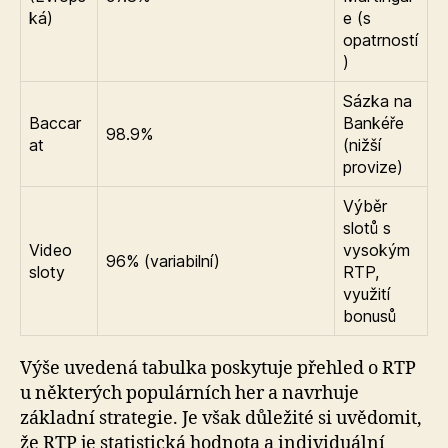
ká)
e (s
opatrností
)
Sázka na
Baccar
Bankéře
98.9%
at
(nižší
provize)
Výběr
slotů s
Video
vysokým
96% (variabilní)
sloty
RTP,
využití
bonusů
Výše uvedená tabulka poskytuje přehled o RTP
u některých populárních her a navrhuje
základní strategie. Je však důležité si uvědomit,
že RTP je statistická hodnota a individuální