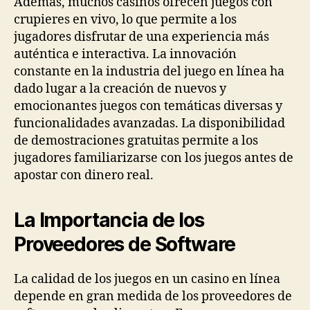
Además, muchos casinos ofrecen juegos con
crupieres en vivo, lo que permite a los
jugadores disfrutar de una experiencia más
auténtica e interactiva. La innovación
constante en la industria del juego en línea ha
dado lugar a la creación de nuevos y
emocionantes juegos con temáticas diversas y
funcionalidades avanzadas. La disponibilidad
de demostraciones gratuitas permite a los
jugadores familiarizarse con los juegos antes de
apostar con dinero real.
La Importancia de los
Proveedores de Software
La calidad de los juegos en un casino en línea
depende en gran medida de los proveedores de