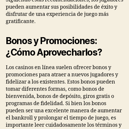
pueden aumentar sus posibilidades de éxito y
disfrutar de una experiencia de juego más
gratificante.
Bonos y Promociones:
¿Cómo Aprovecharlos?
Los casinos en línea suelen ofrecer bonos y
promociones para atraer a nuevos jugadores y
fidelizar a los existentes. Estos bonos pueden
tomar diferentes formas, como bonos de
bienvenida, bonos de depósito, giros gratis o
programas de fidelidad. Si bien los bonos
pueden ser una excelente manera de aumentar
el bankroll y prolongar el tiempo de juego, es
importante leer cuidadosamente los términos y