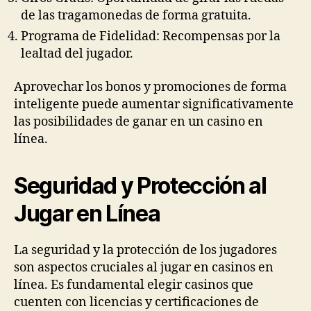
de las tragamonedas de forma gratuita.
Programa de Fidelidad: Recompensas por la
lealtad del jugador.
Aprovechar los bonos y promociones de forma
inteligente puede aumentar significativamente
las posibilidades de ganar en un casino en
línea.
Seguridad y Protección al
Jugar en Línea
La seguridad y la protección de los jugadores
son aspectos cruciales al jugar en casinos en
línea. Es fundamental elegir casinos que
cuenten con licencias y certificaciones de