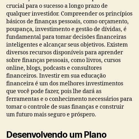
crucial para o sucesso a longo prazo de
qualquer investidor. Compreender os princípios
básicos de finanças pessoais, como orçamento,
poupança, investimento e gestão de dívidas, é
fundamental para tomar decisões financeiras
inteligentes e alcançar seus objetivos. Existem
diversos recursos disponíveis para aprender
sobre finanças pessoais, como livros, cursos
online, blogs, podcasts e consultores
financeiros. Investir em sua educação
financeira é um dos melhores investimentos
que você pode fazer, pois lhe dará as
ferramentas e o conhecimento necessários para
tomar o controle de suas finanças e construir
um futuro mais seguro e próspero.
Desenvolvendo um Plano