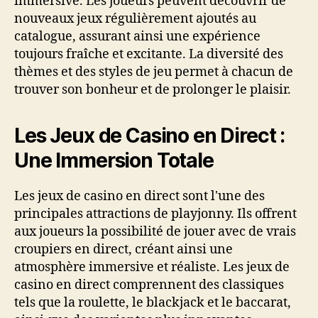
immersive. Les joueurs peuvent découvrir de
nouveaux jeux régulièrement ajoutés au
catalogue, assurant ainsi une expérience
toujours fraîche et excitante. La diversité des
thèmes et des styles de jeu permet à chacun de
trouver son bonheur et de prolonger le plaisir.
Les Jeux de Casino en Direct :
Une Immersion Totale
Les jeux de casino en direct sont l'une des
principales attractions de playjonny. Ils offrent
aux joueurs la possibilité de jouer avec de vrais
croupiers en direct, créant ainsi une
atmosphère immersive et réaliste. Les jeux de
casino en direct comprennent des classiques
tels que la roulette, le blackjack et le baccarat,