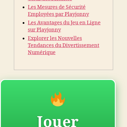
Les Mesures de Sécurité
Employées par Playjonny
Les Avantages du Jeu en Ligne
sur Playjonny
Explorer les Nouvelles
Tendances du Divertissement
Numérique
Jouer