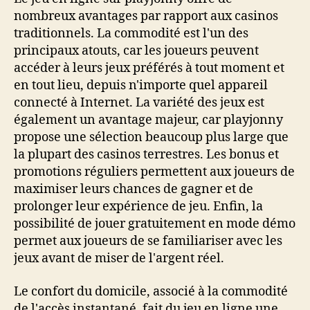
nombreux avantages par rapport aux casinos
traditionnels. La commodité est l'un des
principaux atouts, car les joueurs peuvent
accéder à leurs jeux préférés à tout moment et
en tout lieu, depuis n'importe quel appareil
connecté à Internet. La variété des jeux est
également un avantage majeur, car playjonny
propose une sélection beaucoup plus large que
la plupart des casinos terrestres. Les bonus et
promotions réguliers permettent aux joueurs de
maximiser leurs chances de gagner et de
prolonger leur expérience de jeu. Enfin, la
possibilité de jouer gratuitement en mode démo
permet aux joueurs de se familiariser avec les
jeux avant de miser de l'argent réel.
Le confort du domicile, associé à la commodité
de l'accès instantané, fait du jeu en ligne une