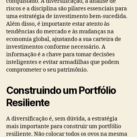
conquistado. A diversificação, a análise de
riscos e a disciplina são pilares essenciais para
uma estratégia de investimento bem-sucedida.
Além disso, é importante estar atento às
tendências do mercado e às mudanças na
economia global, ajustando a sua carteira de
investimentos conforme necessário. A
informação é a chave para tomar decisões
inteligentes e evitar armadilhas que podem
comprometer o seu patrimônio.
Construindo um Portfólio
Resiliente
A diversificação é, sem dúvida, a estratégia
mais importante para construir um portfólio
resiliente. Não colocar todos os ovos na mesma