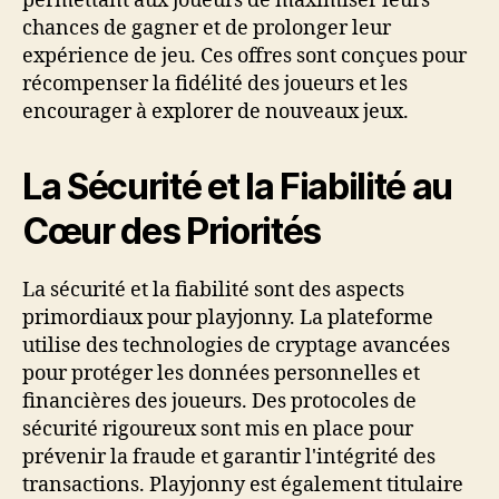
permettant aux joueurs de maximiser leurs
chances de gagner et de prolonger leur
expérience de jeu. Ces offres sont conçues pour
récompenser la fidélité des joueurs et les
encourager à explorer de nouveaux jeux.
La Sécurité et la Fiabilité au
Cœur des Priorités
La sécurité et la fiabilité sont des aspects
primordiaux pour playjonny. La plateforme
utilise des technologies de cryptage avancées
pour protéger les données personnelles et
financières des joueurs. Des protocoles de
sécurité rigoureux sont mis en place pour
prévenir la fraude et garantir l'intégrité des
transactions. Playjonny est également titulaire