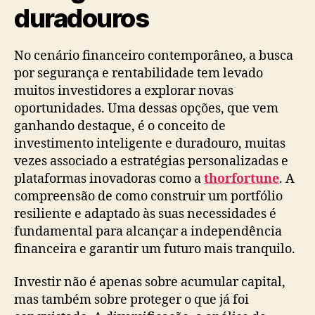
duradouros
No cenário financeiro contemporâneo, a busca
por segurança e rentabilidade tem levado
muitos investidores a explorar novas
oportunidades. Uma dessas opções, que vem
ganhando destaque, é o conceito de
investimento inteligente e duradouro, muitas
vezes associado a estratégias personalizadas e
plataformas inovadoras como a
thorfortune
. A
compreensão de como construir um portfólio
resiliente e adaptado às suas necessidades é
fundamental para alcançar a independência
financeira e garantir um futuro mais tranquilo.
Investir não é apenas sobre acumular capital,
mas também sobre proteger o que já foi