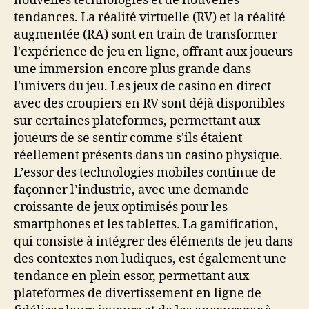
nouvelles technologies et de nouvelles
tendances. La réalité virtuelle (RV) et la réalité
augmentée (RA) sont en train de transformer
l'expérience de jeu en ligne, offrant aux joueurs
une immersion encore plus grande dans
l'univers du jeu. Les jeux de casino en direct
avec des croupiers en RV sont déjà disponibles
sur certaines plateformes, permettant aux
joueurs de se sentir comme s'ils étaient
réellement présents dans un casino physique.
L’essor des technologies mobiles continue de
façonner l’industrie, avec une demande
croissante de jeux optimisés pour les
smartphones et les tablettes. La gamification,
qui consiste à intégrer des éléments de jeu dans
des contextes non ludiques, est également une
tendance en plein essor, permettant aux
plateformes de divertissement en ligne de