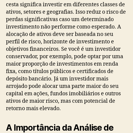
cesta significa investir em diferentes classes de
ativos, setores e geografias. Isso reduz o risco de
perdas significativas caso um determinado
investimento não performe como esperado. A
alocação de ativos deve ser baseada no seu
perfil de risco, horizonte de investimento e
objetivos financeiros. Se você é um investidor
conservador, por exemplo, pode optar por uma
maior proporção de investimentos em renda
fixa, como títulos públicos e certificados de
depósito bancário. Já um investidor mais
arrojado pode alocar uma parte maior do seu
capital em ações, fundos imobiliários e outros
ativos de maior risco, mas com potencial de
retorno mais elevado.
A Importância da Análise de