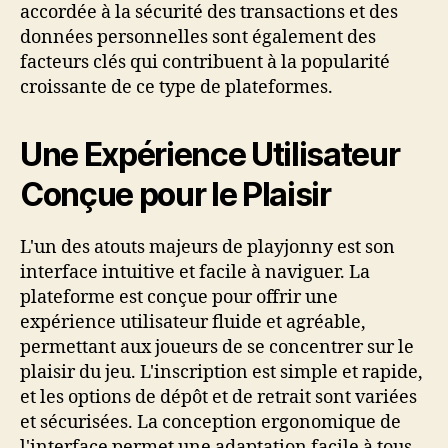
accordée à la sécurité des transactions et des
données personnelles sont également des
facteurs clés qui contribuent à la popularité
croissante de ce type de plateformes.
Une Expérience Utilisateur
Conçue pour le Plaisir
L'un des atouts majeurs de playjonny est son
interface intuitive et facile à naviguer. La
plateforme est conçue pour offrir une
expérience utilisateur fluide et agréable,
permettant aux joueurs de se concentrer sur le
plaisir du jeu. L'inscription est simple et rapide,
et les options de dépôt et de retrait sont variées
et sécurisées. La conception ergonomique de
l'interface permet une adaptation facile à tous