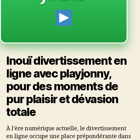
Inouï divertissement en
ligne avec playjonny,
pour des moments de
pur plaisir et dévasion
totale
À l'ère numérique actuelle, le divertissement
en ligne occupe une place prépondérante dans