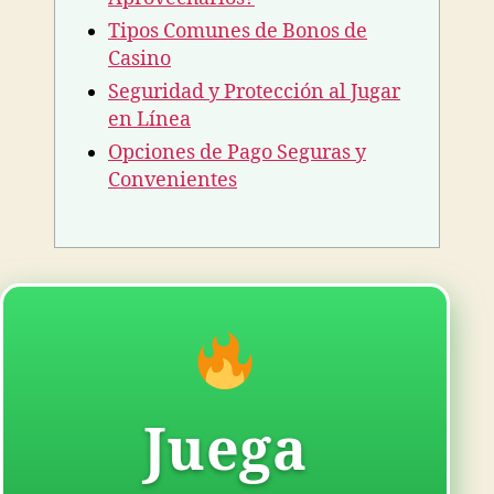
Tipos Comunes de Bonos de
Casino
Seguridad y Protección al Jugar
en Línea
Opciones de Pago Seguras y
Convenientes
Juega