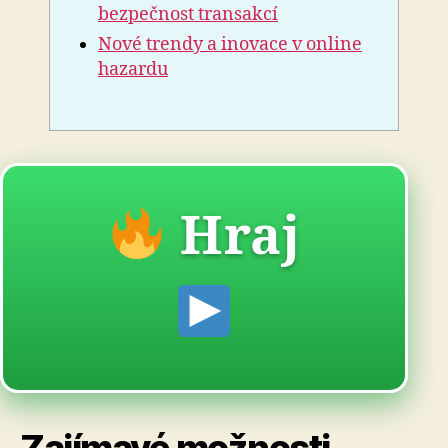
bezpečnost transakcí
Nové trendy a inovace v online
hazardu
Hraj
Zajímavé možnosti