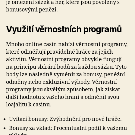
je omezení sázek a her, které jsou povoleny s
bonusovými penězi.
Využití věrnostních programů
Mnoho online casin nabízí věrnostní programy,
které odměňují pravidelné hráče za jejich
aktivitu. Věrnostní programy obvykle fungují
na principu sbírání bodů za každou sázku. Tyto
body lze následně vyměnit za bonusy, peněžní
odměny nebo exkluzivní výhody. Věrnostní
programy jsou skvělým způsobem, jak získat
další hodnotu z vašeho hraní a odměnit svou
loajalitu k casinu.
Uvítací bonusy: Zvýhodnění pro nové hráče.
Bonusy za vklad: Procentuální podíl k vašemu