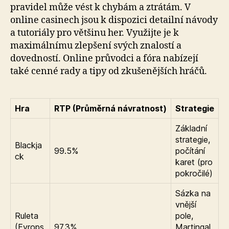
pravidel může vést k chybám a ztrátám. V
online casinech jsou k dispozici detailní návody
a tutoriály pro většinu her. Využijte je k
maximálnímu zlepšení svých znalostí a
dovedností. Online průvodci a fóra nabízejí
také cenné rady a tipy od zkušenějších hráčů.
Hra
RTP (Průměrná návratnost)
Strategie
Základní
strategie,
Blackja
99.5%
počítání
ck
karet (pro
pokročilé)
Sázka na
vnější
Ruleta
pole,
(Evrops
97.3%
Martingal