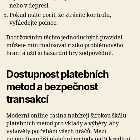
nebo v depresi.
Pokud máte pocit, že ztrácíte kontrolu,
vyhledejte pomoc.
Dodržováním těchto jednoduchých pravidel
můžete minimalizovat riziko problémového
hraní a užít si hazardní hry zodpovědně.
Dostupnost platebních
metod a bezpečnost
transakcí
Moderní online casina nabízejí širokou škálu
platebních metod pro vklady a výběry, aby
vyhověly potřebám všech hráčů. Mezi
nejpoužívanější platební metody patří kreditní