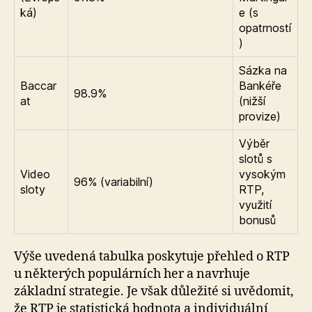
ká)
e (s
opatrností
)
Sázka na
Baccar
Bankéře
98.9%
at
(nižší
provize)
Výběr
slotů s
Video
vysokým
96% (variabilní)
sloty
RTP,
využití
bonusů
Výše uvedená tabulka poskytuje přehled o RTP
u některých populárních her a navrhuje
základní strategie. Je však důležité si uvědomit,
že RTP je statistická hodnota a individuální