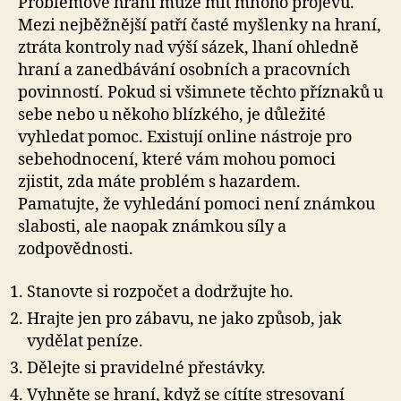
Problémové hraní může mít mnoho projevů.
Mezi nejběžnější patří časté myšlenky na hraní,
ztráta kontroly nad výší sázek, lhaní ohledně
hraní a zanedbávání osobních a pracovních
povinností. Pokud si všimnete těchto příznaků u
sebe nebo u někoho blízkého, je důležité
vyhledat pomoc. Existují online nástroje pro
sebehodnocení, které vám mohou pomoci
zjistit, zda máte problém s hazardem.
Pamatujte, že vyhledání pomoci není známkou
slabosti, ale naopak známkou síly a
zodpovědnosti.
Stanovte si rozpočet a dodržujte ho.
Hrajte jen pro zábavu, ne jako způsob, jak
vydělat peníze.
Dělejte si pravidelné přestávky.
Vyhněte se hraní, když se cítíte stresovaní