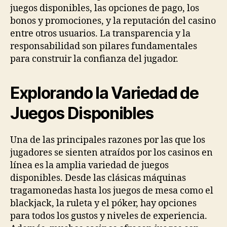
juegos disponibles, las opciones de pago, los
bonos y promociones, y la reputación del casino
entre otros usuarios. La transparencia y la
responsabilidad son pilares fundamentales
para construir la confianza del jugador.
Explorando la Variedad de
Juegos Disponibles
Una de las principales razones por las que los
jugadores se sienten atraídos por los casinos en
línea es la amplia variedad de juegos
disponibles. Desde las clásicas máquinas
tragamonedas hasta los juegos de mesa como el
blackjack, la ruleta y el póker, hay opciones
para todos los gustos y niveles de experiencia.