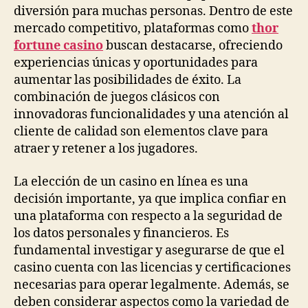
diversión para muchas personas. Dentro de este
mercado competitivo, plataformas como
thor
fortune casino
buscan destacarse, ofreciendo
experiencias únicas y oportunidades para
aumentar las posibilidades de éxito. La
combinación de juegos clásicos con
innovadoras funcionalidades y una atención al
cliente de calidad son elementos clave para
atraer y retener a los jugadores.
La elección de un casino en línea es una
decisión importante, ya que implica confiar en
una plataforma con respecto a la seguridad de
los datos personales y financieros. Es
fundamental investigar y asegurarse de que el
casino cuenta con las licencias y certificaciones
necesarias para operar legalmente. Además, se
deben considerar aspectos como la variedad de