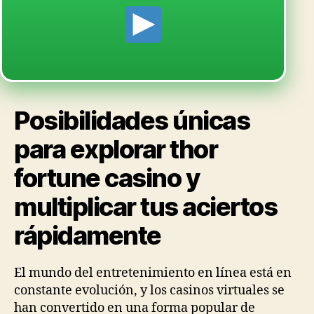
Posibilidades únicas
para explorar thor
fortune casino y
multiplicar tus aciertos
rápidamente
El mundo del entretenimiento en línea está en
constante evolución, y los casinos virtuales se
han convertido en una forma popular de