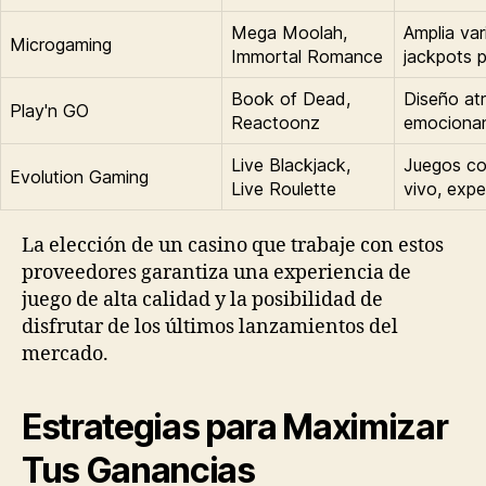
Mega Moolah,
Amplia var
Microgaming
Immortal Romance
jackpots 
Book of Dead,
Diseño atr
Play'n GO
Reactoonz
emociona
Live Blackjack,
Juegos co
Evolution Gaming
Live Roulette
vivo, expe
La elección de un casino que trabaje con estos
proveedores garantiza una experiencia de
juego de alta calidad y la posibilidad de
disfrutar de los últimos lanzamientos del
mercado.
Estrategias para Maximizar
Tus Ganancias