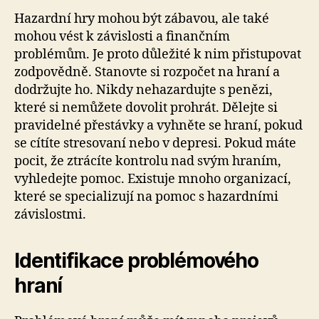
Hazardní hry mohou být zábavou, ale také
mohou vést k závislosti a finančním
problémům. Je proto důležité k nim přistupovat
zodpovědně. Stanovte si rozpočet na hraní a
dodržujte ho. Nikdy nehazardujte s penězi,
které si nemůžete dovolit prohrát. Dělejte si
pravidelné přestávky a vyhněte se hraní, pokud
se cítíte stresovaní nebo v depresi. Pokud máte
pocit, že ztrácíte kontrolu nad svým hraním,
vyhledejte pomoc. Existuje mnoho organizací,
které se specializují na pomoc s hazardními
závislostmi.
Identifikace problémového
hraní