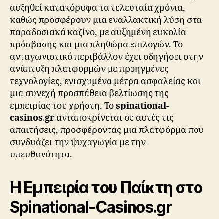
αυξηθεί κατακόρυφα τα τελευταία χρόνια,
καθώς προσφέρουν μια εναλλακτική λύση στα
παραδοσιακά καζίνο, με αυξημένη ευκολία
πρόσβασης και μια πληθώρα επιλογών. Το
ανταγωνιστικό περιβάλλον έχει οδηγήσει στην
ανάπτυξη πλατφορμών με προηγμένες
τεχνολογίες, ενισχυμένα μέτρα ασφαλείας και
μια συνεχή προσπάθεια βελτίωσης της
εμπειρίας του χρήστη. Το
spinational-
casinos.gr
ανταποκρίνεται σε αυτές τις
απαιτήσεις, προσφέροντας μια πλατφόρμα που
συνδυάζει την ψυχαγωγία με την
υπευθυνότητα.
Η Εμπειρία του Παίκτη στο
Spinational-Casinos.gr