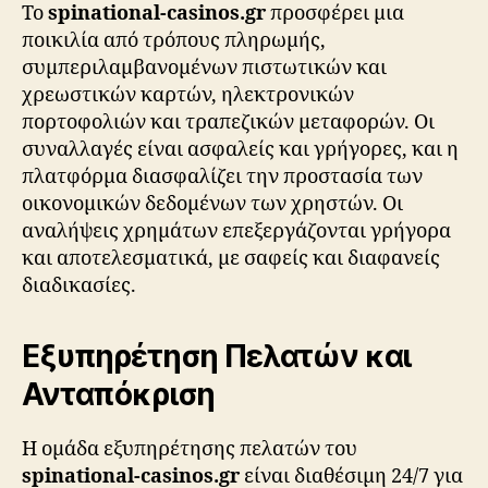
Το
spinational-casinos.gr
προσφέρει μια
ποικιλία από τρόπους πληρωμής,
συμπεριλαμβανομένων πιστωτικών και
χρεωστικών καρτών, ηλεκτρονικών
πορτοφολιών και τραπεζικών μεταφορών. Οι
συναλλαγές είναι ασφαλείς και γρήγορες, και η
πλατφόρμα διασφαλίζει την προστασία των
οικονομικών δεδομένων των χρηστών. Οι
αναλήψεις χρημάτων επεξεργάζονται γρήγορα
και αποτελεσματικά, με σαφείς και διαφανείς
διαδικασίες.
Εξυπηρέτηση Πελατών και
Ανταπόκριση
Η ομάδα εξυπηρέτησης πελατών του
spinational-casinos.gr
είναι διαθέσιμη 24/7 για