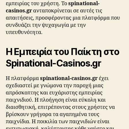
εμπειρίας του χρήστη. Το
spinational-
casinos.gr
ανταποκρίνεται σε αυτές τις
απαιτήσεις, προσφέροντας μια πλατφόρμα που
συνδυάζει την ψυχαγωγία με την
υπευθυνότητα.
Η Εμπειρία του Παίκτη στο
Spinational-Casinos.gr
Η πλατφόρμα
spinational-casinos.gr
έχει
σχεδιαστεί με γνώμονα την παροχή μιας
απρόσκοπτης και ευχάριστης εμπειρίας
παιχνιδιού. Η πλοήγηση είναι εύκολη και
διαισθητική, επιτρέποντας στους χρήστες να
βρίσκουν γρήγορα τα αγαπημένα τους
παιχνίδια. Η ποικιλία των παιχνιδιών είναι
εντυπωσιακή, καλύπτοντας κάθε γούστο και