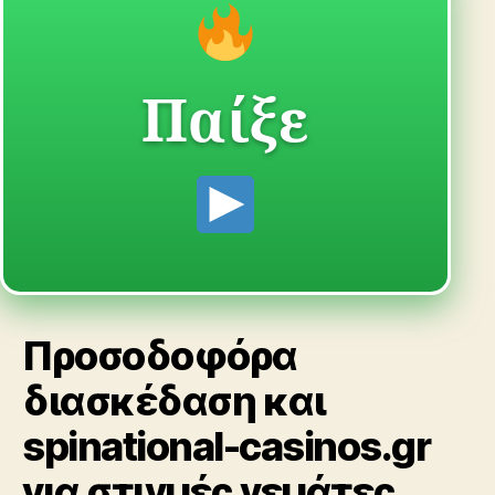
Παίξε
Προσοδοφόρα
διασκέδαση και
spinational-casinos.gr
για στιγμές γεμάτες