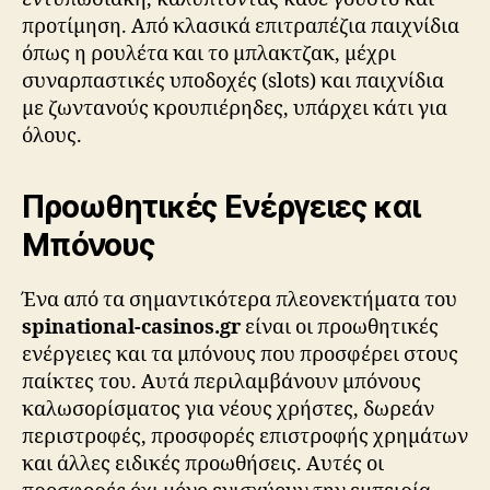
προτίμηση. Από κλασικά επιτραπέζια παιχνίδια
όπως η ρουλέτα και το μπλακτζακ, μέχρι
συναρπαστικές υποδοχές (slots) και παιχνίδια
με ζωντανούς κρουπιέρηδες, υπάρχει κάτι για
όλους.
Προωθητικές Ενέργειες και
Μπόνους
Ένα από τα σημαντικότερα πλεονεκτήματα του
spinational-casinos.gr
είναι οι προωθητικές
ενέργειες και τα μπόνους που προσφέρει στους
παίκτες του. Αυτά περιλαμβάνουν μπόνους
καλωσορίσματος για νέους χρήστες, δωρεάν
περιστροφές, προσφορές επιστροφής χρημάτων
και άλλες ειδικές προωθήσεις. Αυτές οι