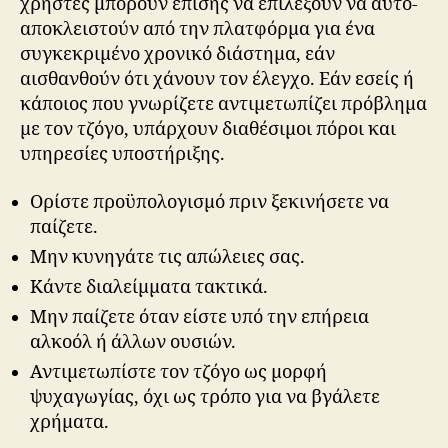
χρήστες μπορούν επίσης να επιλέξουν να αυτο-
αποκλειστούν από την πλατφόρμα για ένα
συγκεκριμένο χρονικό διάστημα, εάν
αισθανθούν ότι χάνουν τον έλεγχο. Εάν εσείς ή
κάποιος που γνωρίζετε αντιμετωπίζει πρόβλημα
με τον τζόγο, υπάρχουν διαθέσιμοι πόροι και
υπηρεσίες υποστήριξης.
Ορίστε προϋπολογισμό πριν ξεκινήσετε να
παίζετε.
Μην κυνηγάτε τις απώλειες σας.
Κάντε διαλείμματα τακτικά.
Μην παίζετε όταν είστε υπό την επήρεια
αλκοόλ ή άλλων ουσιών.
Αντιμετωπίστε τον τζόγο ως μορφή
ψυχαγωγίας, όχι ως τρόπο για να βγάλετε
χρήματα.