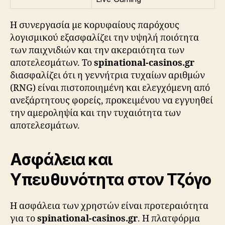
Η συνεργασία με κορυφαίους παρόχους
λογισμικού εξασφαλίζει την υψηλή ποιότητα
των παιχνιδιών και την ακεραιότητα των
αποτελεσμάτων. Το
spinational-casinos.gr
διασφαλίζει ότι η γεννήτρια τυχαίων αριθμών
(RNG) είναι πιστοποιημένη και ελεγχόμενη από
ανεξάρτητους φορείς, προκειμένου να εγγυηθεί
την αμεροληψία και την τυχαιότητα των
αποτελεσμάτων.
Ασφάλεια και
Υπευθυνότητα στον Τζόγο
Η ασφάλεια των χρηστών είναι προτεραιότητα
για το
spinational-casinos.gr
. Η πλατφόρμα