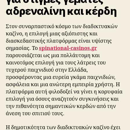
αδρεναλίνη και κέρδη
Στον συναρπαστικό κόσμο των διαδικτυακών
καζίνο, η επιλογή μιας αξιόπιστης και
διασκεδαστικής πλατφόρμας είναι υψίστης
σημασίας. Το
spinational-casinos.gr
παρουσιάζεται ως μια πολλάυτομη και
καινοτόμος επιλογή για τους λάτρεις του
τυχερού παιχνιδιού στην Ελλάδα,
προσφέροντας μια ευρεία γκάμα παιχνιδιών,
ασφάλεια και μια ανώτερη εμπειρία χρήστη. Η
πλατφόρμα αυτή φιλοδοξεί να γίνει η κορυφαία
επιλογή για όσους αναζητούν συγκινήσεις και
την πιθανότητα σημαντικών κερδών από την
άνεση του σπιτιού τους.
Η δημοτικότητα των διαδικτυακών καζίνο έχει