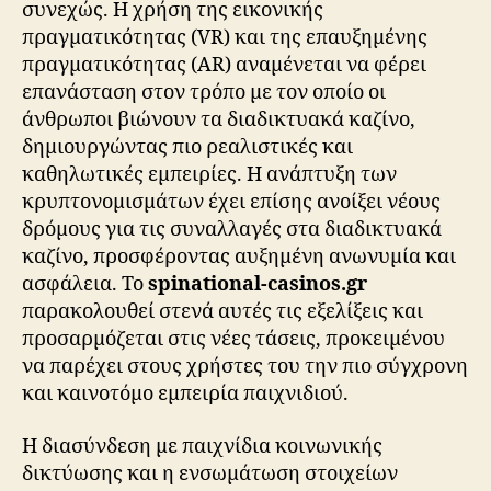
συνεχώς. Η χρήση της εικονικής
πραγματικότητας (VR) και της επαυξημένης
πραγματικότητας (AR) αναμένεται να φέρει
επανάσταση στον τρόπο με τον οποίο οι
άνθρωποι βιώνουν τα διαδικτυακά καζίνο,
δημιουργώντας πιο ρεαλιστικές και
καθηλωτικές εμπειρίες. Η ανάπτυξη των
κρυπτονομισμάτων έχει επίσης ανοίξει νέους
δρόμους για τις συναλλαγές στα διαδικτυακά
καζίνο, προσφέροντας αυξημένη ανωνυμία και
ασφάλεια. Το
spinational-casinos.gr
παρακολουθεί στενά αυτές τις εξελίξεις και
προσαρμόζεται στις νέες τάσεις, προκειμένου
να παρέχει στους χρήστες του την πιο σύγχρονη
και καινοτόμο εμπειρία παιχνιδιού.
Η διασύνδεση με παιχνίδια κοινωνικής
δικτύωσης και η ενσωμάτωση στοιχείων