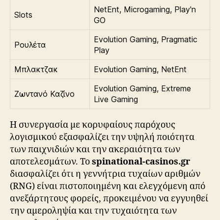
NetEnt, Microgaming, Play'n
Slots
GO
Evolution Gaming, Pragmatic
Ρουλέτα
Play
Μπλακτζακ
Evolution Gaming, NetEnt
Evolution Gaming, Extreme
Ζωντανό Καζίνο
Live Gaming
Η συνεργασία με κορυφαίους παρόχους
λογισμικού εξασφαλίζει την υψηλή ποιότητα
των παιχνιδιών και την ακεραιότητα των
αποτελεσμάτων. Το
spinational-casinos.gr
διασφαλίζει ότι η γεννήτρια τυχαίων αριθμών
(RNG) είναι πιστοποιημένη και ελεγχόμενη από
ανεξάρτητους φορείς, προκειμένου να εγγυηθεί
την αμεροληψία και την τυχαιότητα των