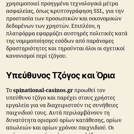
χρησιμοποιεί προηγμένα τεχνολογικά μέτρα
ασφαλείας, όπως κρυπτογράφηση SSL, για την
προστασία των προσωπικών και οικονομικών
δεδομένων των χρηστών. Επιπλέον, η
πλατφόρμα εφαρμόζει αυστηρές πολιτικές κατά
της νομιμοποίησης εσόδων από παράνομες
δραστηριότητες και τηρούνται όλοι οι σχετικοί
κανονισμοί περί τζόγου.
Υπεύθυνος Τζόγος και Όρια
Το
spinational-casinos.gr
προωθεί τον
υπεύθυνο τζόγο και παρέχει στους χρήστες
εργαλεία για να διαχειριστούν τις συνήθειες
παιχνιδιού τους. Αυτά περιλαμβάνουν τη
δυνατότητα ορισμού ορίων κατάθεσης, ορίων
απωλειών και ορίων χρόνου παιχνιδιού. Οι