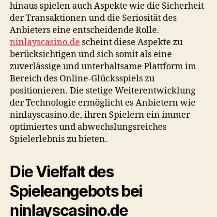
hinaus spielen auch Aspekte wie die Sicherheit
der Transaktionen und die Seriosität des
Anbieters eine entscheidende Rolle.
ninlayscasino.de
scheint diese Aspekte zu
berücksichtigen und sich somit als eine
zuverlässige und unterhaltsame Plattform im
Bereich des Online-Glücksspiels zu
positionieren. Die stetige Weiterentwicklung
der Technologie ermöglicht es Anbietern wie
ninlayscasino.de, ihren Spielern ein immer
optimiertes und abwechslungsreiches
Spielerlebnis zu bieten.
Die Vielfalt des
Spieleangebots bei
ninlayscasino.de