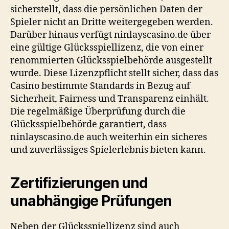
sicherstellt, dass die persönlichen Daten der
Spieler nicht an Dritte weitergegeben werden.
Darüber hinaus verfügt ninlayscasino.de über
eine gültige Glücksspiellizenz, die von einer
renommierten Glücksspielbehörde ausgestellt
wurde. Diese Lizenzpflicht stellt sicher, dass das
Casino bestimmte Standards in Bezug auf
Sicherheit, Fairness und Transparenz einhält.
Die regelmäßige Überprüfung durch die
Glücksspielbehörde garantiert, dass
ninlayscasino.de auch weiterhin ein sicheres
und zuverlässiges Spielerlebnis bieten kann.
Zertifizierungen und
unabhängige Prüfungen
Neben der Glücksspiellizenz sind auch