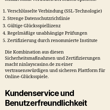
Verschlüsselte Verbindung (SSL-Technologie)
Strenge Datenschutzrichtlinie
Gültige Glücksspiellizenz
Regelmäßige unabhängige Prüfungen
Zertifizierung durch renommierte Institute
Die Kombination aus diesen
Sicherheitsmaßnahmen und Zertifizierungen
macht ninlayscasino.de zu einer
vertrauenswürdigen und sicheren Plattform für
Online-Glücksspiele.
Kundenservice und
Benutzerfreundlichkeit