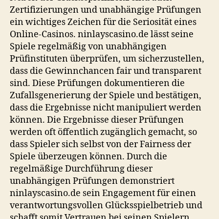
Zertifizierungen und unabhängige Prüfungen
ein wichtiges Zeichen für die Seriosität eines
Online-Casinos. ninlayscasino.de lässt seine
Spiele regelmäßig von unabhängigen
Prüfinstituten überprüfen, um sicherzustellen,
dass die Gewinnchancen fair und transparent
sind. Diese Prüfungen dokumentieren die
Zufallsgenerierung der Spiele und bestätigen,
dass die Ergebnisse nicht manipuliert werden
können. Die Ergebnisse dieser Prüfungen
werden oft öffentlich zugänglich gemacht, so
dass Spieler sich selbst von der Fairness der
Spiele überzeugen können. Durch die
regelmäßige Durchführung dieser
unabhängigen Prüfungen demonstriert
ninlayscasino.de sein Engagement für einen
verantwortungsvollen Glücksspielbetrieb und
schafft somit Vertrauen bei seinen Spielern.