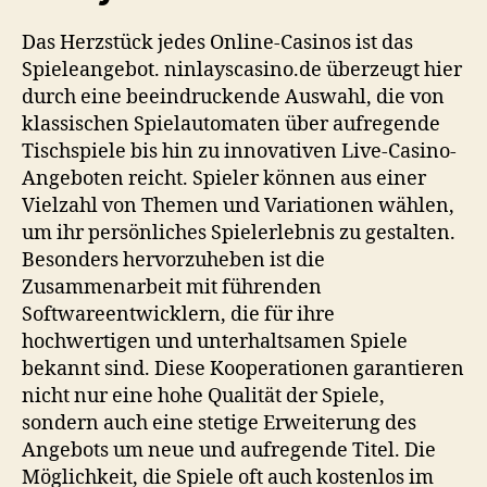
Das Herzstück jedes Online-Casinos ist das
Spieleangebot. ninlayscasino.de überzeugt hier
durch eine beeindruckende Auswahl, die von
klassischen Spielautomaten über aufregende
Tischspiele bis hin zu innovativen Live-Casino-
Angeboten reicht. Spieler können aus einer
Vielzahl von Themen und Variationen wählen,
um ihr persönliches Spielerlebnis zu gestalten.
Besonders hervorzuheben ist die
Zusammenarbeit mit führenden
Softwareentwicklern, die für ihre
hochwertigen und unterhaltsamen Spiele
bekannt sind. Diese Kooperationen garantieren
nicht nur eine hohe Qualität der Spiele,
sondern auch eine stetige Erweiterung des
Angebots um neue und aufregende Titel. Die
Möglichkeit, die Spiele oft auch kostenlos im