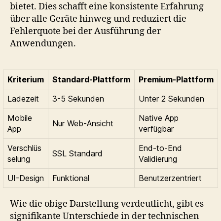
bietet. Dies schafft eine konsistente Erfahrung
über alle Geräte hinweg und reduziert die
Fehlerquote bei der Ausführung der
Anwendungen.
Kriterium
Standard-Plattform
Premium-Plattform
Ladezeit
3-5 Sekunden
Unter 2 Sekunden
Mobile
Native App
Nur Web-Ansicht
App
verfügbar
Verschlüs
End-to-End
SSL Standard
selung
Validierung
UI-Design
Funktional
Benutzerzentriert
Wie die obige Darstellung verdeutlicht, gibt es
signifikante Unterschiede in der technischen