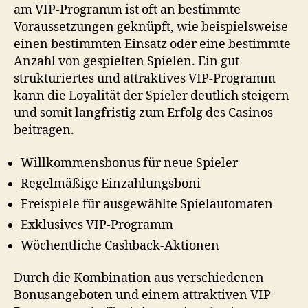
am VIP-Programm ist oft an bestimmte
Voraussetzungen geknüpft, wie beispielsweise
einen bestimmten Einsatz oder eine bestimmte
Anzahl von gespielten Spielen. Ein gut
strukturiertes und attraktives VIP-Programm
kann die Loyalität der Spieler deutlich steigern
und somit langfristig zum Erfolg des Casinos
beitragen.
Willkommensbonus für neue Spieler
Regelmäßige Einzahlungsboni
Freispiele für ausgewählte Spielautomaten
Exklusives VIP-Programm
Wöchentliche Cashback-Aktionen
Durch die Kombination aus verschiedenen
Bonusangeboten und einem attraktiven VIP-