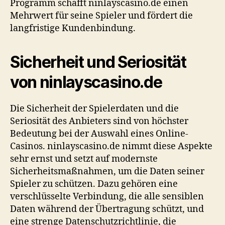
Programm schafft ninlayscasino.de einen
Mehrwert für seine Spieler und fördert die
langfristige Kundenbindung.
Sicherheit und Seriosität
von ninlayscasino.de
Die Sicherheit der Spielerdaten und die
Seriosität des Anbieters sind von höchster
Bedeutung bei der Auswahl eines Online-
Casinos. ninlayscasino.de nimmt diese Aspekte
sehr ernst und setzt auf modernste
Sicherheitsmaßnahmen, um die Daten seiner
Spieler zu schützen. Dazu gehören eine
verschlüsselte Verbindung, die alle sensiblen
Daten während der Übertragung schützt, und
eine strenge Datenschutzrichtlinie, die