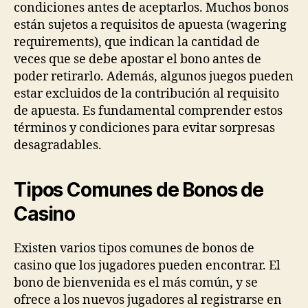
condiciones antes de aceptarlos. Muchos bonos
están sujetos a requisitos de apuesta (wagering
requirements), que indican la cantidad de
veces que se debe apostar el bono antes de
poder retirarlo. Además, algunos juegos pueden
estar excluidos de la contribución al requisito
de apuesta. Es fundamental comprender estos
términos y condiciones para evitar sorpresas
desagradables.
Tipos Comunes de Bonos de
Casino
Existen varios tipos comunes de bonos de
casino que los jugadores pueden encontrar. El
bono de bienvenida es el más común, y se
ofrece a los nuevos jugadores al registrarse en