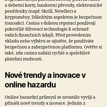
a debetní karty, bankovní převody, elektronické
peněženky (např. Skrill, Neteller) a
kryptoměny. Důležitým aspektem je bezpečnost
transakcí. Casina s dobrou reputací používají
pokročilé šifrovací technologie k ochraně
vašich finančních údajů. Před provedením
vkladu nebo výběru se ujistěte, že používáte
bezpečnou a zabezpečenou platformu. Ověřte si
také, zda casino nabízí rychlé a spolehlivé
platební možnosti.
Nové trendy a inovace v
online hazardu
Online hazardní průmysl se neustále vyvíjí a
přináší nové trendy a inovace. Jedním z