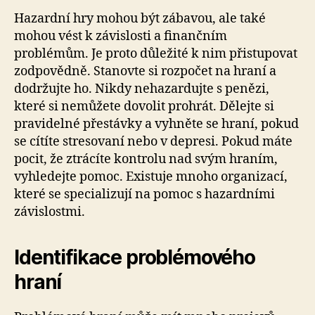
Hazardní hry mohou být zábavou, ale také
mohou vést k závislosti a finančním
problémům. Je proto důležité k nim přistupovat
zodpovědně. Stanovte si rozpočet na hraní a
dodržujte ho. Nikdy nehazardujte s penězi,
které si nemůžete dovolit prohrát. Dělejte si
pravidelné přestávky a vyhněte se hraní, pokud
se cítíte stresovaní nebo v depresi. Pokud máte
pocit, že ztrácíte kontrolu nad svým hraním,
vyhledejte pomoc. Existuje mnoho organizací,
které se specializují na pomoc s hazardními
závislostmi.
Identifikace problémového
hraní