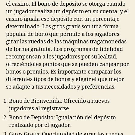
el casino. El bono de depósito se otorga cuando
un jugador realiza un depósito en su cuenta, y el
casino iguala ese depósito con un porcentaje
determinado. Los giros gratis son una forma
popular de bono que permite a los jugadores
girar las ruedas de las máquinas tragamonedas
de forma gratuita. Los programas de fidelidad
recompensan a los jugadores por su lealtad,
ofreciéndoles puntos que se pueden canjear por
bonos o premios. Es importante comparar los
diferentes tipos de bonos y elegir el que mejor
se adapte a tus necesidades y preferencias.
Bono de Bienvenida: Ofrecido a nuevos
jugadores al registrarse.
Bono de Depósito: Igualación del depósito
realizado por el jugador.
Giros Gratis: Oportunidad de girar las ruedas