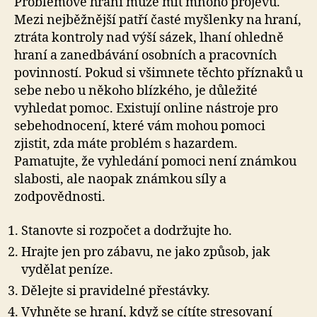
Problémové hraní může mít mnoho projevů.
Mezi nejběžnější patří časté myšlenky na hraní,
ztráta kontroly nad výší sázek, lhaní ohledně
hraní a zanedbávání osobních a pracovních
povinností. Pokud si všimnete těchto příznaků u
sebe nebo u někoho blízkého, je důležité
vyhledat pomoc. Existují online nástroje pro
sebehodnocení, které vám mohou pomoci
zjistit, zda máte problém s hazardem.
Pamatujte, že vyhledání pomoci není známkou
slabosti, ale naopak známkou síly a
zodpovědnosti.
Stanovte si rozpočet a dodržujte ho.
Hrajte jen pro zábavu, ne jako způsob, jak
vydělat peníze.
Dělejte si pravidelné přestávky.
Vyhněte se hraní, když se cítíte stresovaní