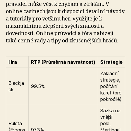
pravidel může vést k chybám a ztrátám. V
online casinech jsou k dispozici detailní návody
a tutoriály pro většinu her. Využijte je k
maximálnímu zlepšení svých znalostí a
dovedností. Online průvodci a fóra nabízejí
také cenné rady a tipy od zkušenějších hráčů.
Hra
RTP (Průměrná návratnost)
Strategie
Základní
strategie,
Blackja
99.5%
počítání
ck
karet (pro
pokročilé)
Sázka na
vnější
Ruleta
pole,
(Evrops
97.3%
Martingal