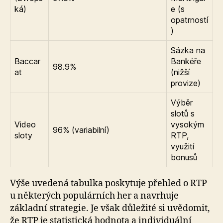
ká)
e (s
opatrností
)
Sázka na
Baccar
Bankéře
98.9%
at
(nižší
provize)
Výběr
slotů s
Video
vysokým
96% (variabilní)
sloty
RTP,
využití
bonusů
Výše uvedená tabulka poskytuje přehled o RTP
u některých populárních her a navrhuje
základní strategie. Je však důležité si uvědomit,
že RTP je statistická hodnota a individuální