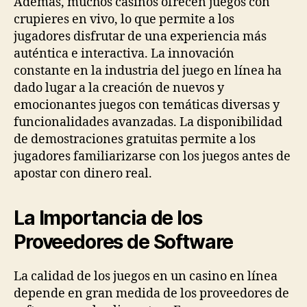
Además, muchos casinos ofrecen juegos con
crupieres en vivo, lo que permite a los
jugadores disfrutar de una experiencia más
auténtica e interactiva. La innovación
constante en la industria del juego en línea ha
dado lugar a la creación de nuevos y
emocionantes juegos con temáticas diversas y
funcionalidades avanzadas. La disponibilidad
de demostraciones gratuitas permite a los
jugadores familiarizarse con los juegos antes de
apostar con dinero real.
La Importancia de los
Proveedores de Software
La calidad de los juegos en un casino en línea
depende en gran medida de los proveedores de