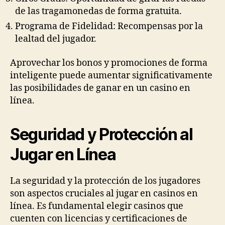
de las tragamonedas de forma gratuita.
Programa de Fidelidad: Recompensas por la
lealtad del jugador.
Aprovechar los bonos y promociones de forma
inteligente puede aumentar significativamente
las posibilidades de ganar en un casino en
línea.
Seguridad y Protección al
Jugar en Línea
La seguridad y la protección de los jugadores
son aspectos cruciales al jugar en casinos en
línea. Es fundamental elegir casinos que
cuenten con licencias y certificaciones de