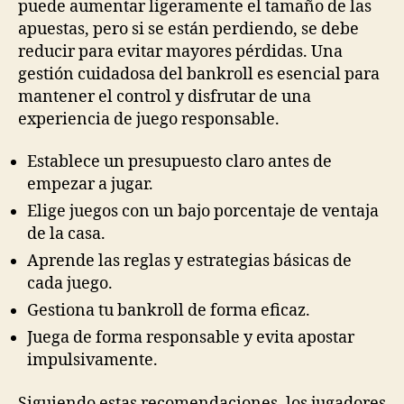
puede aumentar ligeramente el tamaño de las
apuestas, pero si se están perdiendo, se debe
reducir para evitar mayores pérdidas. Una
gestión cuidadosa del bankroll es esencial para
mantener el control y disfrutar de una
experiencia de juego responsable.
Establece un presupuesto claro antes de
empezar a jugar.
Elige juegos con un bajo porcentaje de ventaja
de la casa.
Aprende las reglas y estrategias básicas de
cada juego.
Gestiona tu bankroll de forma eficaz.
Juega de forma responsable y evita apostar
impulsivamente.
Siguiendo estas recomendaciones, los jugadores