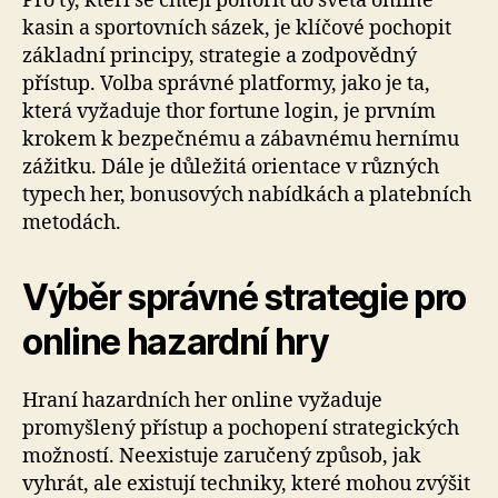
Pro ty, kteří se chtějí ponořit do světa online
kasin a sportovních sázek, je klíčové pochopit
základní principy, strategie a zodpovědný
přístup. Volba správné platformy, jako je ta,
která vyžaduje thor fortune login, je prvním
krokem k bezpečnému a zábavnému hernímu
zážitku. Dále je důležitá orientace v různých
typech her, bonusových nabídkách a platebních
metodách.
Výběr správné strategie pro
online hazardní hry
Hraní hazardních her online vyžaduje
promyšlený přístup a pochopení strategických
možností. Neexistuje zaručený způsob, jak
vyhrát, ale existují techniky, které mohou zvýšit