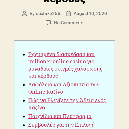
By
sable75256
August 10, 2026
Post
Post
author
date
on
No Comments
Εγγυημένη
διασκέδαση
και
millioner
Εγγυημένη διασκέδαση και
online
casino
millioner online casino για
για
μοναδικές στιγμές χαλάρωσης
μοναδικές
και κέρδους
στιγμές
Ασφάλεια και Αξιοπιστία των
χαλάρωσης
Online Καζίνο
και
κέρδους
Πώς να Ελέγξετε την Άδεια ενός
Καζίνο
Παιχνίδια και Πλατφόρμα
Συμβουλές για την Επιλογή