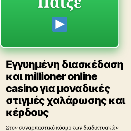
Παίξε
Εγγυημένη διασκέδαση
και millioner online
casino για μοναδικές
στιγμές χαλάρωσης και
κέρδους
Στον συναρπαστικό κόσμο των διαδικτυακών