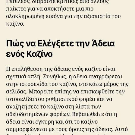
Επιπλέον, διαβάστε κριτικές από άλλους
παίκτες για να αποκτήσετε μια πιο
ολοκληρωμένη εικόνα για την αξιοπιστία του
καζίνο.
Πώς να Ελέγξετε την Άδεια
ενός Καζίνο
Η επαλήθευση της άδειας ενός καζίνο είναι
σχετικά απλή. Συνήθως, η άδεια αναγράφεται
στην ιστοσελίδα του καζίνο, στο κάτω μέρος της
σελίδας. Μπορείτε επίσης να επισκεφθείτε την
ιστοσελίδα του ρυθμιστικού φορέα και να
αναζητήσετε το καζίνο στη λίστα των
αδειοδοτημένων φορέων. Βεβαιωθείτε ότι η
άδεια είναι έγκυρη και ότι το καζίνο
συμμορφώνεται με τους όρους της άδειας. Αυτό