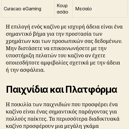
Κουρ
Curacao eGaming
Μεσαίο
ασάο
Η επιλογή ενός καζίνο με ισχυρή άδεια είναι ένα
σημαντικό βήμα για την προστασία των
χρημάτων και των προσωπικών σας δεδομένων.
Μην διστάσετε να επικοινωνήσετε με την
υποστήριξη πελατών του καζίνο αν έχετε
οποιεσδήποτε αμφιβολίες σχετικά με την άδεια
ή την ασφάλεια.
Παιχνίδια και Πλατφόρμα
Η ποικιλία των παιχνιδιών που προσφέρει ένα
καζίνο είναι ένας σημαντικός παράγοντας για
πολλούς παίκτες. Τα περισσότερα διαδικτυακά
καζίνο προσφέρουν μια μεγάλη γκάμα