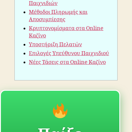
Παιχνιδιών
Μέθοδοι Πληρωμής και
Αποσυμπίεσης
Κρυπτονομίσματα στα Online
Καζίνο
Υποστήριξη Πελατών
Επιλογές Υπεύθυνου Παιχνιδιού
Νέες Τάσεις στα Online Καζίνο