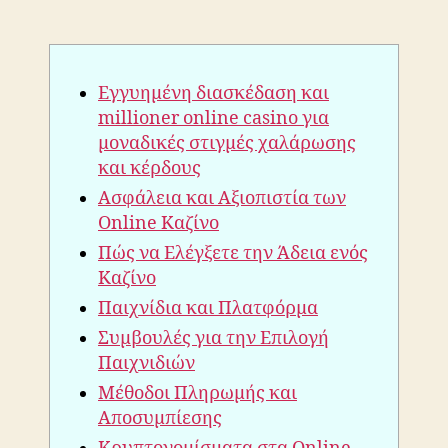
Εγγυημένη
διασκέδαση
και
millioner
Εγγυημένη διασκέδαση και
online
casino
millioner online casino για
για
μοναδικές στιγμές χαλάρωσης
μοναδικές
και κέρδους
στιγμές
Ασφάλεια και Αξιοπιστία των
χαλάρωσης
Online Καζίνο
και
κέρδους
Πώς να Ελέγξετε την Άδεια ενός
Καζίνο
Παιχνίδια και Πλατφόρμα
Συμβουλές για την Επιλογή
Παιχνιδιών
Μέθοδοι Πληρωμής και
Αποσυμπίεσης