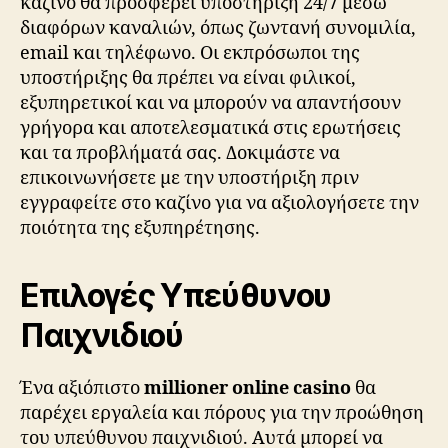
καζίνο θα προσφέρει υποστήριξη 24/7 μέσω
διαφόρων καναλιών, όπως ζωντανή συνομιλία,
email και τηλέφωνο. Οι εκπρόσωποι της
υποστήριξης θα πρέπει να είναι φιλικοί,
εξυπηρετικοί και να μπορούν να απαντήσουν
γρήγορα και αποτελεσματικά στις ερωτήσεις
και τα προβλήματά σας. Δοκιμάστε να
επικοινωνήσετε με την υποστήριξη πριν
εγγραφείτε στο καζίνο για να αξιολογήσετε την
ποιότητα της εξυπηρέτησης.
Επιλογές Υπεύθυνου
Παιχνιδιού
Ένα αξιόπιστο
millioner online casino
θα
παρέχει εργαλεία και πόρους για την προώθηση
του υπεύθυνου παιχνιδιού. Αυτά μπορεί να