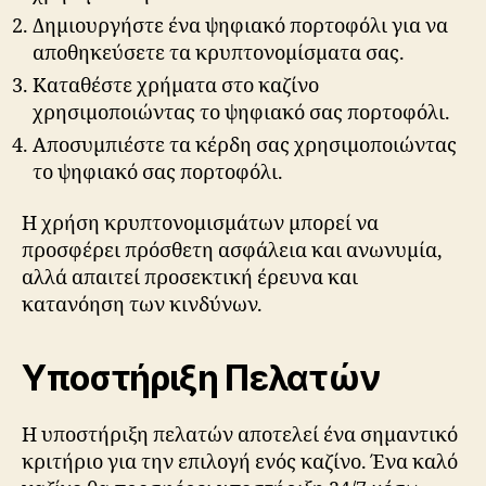
Δημιουργήστε ένα ψηφιακό πορτοφόλι για να
αποθηκεύσετε τα κρυπτονομίσματα σας.
Καταθέστε χρήματα στο καζίνο
χρησιμοποιώντας το ψηφιακό σας πορτοφόλι.
Αποσυμπιέστε τα κέρδη σας χρησιμοποιώντας
το ψηφιακό σας πορτοφόλι.
Η χρήση κρυπτονομισμάτων μπορεί να
προσφέρει πρόσθετη ασφάλεια και ανωνυμία,
αλλά απαιτεί προσεκτική έρευνα και
κατανόηση των κινδύνων.
Υποστήριξη Πελατών
Η υποστήριξη πελατών αποτελεί ένα σημαντικό
κριτήριο για την επιλογή ενός καζίνο. Ένα καλό