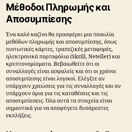
Μέθοδοι Πληρωμής και
Αποσυμπίεσης
Ένα καλό καζίνο θα προσφέρει μια ποικιλία
μεθόδων πληρωμής και αποσυμπίεσης, όπως
πιστωτικές κάρτες, τραπεζικές μεταφορές,
ηλεκτρονικά πορτοφόλια (Skrill, Neteller) και
κρυπτονομίσματα. Βεβαιωθείτε ότι οι
συναλλαγές είναι ασφαλείς και ότι οι χρόνοι
αποσυμπίεσης είναι λογικοί. Ελέγξτε αν
υπάρχουν χρεώσεις για τις συναλλαγές και αν
υπάρχουν όρια για τις καταθέσεις και τις
αποσυμπίεσεις. Όλα αυτά τα στοιχεία είναι
σημαντικά για να αποφύγετε δυσάρεστες
εκπλήξεις.