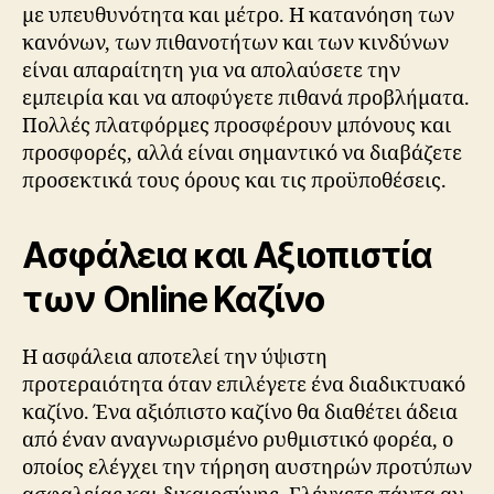
με υπευθυνότητα και μέτρο. Η κατανόηση των
κανόνων, των πιθανοτήτων και των κινδύνων
είναι απαραίτητη για να απολαύσετε την
εμπειρία και να αποφύγετε πιθανά προβλήματα.
Πολλές πλατφόρμες προσφέρουν μπόνους και
προσφορές, αλλά είναι σημαντικό να διαβάζετε
προσεκτικά τους όρους και τις προϋποθέσεις.
Ασφάλεια και Αξιοπιστία
των Online Καζίνο
Η ασφάλεια αποτελεί την ύψιστη
προτεραιότητα όταν επιλέγετε ένα διαδικτυακό
καζίνο. Ένα αξιόπιστο καζίνο θα διαθέτει άδεια
από έναν αναγνωρισμένο ρυθμιστικό φορέα, ο
οποίος ελέγχει την τήρηση αυστηρών προτύπων