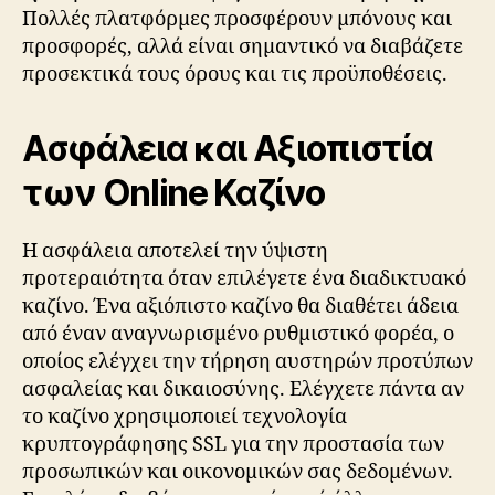
Πολλές πλατφόρμες προσφέρουν μπόνους και
προσφορές, αλλά είναι σημαντικό να διαβάζετε
προσεκτικά τους όρους και τις προϋποθέσεις.
Ασφάλεια και Αξιοπιστία
των Online Καζίνο
Η ασφάλεια αποτελεί την ύψιστη
προτεραιότητα όταν επιλέγετε ένα διαδικτυακό
καζίνο. Ένα αξιόπιστο καζίνο θα διαθέτει άδεια
από έναν αναγνωρισμένο ρυθμιστικό φορέα, ο
οποίος ελέγχει την τήρηση αυστηρών προτύπων
ασφαλείας και δικαιοσύνης. Ελέγχετε πάντα αν
το καζίνο χρησιμοποιεί τεχνολογία
κρυπτογράφησης SSL για την προστασία των
προσωπικών και οικονομικών σας δεδομένων.