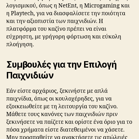
λογισμικού, όπως η NetEnt, η Microgaming και
η Playtech, για να διασφαλίσετε την ποιότητα
και την αξιοπιστία των παιχνιδιών. Η
πλατφόρμα του καζίνο πρέπει να είναι
εύχρηστη, με γρήγορη φόρτωση και εύκολη
πλοήγηση.
Συμβουλές για την Επιλογή
Παιχνιδιών
Εάν είστε αρχάριος, ξεκινήστε με απλά
παιχνίδια, όπως οι κουλοχέρηδες, για να
εξοικειωθείτε με τη λειτουργία του καζίνο.
Μάθετε τους κανόνες των παιχνιδιών πριν
ξεκινήσετε να παίζετε και ορίστε ένα όριο για το
πόσα χρήματα είστε διατεθειμένοι να χάσετε.
Μην προσπαθείτε να ανακτήσετε τις απώλειές