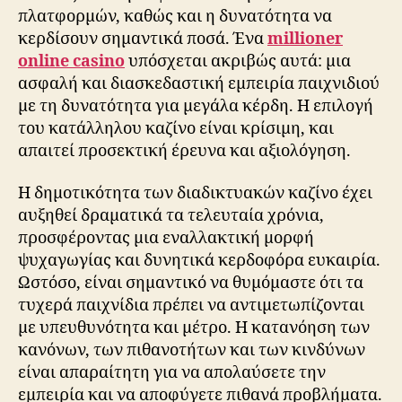
πλατφορμών, καθώς και η δυνατότητα να
κερδίσουν σημαντικά ποσά. Ένα
millioner
online casino
υπόσχεται ακριβώς αυτά: μια
ασφαλή και διασκεδαστική εμπειρία παιχνιδιού
με τη δυνατότητα για μεγάλα κέρδη. Η επιλογή
του κατάλληλου καζίνο είναι κρίσιμη, και
απαιτεί προσεκτική έρευνα και αξιολόγηση.
Η δημοτικότητα των διαδικτυακών καζίνο έχει
αυξηθεί δραματικά τα τελευταία χρόνια,
προσφέροντας μια εναλλακτική μορφή
ψυχαγωγίας και δυνητικά κερδοφόρα ευκαιρία.
Ωστόσο, είναι σημαντικό να θυμόμαστε ότι τα
τυχερά παιχνίδια πρέπει να αντιμετωπίζονται
με υπευθυνότητα και μέτρο. Η κατανόηση των
κανόνων, των πιθανοτήτων και των κινδύνων
είναι απαραίτητη για να απολαύσετε την
εμπειρία και να αποφύγετε πιθανά προβλήματα.