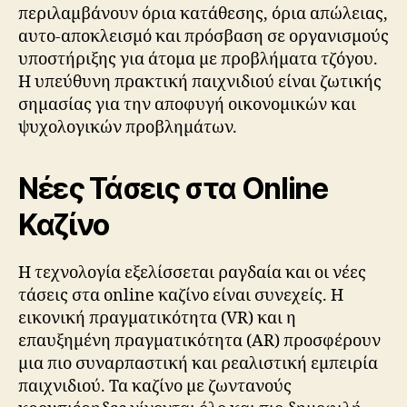
περιλαμβάνουν όρια κατάθεσης, όρια απώλειας,
αυτο-αποκλεισμό και πρόσβαση σε οργανισμούς
υποστήριξης για άτομα με προβλήματα τζόγου.
Η υπεύθυνη πρακτική παιχνιδιού είναι ζωτικής
σημασίας για την αποφυγή οικονομικών και
ψυχολογικών προβλημάτων.
Νέες Τάσεις στα Online
Καζίνο
Η τεχνολογία εξελίσσεται ραγδαία και οι νέες
τάσεις στα online καζίνο είναι συνεχείς. Η
εικονική πραγματικότητα (VR) και η
επαυξημένη πραγματικότητα (AR) προσφέρουν
μια πιο συναρπαστική και ρεαλιστική εμπειρία
παιχνιδιού. Τα καζίνο με ζωντανούς