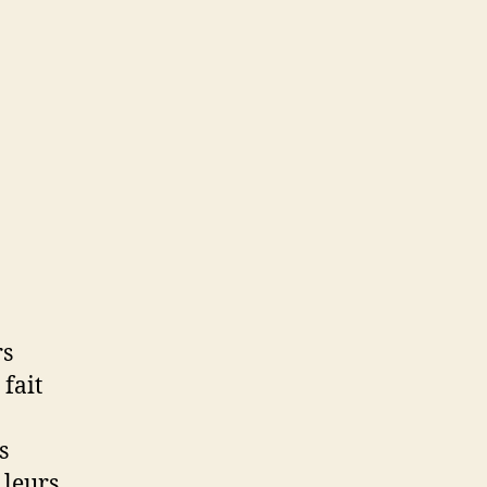
rs
 fait
s
 leurs