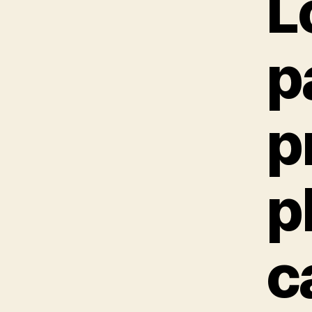
L
p
p
p
c