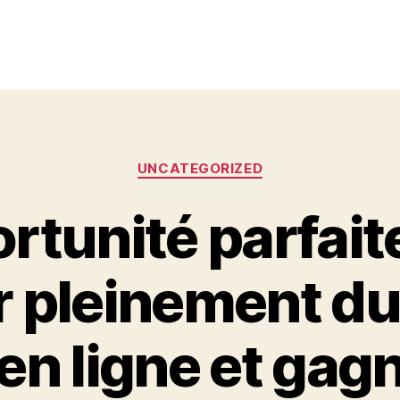
Categories
UNCATEGORIZED
rtunité parfait
er pleinement du
en ligne et gag