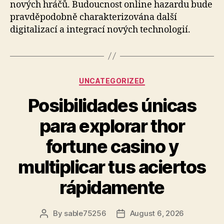
nových hráčů. Budoucnost online hazardu bude
pravděpodobně charakterizována další
digitalizací a integrací nových technologií.
Categories
UNCATEGORIZED
Posibilidades únicas
para explorar thor
fortune casino y
multiplicar tus aciertos
rápidamente
By
sable75256
August 6, 2026
Post
Post