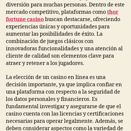
diversión para muchas personas. Dentro de este
mercado competitivo, plataformas como
thor
fortune casino
buscan destacarse, ofreciendo
experiencias únicas y oportunidades para
aumentar las posibilidades de éxito. La
combinación de juegos clásicos con
innovadoras funcionalidades y una atención al
cliente de calidad son elementos clave para
atraer y retener a los jugadores.
La elección de un casino en línea es una
decisión importante, ya que implica confiar en
una plataforma con respecto a la seguridad de
los datos personales y financieros. Es
fundamental investigar y asegurarse de que el
casino cuenta con las licencias y certificaciones
necesarias para operar legalmente. Además, se
deben considerar aspectos como la variedad de