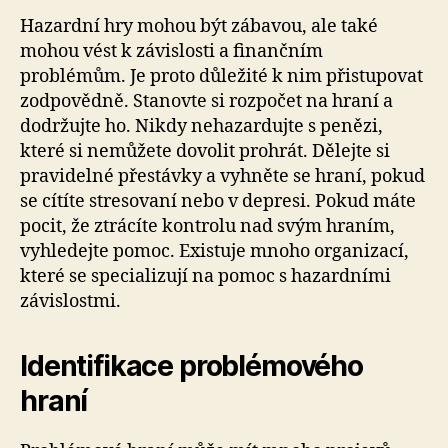
Hazardní hry mohou být zábavou, ale také
mohou vést k závislosti a finančním
problémům. Je proto důležité k nim přistupovat
zodpovědně. Stanovte si rozpočet na hraní a
dodržujte ho. Nikdy nehazardujte s penězi,
které si nemůžete dovolit prohrát. Dělejte si
pravidelné přestávky a vyhněte se hraní, pokud
se cítíte stresovaní nebo v depresi. Pokud máte
pocit, že ztrácíte kontrolu nad svým hraním,
vyhledejte pomoc. Existuje mnoho organizací,
které se specializují na pomoc s hazardními
závislostmi.
Identifikace problémového
hraní