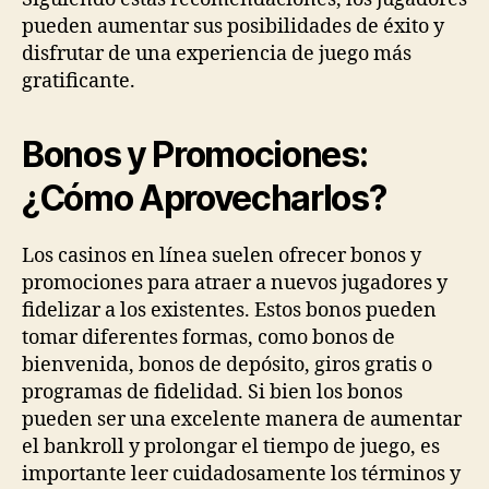
pueden aumentar sus posibilidades de éxito y
disfrutar de una experiencia de juego más
gratificante.
Bonos y Promociones:
¿Cómo Aprovecharlos?
Los casinos en línea suelen ofrecer bonos y
promociones para atraer a nuevos jugadores y
fidelizar a los existentes. Estos bonos pueden
tomar diferentes formas, como bonos de
bienvenida, bonos de depósito, giros gratis o
programas de fidelidad. Si bien los bonos
pueden ser una excelente manera de aumentar
el bankroll y prolongar el tiempo de juego, es
importante leer cuidadosamente los términos y