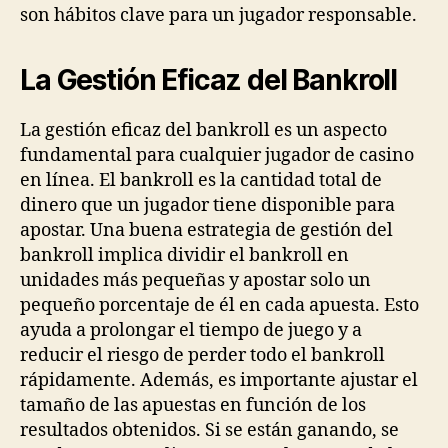
son hábitos clave para un jugador responsable.
La Gestión Eficaz del Bankroll
La gestión eficaz del bankroll es un aspecto
fundamental para cualquier jugador de casino
en línea. El bankroll es la cantidad total de
dinero que un jugador tiene disponible para
apostar. Una buena estrategia de gestión del
bankroll implica dividir el bankroll en
unidades más pequeñas y apostar solo un
pequeño porcentaje de él en cada apuesta. Esto
ayuda a prolongar el tiempo de juego y a
reducir el riesgo de perder todo el bankroll
rápidamente. Además, es importante ajustar el
tamaño de las apuestas en función de los
resultados obtenidos. Si se están ganando, se