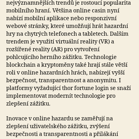
nejvýznamnějších trendů je rostoucí popularita
mobilního hraní. Většina online casin nyní
nabízí mobilní aplikace nebo responzivní
webové stránky, které umožňují hrát hazardní
hry na chytrých telefonech a tabletech. Dalším
trendem je využití virtuální reality (VR) a
rozšířené reality (AR) pro vytvoření
pohlcujícího herního zážitku. Technologie
blockchain a kryptoměny také hrají stále větší
roli v online hazardních hrách, nabízejí vyšší
bezpečnost, transparentnost a anonymitu. I
platformy vyžadující thor fortune login se snaží
implementovat modernít technologie pro
zlepšení zážitku.
Inovace v online hazardu se zaměřují na
zlepšení uživatelského zážitku, zvýšení
bezpečnosti a transparentnosti a přilákání