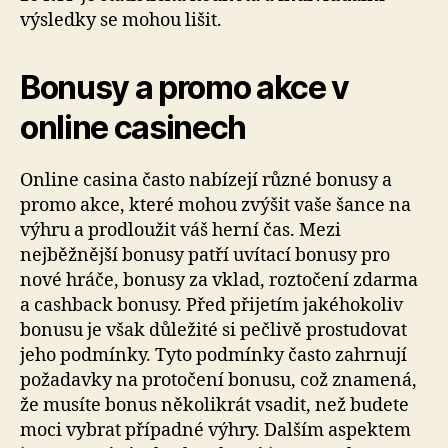
výsledky se mohou lišit.
Bonusy a promo akce v
online casinech
Online casina často nabízejí různé bonusy a
promo akce, které mohou zvýšit vaše šance na
výhru a prodloužit váš herní čas. Mezi
nejběžnější bonusy patří uvítací bonusy pro
nové hráče, bonusy za vklad, roztočení zdarma
a cashback bonusy. Před přijetím jakéhokoliv
bonusu je však důležité si pečlivě prostudovat
jeho podmínky. Tyto podmínky často zahrnují
požadavky na protočení bonusu, což znamená,
že musíte bonus několikrát vsadit, než budete
moci vybrat případné výhry. Dalším aspektem