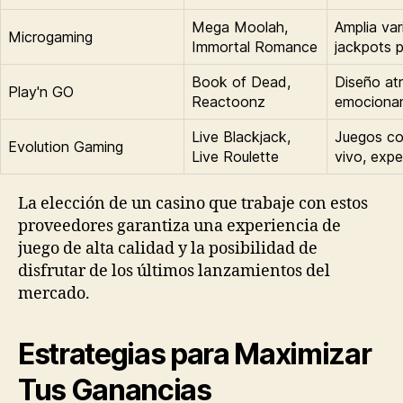
Mega Moolah,
Amplia var
Microgaming
Immortal Romance
jackpots 
Book of Dead,
Diseño atr
Play'n GO
Reactoonz
emociona
Live Blackjack,
Juegos co
Evolution Gaming
Live Roulette
vivo, expe
La elección de un casino que trabaje con estos
proveedores garantiza una experiencia de
juego de alta calidad y la posibilidad de
disfrutar de los últimos lanzamientos del
mercado.
Estrategias para Maximizar
Tus Ganancias