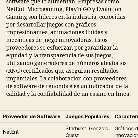
software que lo alimentan. Empresas como
NetEnt, Microgaming, Play'n GO y Evolution
Gaming son líderes en la industria, conocidas
por desarrollar juegos con gráficos
impresionantes, animaciones fluidas y
mecánicas de juego innovadoras. Estos
proveedores se esfuerzan por garantizar la
equidad y la transparencia de sus juegos,
utilizando generadores de números aleatorios
(RNG) certificados que aseguran resultados
imparciales. La colaboración con proveedores
de software de renombre es un indicador de la
calidad y la confiabilidad de un casino en línea.
Proveedor de Software
Juegos Populares
Caracterí
Starburst, Gonzo's
Gráficos d
NetEnt
Quest
innovacion