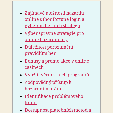
hazardu
online
Zajímavé možnosti hazardu
s
thor
online s thor fortune login a
fortune
výběrem herních strategií
login
Výběr správné strategie pro
a
online hazardní hry
výběrem
herních
Důležitost porozumění
strategií
pravidlům her
Bonusy a promo akce v online
casinech
Využití věrnostních programů
Zodpovědný přístup k
hazardním hrám
Identifikace problémového
hraní
Dostupnost platebních metod a