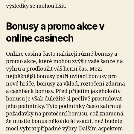
výsledky se mohou lišit.
Bonusy a promo akce v
online casinech
Online casina často nabízejí různé bonusy a
promo akce, které mohou zvýšit vaše šance na
výhru a prodloužit váš herní čas. Mezi
nejběžnější bonusy patří uvítací bonusy pro
nové hráče, bonusy za vklad, roztočení zdarma
a cashback bonusy. Před přijetím jakéhokoliv
bonusu je však důležité si pečlivě prostudovat
jeho podmínky. Tyto podmínky často zahrnují
požadavky na protočení bonusu, což znamená,
že musíte bonus několikrát vsadit, než budete
moci vybrat případné výhry. Dalším aspektem