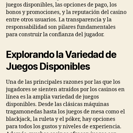
juegos disponibles, las opciones de pago, los
bonos y promociones, y la reputación del casino
entre otros usuarios. La transparencia y la
responsabilidad son pilares fundamentales
para construir la confianza del jugador.
Explorando la Variedad de
Juegos Disponibles
Una de las principales razones por las que los
jugadores se sienten atraídos por los casinos en
línea es la amplia variedad de juegos
disponibles. Desde las clásicas máquinas
tragamonedas hasta los juegos de mesa como el
blackjack, la ruleta y el póker, hay opciones
para todos los gustos y niveles de experiencia.