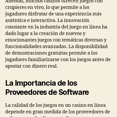
Además, muchos casinos ofrecen juegos con
crupieres en vivo, lo que permite a los
jugadores disfrutar de una experiencia más
auténtica e interactiva. La innovación
constante en la industria del juego en línea ha
dado lugar a la creación de nuevos y
emocionantes juegos con temáticas diversas y
funcionalidades avanzadas. La disponibilidad
de demostraciones gratuitas permite a los
jugadores familiarizarse con los juegos antes de
apostar con dinero real.
La Importancia de los
Proveedores de Software
La calidad de los juegos en un casino en línea
depende en gran medida de los proveedores de