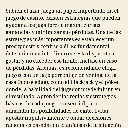
Si bien el azar juega un papel importante en el
juego de casino, existen estrategias que pueden
ayudar a los jugadores a maximizar sus
ganancias y minimizar sus pérdidas. Una de las
estrategias más importantes es establecer un
presupuesto y ceñirse a él. Es fundamental
determinar cuánto dinero se está dispuesto a
gastar y no exceder ese límite, incluso en caso
de pérdidas. Además, es recomendable elegir
juegos con un bajo porcentaje de ventaja de la
casa (house edge), como el blackjack y el póker,
donde la habilidad del jugador puede influir en
el resultado. Aprender las reglas y estrategias
básicas de cada juego es esencial para
aumentar las posibilidades de éxito. Evitar
apostar impulsivamente y tomar decisiones
racionales basadas en el análisis de la situación