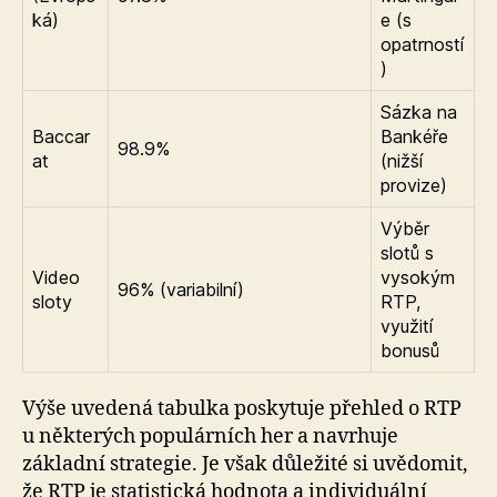
ká)
e (s
opatrností
)
Sázka na
Baccar
Bankéře
98.9%
at
(nižší
provize)
Výběr
slotů s
Video
vysokým
96% (variabilní)
sloty
RTP,
využití
bonusů
Výše uvedená tabulka poskytuje přehled o RTP
u některých populárních her a navrhuje
základní strategie. Je však důležité si uvědomit,
že RTP je statistická hodnota a individuální