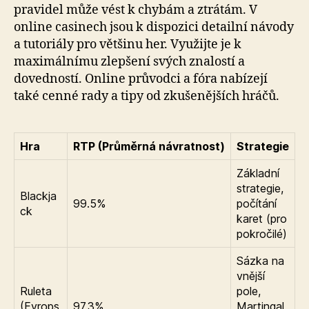
pravidel může vést k chybám a ztrátám. V
online casinech jsou k dispozici detailní návody
a tutoriály pro většinu her. Využijte je k
maximálnímu zlepšení svých znalostí a
dovedností. Online průvodci a fóra nabízejí
také cenné rady a tipy od zkušenějších hráčů.
Hra
RTP (Průměrná návratnost)
Strategie
Základní
strategie,
Blackja
99.5%
počítání
ck
karet (pro
pokročilé)
Sázka na
vnější
Ruleta
pole,
(Evrops
97.3%
Martingal