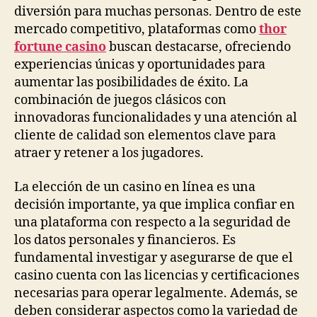
diversión para muchas personas. Dentro de este
mercado competitivo, plataformas como
thor
fortune casino
buscan destacarse, ofreciendo
experiencias únicas y oportunidades para
aumentar las posibilidades de éxito. La
combinación de juegos clásicos con
innovadoras funcionalidades y una atención al
cliente de calidad son elementos clave para
atraer y retener a los jugadores.
La elección de un casino en línea es una
decisión importante, ya que implica confiar en
una plataforma con respecto a la seguridad de
los datos personales y financieros. Es
fundamental investigar y asegurarse de que el
casino cuenta con las licencias y certificaciones
necesarias para operar legalmente. Además, se
deben considerar aspectos como la variedad de