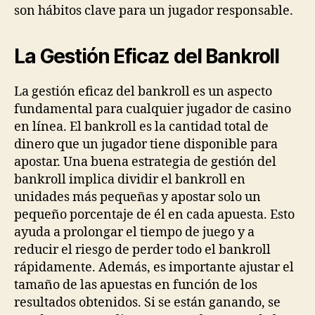
son hábitos clave para un jugador responsable.
La Gestión Eficaz del Bankroll
La gestión eficaz del bankroll es un aspecto
fundamental para cualquier jugador de casino
en línea. El bankroll es la cantidad total de
dinero que un jugador tiene disponible para
apostar. Una buena estrategia de gestión del
bankroll implica dividir el bankroll en
unidades más pequeñas y apostar solo un
pequeño porcentaje de él en cada apuesta. Esto
ayuda a prolongar el tiempo de juego y a
reducir el riesgo de perder todo el bankroll
rápidamente. Además, es importante ajustar el
tamaño de las apuestas en función de los
resultados obtenidos. Si se están ganando, se