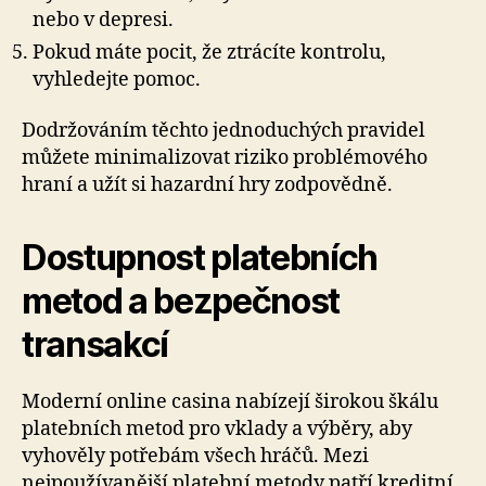
nebo v depresi.
Pokud máte pocit, že ztrácíte kontrolu,
vyhledejte pomoc.
Dodržováním těchto jednoduchých pravidel
můžete minimalizovat riziko problémového
hraní a užít si hazardní hry zodpovědně.
Dostupnost platebních
metod a bezpečnost
transakcí
Moderní online casina nabízejí širokou škálu
platebních metod pro vklady a výběry, aby
vyhověly potřebám všech hráčů. Mezi
nejpoužívanější platební metody patří kreditní