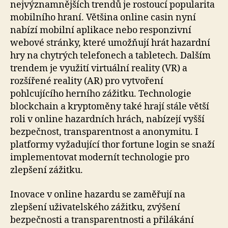
nejvýznamnějších trendů je rostoucí popularita
mobilního hraní. Většina online casin nyní
nabízí mobilní aplikace nebo responzivní
webové stránky, které umožňují hrát hazardní
hry na chytrých telefonech a tabletech. Dalším
trendem je využití virtuální reality (VR) a
rozšířené reality (AR) pro vytvoření
pohlcujícího herního zážitku. Technologie
blockchain a kryptoměny také hrají stále větší
roli v online hazardních hrách, nabízejí vyšší
bezpečnost, transparentnost a anonymitu. I
platformy vyžadující thor fortune login se snaží
implementovat modernít technologie pro
zlepšení zážitku.
Inovace v online hazardu se zaměřují na
zlepšení uživatelského zážitku, zvýšení
bezpečnosti a transparentnosti a přilákání