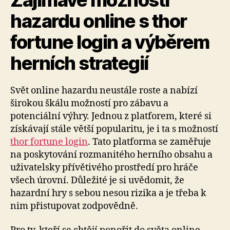
hazardu online s thor
fortune login a výběrem
herních strategií
Svět online hazardu neustále roste a nabízí
širokou škálu možností pro zábavu a
potenciální výhry. Jednou z platforem, které si
získávají stále větší popularitu, je i ta s možností
thor fortune login
. Tato platforma se zaměřuje
na poskytování rozmanitého herního obsahu a
uživatelsky přívětivého prostředí pro hráče
všech úrovní. Důležité je si uvědomit, že
hazardní hry s sebou nesou rizika a je třeba k
nim přistupovat zodpovědně.