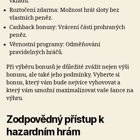
vkladu.
Roztočení zdarma: Možnost hrát sloty bez
vlastních peněz.
Cashback bonusy: Vrácení části prohraných
peněz.
Věrnostní programy: Odměňování
pravidelných hráčů.
Při výběru bonusů je důležité zvážit nejen výši
bonusu, ale také jeho podmínky. Vyberte si
bonus, který vám bude nejvíce vyhovovat a
který vám umožní maximalizovat vaše šance na
výhru.
Zodpovědný přístup k
hazardním hrám