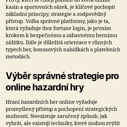
Pro ty, kteří se chtějí ponořit do světa online
kasin a sportovních sázek, je klíčové pochopit
základní principy, strategie a zodpovědný
přístup. Volba správné platformy, jako je ta,
která vyžaduje thor fortune login, je prvním
krokem k bezpečnému a zábavnému hernímu
zážitku. Dále je důležitá orientace v různých
typech her, bonusových nabídkách a platebních
metodách.
Výběr správné strategie pro
online hazardní hry
Hraní hazardních her online vyžaduje
promyšlený přístup a pochopení strategických
možností. Neexistuje zaručený způsob, jak
vyhrát, ale existují techniky, které mohou zvýšit