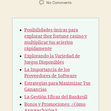
author
date
on
No Comments
Posibilidades
únicas
para
explorar
Posibilidades únicas para
thor
fortune
explorar thor fortune casino y
casino
multiplicar tus aciertos
y
rápidamente
multiplicar
Explorando la Variedad de
tus
Juegos Disponibles
aciertos
rápidamente
La Importancia de los
Proveedores de Software
Estrategias para Maximizar Tus
Ganancias
La Gestión Eficaz del Bankroll
Bonos y Promociones: ¿Cómo
Aprovecharlos?