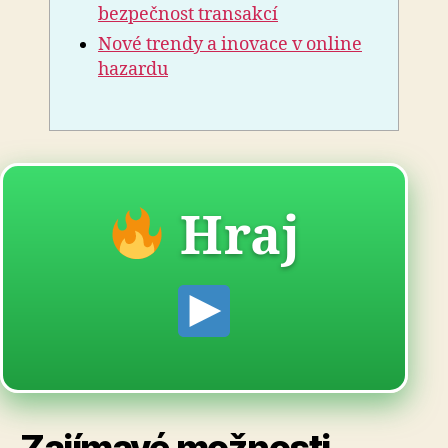
bezpečnost transakcí
Nové trendy a inovace v online
hazardu
Hraj
Zajímavé možnosti