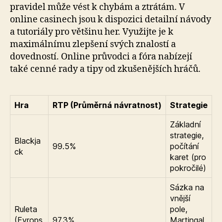
pravidel může vést k chybám a ztrátám. V
online casinech jsou k dispozici detailní návody
a tutoriály pro většinu her. Využijte je k
maximálnímu zlepšení svých znalostí a
dovedností. Online průvodci a fóra nabízejí
také cenné rady a tipy od zkušenějších hráčů.
Hra
RTP (Průměrná návratnost)
Strategie
Základní
strategie,
Blackja
99.5%
počítání
ck
karet (pro
pokročilé)
Sázka na
vnější
Ruleta
pole,
(Evrops
97.3%
Martingal