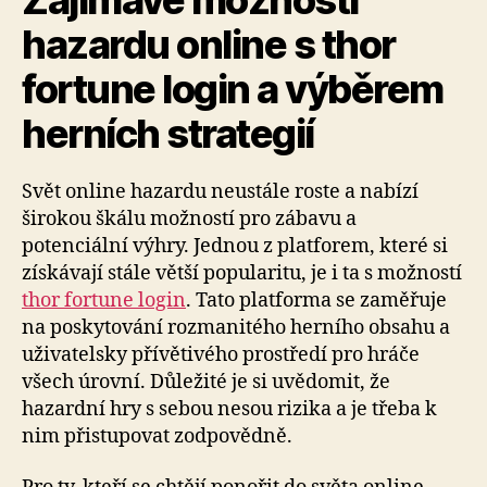
hazardu online s thor
fortune login a výběrem
herních strategií
Svět online hazardu neustále roste a nabízí
širokou škálu možností pro zábavu a
potenciální výhry. Jednou z platforem, které si
získávají stále větší popularitu, je i ta s možností
thor fortune login
. Tato platforma se zaměřuje
na poskytování rozmanitého herního obsahu a
uživatelsky přívětivého prostředí pro hráče
všech úrovní. Důležité je si uvědomit, že
hazardní hry s sebou nesou rizika a je třeba k
nim přistupovat zodpovědně.