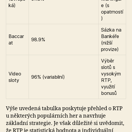
ká)
e (s
opatrností
)
Sázka na
Baccar
Bankéře
98.9%
at
(nižší
provize)
Výběr
slotů s
Video
vysokým
96% (variabilní)
sloty
RTP,
využití
bonusů
Výše uvedená tabulka poskytuje přehled o RTP
u některých populárních her a navrhuje
základní strategie. Je však důležité si uvědomit,
že RTP je statistická hodnota a individuální