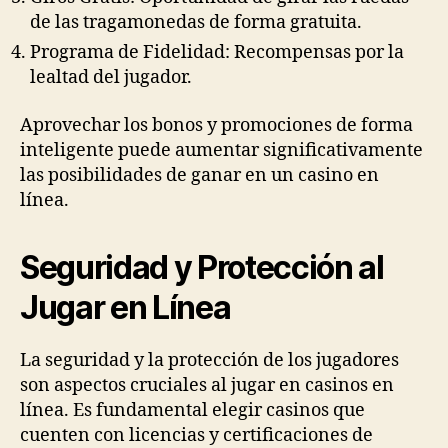
de las tragamonedas de forma gratuita.
Programa de Fidelidad: Recompensas por la
lealtad del jugador.
Aprovechar los bonos y promociones de forma
inteligente puede aumentar significativamente
las posibilidades de ganar en un casino en
línea.
Seguridad y Protección al
Jugar en Línea
La seguridad y la protección de los jugadores
son aspectos cruciales al jugar en casinos en
línea. Es fundamental elegir casinos que
cuenten con licencias y certificaciones de