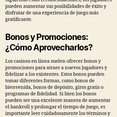
pueden aumentar sus posibilidades de éxito y
disfrutar de una experiencia de juego más
gratificante.
Bonos y Promociones:
¿Cómo Aprovecharlos?
Los casinos en línea suelen ofrecer bonos y
promociones para atraer a nuevos jugadores y
fidelizar a los existentes. Estos bonos pueden
tomar diferentes formas, como bonos de
bienvenida, bonos de depósito, giros gratis o
programas de fidelidad. Si bien los bonos
pueden ser una excelente manera de aumentar
el bankroll y prolongar el tiempo de juego, es
importante leer cuidadosamente los términos y