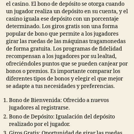
el casino. El bono de depósito se otorga cuando
un jugador realiza un depósito en su cuenta, y el
casino iguala ese depósito con un porcentaje
determinado. Los giros gratis son una forma
popular de bono que permite a los jugadores
girar las ruedas de las máquinas tragamonedas
de forma gratuita. Los programas de fidelidad
recompensan a los jugadores por su lealtad,
ofreciéndoles puntos que se pueden canjear por
bonos o premios. Es importante comparar los
diferentes tipos de bonos y elegir el que mejor
se adapte a tus necesidades y preferencias.
Bono de Bienvenida: Ofrecido a nuevos
jugadores al registrarse.
Bono de Depósito: Igualación del depósito
realizado por el jugador.
Giros Gratis: Oportunidad de girar las ruedas