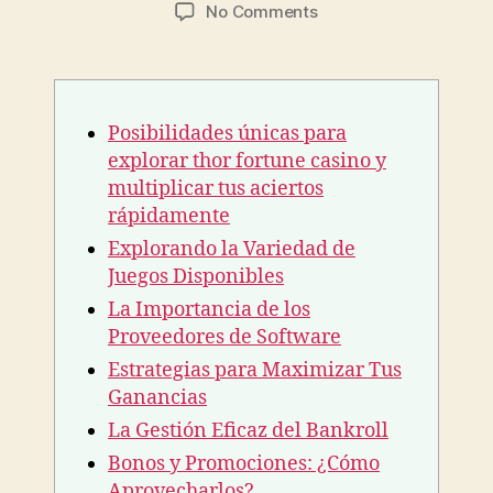
author
date
on
No Comments
Posibilidades
únicas
para
explorar
Posibilidades únicas para
thor
fortune
explorar thor fortune casino y
casino
multiplicar tus aciertos
y
rápidamente
multiplicar
Explorando la Variedad de
tus
Juegos Disponibles
aciertos
rápidamente
La Importancia de los
Proveedores de Software
Estrategias para Maximizar Tus
Ganancias
La Gestión Eficaz del Bankroll
Bonos y Promociones: ¿Cómo
Aprovecharlos?