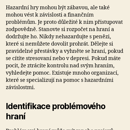
Hazardní hry mohou být zábavou, ale také
mohou vést k závislosti a finančním
problémům. Je proto důležité k nim přistupovat
zodpovědně. Stanovte si rozpočet na hraní a
dodržujte ho. Nikdy nehazardujte s penězi,
které si nemůžete dovolit prohrát. Dělejte si
pravidelné přestávky a vyhněte se hraní, pokud
se cítíte stresovaní nebo v depresi. Pokud máte
pocit, že ztrácíte kontrolu nad svým hraním,
vyhledejte pomoc. Existuje mnoho organizací,
které se specializují na pomoc s hazardními
závislostmi.
Identifikace problémového
hraní