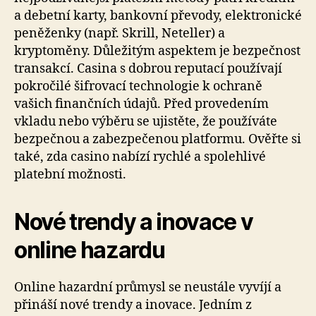
a debetní karty, bankovní převody, elektronické
peněženky (např. Skrill, Neteller) a
kryptoměny. Důležitým aspektem je bezpečnost
transakcí. Casina s dobrou reputací používají
pokročilé šifrovací technologie k ochraně
vašich finančních údajů. Před provedením
vkladu nebo výběru se ujistěte, že používáte
bezpečnou a zabezpečenou platformu. Ověřte si
také, zda casino nabízí rychlé a spolehlivé
platební možnosti.
Nové trendy a inovace v
online hazardu
Online hazardní průmysl se neustále vyvíjí a
přináší nové trendy a inovace. Jedním z