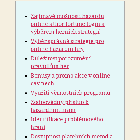
hazardu
online
Zajímavé možnosti hazardu
s
thor
online s thor fortune login a
fortune
výběrem herních strategií
login
Výběr správné strategie pro
a
online hazardní hry
výběrem
herních
Důležitost porozumění
strategií
pravidlům her
Bonusy a promo akce v online
casinech
Využití věrnostních programů
Zodpovědný přístup k
hazardním hrám
Identifikace problémového
hraní
Dostupnost platebních metod a