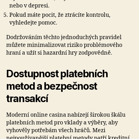
nebo v depresi.
Pokud máte pocit, že ztrácíte kontrolu,
vyhledejte pomoc.
Dodržováním těchto jednoduchých pravidel
můžete minimalizovat riziko problémového
hraní a užít si hazardní hry zodpovědně.
Dostupnost platebních
metod a bezpečnost
transakcí
Moderní online casina nabízejí širokou škálu
platebních metod pro vklady a výběry, aby
vyhověly potřebám všech hráčů. Mezi
nejpoužívanější platební metody patří kreditní