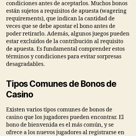
condiciones antes de aceptarlos. Muchos bonos
están sujetos a requisitos de apuesta (wagering
requirements), que indican la cantidad de
veces que se debe apostar el bono antes de
poder retirarlo. Además, algunos juegos pueden
estar excluidos de la contribución al requisito
de apuesta. Es fundamental comprender estos
términos y condiciones para evitar sorpresas
desagradables.
Tipos Comunes de Bonos de
Casino
Existen varios tipos comunes de bonos de
casino que los jugadores pueden encontrar. El
bono de bienvenida es el más común, y se
ofrece a los nuevos jugadores al registrarse en