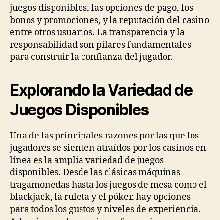
juegos disponibles, las opciones de pago, los
bonos y promociones, y la reputación del casino
entre otros usuarios. La transparencia y la
responsabilidad son pilares fundamentales
para construir la confianza del jugador.
Explorando la Variedad de
Juegos Disponibles
Una de las principales razones por las que los
jugadores se sienten atraídos por los casinos en
línea es la amplia variedad de juegos
disponibles. Desde las clásicas máquinas
tragamonedas hasta los juegos de mesa como el
blackjack, la ruleta y el póker, hay opciones
para todos los gustos y niveles de experiencia.