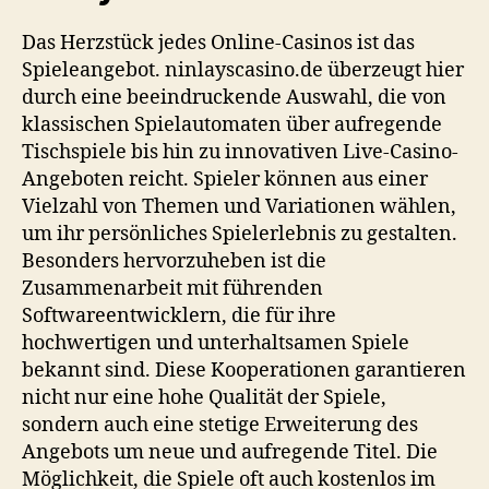
Das Herzstück jedes Online-Casinos ist das
Spieleangebot. ninlayscasino.de überzeugt hier
durch eine beeindruckende Auswahl, die von
klassischen Spielautomaten über aufregende
Tischspiele bis hin zu innovativen Live-Casino-
Angeboten reicht. Spieler können aus einer
Vielzahl von Themen und Variationen wählen,
um ihr persönliches Spielerlebnis zu gestalten.
Besonders hervorzuheben ist die
Zusammenarbeit mit führenden
Softwareentwicklern, die für ihre
hochwertigen und unterhaltsamen Spiele
bekannt sind. Diese Kooperationen garantieren
nicht nur eine hohe Qualität der Spiele,
sondern auch eine stetige Erweiterung des
Angebots um neue und aufregende Titel. Die
Möglichkeit, die Spiele oft auch kostenlos im