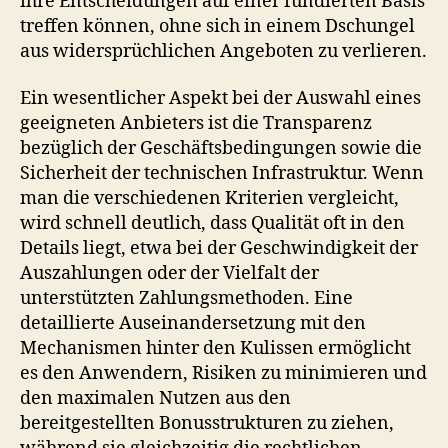
ihre Entscheidungen auf einer fundierten Basis
treffen können, ohne sich in einem Dschungel
aus widersprüchlichen Angeboten zu verlieren.
Ein wesentlicher Aspekt bei der Auswahl eines
geeigneten Anbieters ist die Transparenz
bezüglich der Geschäftsbedingungen sowie die
Sicherheit der technischen Infrastruktur. Wenn
man die verschiedenen Kriterien vergleicht,
wird schnell deutlich, dass Qualität oft in den
Details liegt, etwa bei der Geschwindigkeit der
Auszahlungen oder der Vielfalt der
unterstützten Zahlungsmethoden. Eine
detaillierte Auseinandersetzung mit den
Mechanismen hinter den Kulissen ermöglicht
es den Anwendern, Risiken zu minimieren und
den maximalen Nutzen aus den
bereitgestellten Bonusstrukturen zu ziehen,