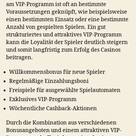
am VIP-Programm ist oft an bestimmte
Voraussetzungen geknüpft, wie beispielsweise
einen bestimmten Einsatz oder eine bestimmte
Anzahl von gespielten Spielen. Ein gut
strukturiertes und attraktives VIP-Programm
kann die Loyalität der Spieler deutlich steigern
und somit langfristig zum Erfolg des Casinos
beitragen.
Willkommensbonus für neue Spieler
Regelmäßige Einzahlungsboni
Freispiele für ausgewählte Spielautomaten
Exklusives VIP-Programm
Wöchentliche Cashback-Aktionen
Durch die Kombination aus verschiedenen
Bonusangeboten und einem attraktiven VIP-