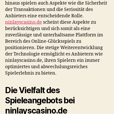
hinaus spielen auch Aspekte wie die Sicherheit
der Transaktionen und die Seriosität des
Anbieters eine entscheidende Rolle.
ninlayscasino.de
scheint diese Aspekte zu
berücksichtigen und sich somit als eine
zuverlässige und unterhaltsame Plattform im
Bereich des Online-Glücksspiels zu
positionieren. Die stetige Weiterentwicklung
der Technologie ermöglicht es Anbietern wie
ninlayscasino.de, ihren Spielern ein immer
optimiertes und abwechslungsreiches
Spielerlebnis zu bieten.
Die Vielfalt des
Spieleangebots bei
ninlayscasino.de