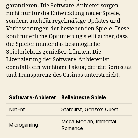
garantieren. Die Software-Anbieter sorgen
nicht nur für die Entwicklung neuer Spiele,
sondern auch für regelmäßige Updates und
Verbesserungen der bestehenden Spiele. Diese
kontinuierliche Optimierung stellt sicher, dass
die Spieler immer das bestmögliche
Spielerlebnis genießen können. Die
Lizenzierung der Software-Anbieter ist
ebenfalls ein wichtiger Faktor, der die Seriosität
und Transparenz des Casinos unterstreicht.
Software-Anbieter
Beliebteste Spiele
NetEnt
Starburst, Gonzo's Quest
Mega Moolah, Immortal
Microgaming
Romance