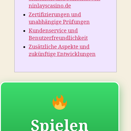
ninlayscasino.de
Zertifizierungen und
unabhängige Prüfungen
Kundenservice und
Benutzerfreundlichkeit
Zusätzliche Aspekte und
zukünftige Entwicklungen
Spielen