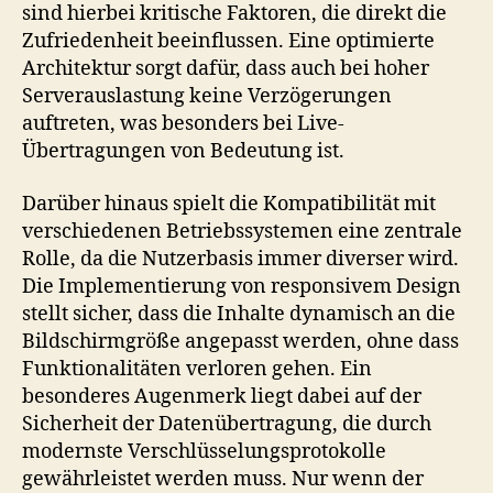
sind hierbei kritische Faktoren, die direkt die
Zufriedenheit beeinflussen. Eine optimierte
Architektur sorgt dafür, dass auch bei hoher
Serverauslastung keine Verzögerungen
auftreten, was besonders bei Live-
Übertragungen von Bedeutung ist.
Darüber hinaus spielt die Kompatibilität mit
verschiedenen Betriebssystemen eine zentrale
Rolle, da die Nutzerbasis immer diverser wird.
Die Implementierung von responsivem Design
stellt sicher, dass die Inhalte dynamisch an die
Bildschirmgröße angepasst werden, ohne dass
Funktionalitäten verloren gehen. Ein
besonderes Augenmerk liegt dabei auf der
Sicherheit der Datenübertragung, die durch
modernste Verschlüsselungsprotokolle
gewährleistet werden muss. Nur wenn der