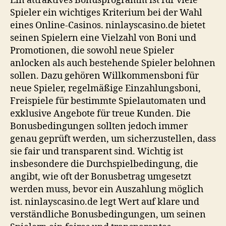
Ein attraktives Bonusprogramm ist für viele
Spieler ein wichtiges Kriterium bei der Wahl
eines Online-Casinos. ninlayscasino.de bietet
seinen Spielern eine Vielzahl von Boni und
Promotionen, die sowohl neue Spieler
anlocken als auch bestehende Spieler belohnen
sollen. Dazu gehören Willkommensboni für
neue Spieler, regelmäßige Einzahlungsboni,
Freispiele für bestimmte Spielautomaten und
exklusive Angebote für treue Kunden. Die
Bonusbedingungen sollten jedoch immer
genau geprüft werden, um sicherzustellen, dass
sie fair und transparent sind. Wichtig ist
insbesondere die Durchspielbedingung, die
angibt, wie oft der Bonusbetrag umgesetzt
werden muss, bevor ein Auszahlung möglich
ist. ninlayscasino.de legt Wert auf klare und
verständliche Bonusbedingungen, um seinen