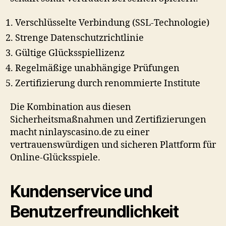
Verschlüsselte Verbindung (SSL-Technologie)
Strenge Datenschutzrichtlinie
Gültige Glücksspiellizenz
Regelmäßige unabhängige Prüfungen
Zertifizierung durch renommierte Institute
Die Kombination aus diesen
Sicherheitsmaßnahmen und Zertifizierungen
macht ninlayscasino.de zu einer
vertrauenswürdigen und sicheren Plattform für
Online-Glücksspiele.
Kundenservice und
Benutzerfreundlichkeit