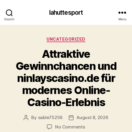
lahuttesport
Search
Menu
Categories
UNCATEGORIZED
Attraktive
Gewinnchancen und
ninlayscasino.de für
modernes Online-
Casino-Erlebnis
By
sable75256
August 8, 2026
Post
Post
author
date
on
No Comments