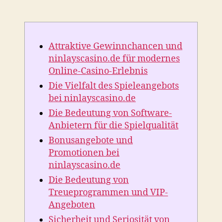
Attraktive
Gewinnchancen
und
ninlayscasino.de
Attraktive Gewinnchancen und
für
modernes
ninlayscasino.de für modernes
Online-
Online-Casino-Erlebnis
Casino-
Die Vielfalt des Spieleangebots
Erlebnis
bei ninlayscasino.de
Die Bedeutung von Software-
Anbietern für die Spielqualität
Bonusangebote und
Promotionen bei
ninlayscasino.de
Die Bedeutung von
Treueprogrammen und VIP-
Angeboten
Sicherheit und Seriosität von