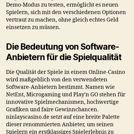
Demo-Modus zu testen, ermöglicht es neuen
Spielern, sich mit den verschiedenen Optionen
vertraut zu machen, ohne gleich echtes Geld
einsetzen zu müssen.
Die Bedeutung von Software-
Anbietern für die Spielqualität
Die Qualität der Spiele in einem Online-Casino
wird maßgeblich von den verwendeten
Software-Anbietern bestimmt. Namen wie
NetEnt, Microgaming und Play'n GO stehen für
innovative Spielmechanismen, hochwertige
Grafiken und faire Gewinnchancen.
ninlayscasino.de setzt auf eine breite Palette
dieser renommierten Anbieter, um seinen
Spielern ein erstklassiges Spielerlebnis zu