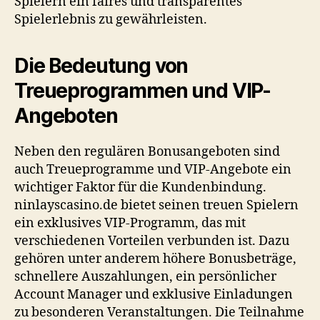
Spielern ein faires und transparentes
Spielerlebnis zu gewährleisten.
Die Bedeutung von
Treueprogrammen und VIP-
Angeboten
Neben den regulären Bonusangeboten sind
auch Treueprogramme und VIP-Angebote ein
wichtiger Faktor für die Kundenbindung.
ninlayscasino.de bietet seinen treuen Spielern
ein exklusives VIP-Programm, das mit
verschiedenen Vorteilen verbunden ist. Dazu
gehören unter anderem höhere Bonusbeträge,
schnellere Auszahlungen, ein persönlicher
Account Manager und exklusive Einladungen
zu besonderen Veranstaltungen. Die Teilnahme