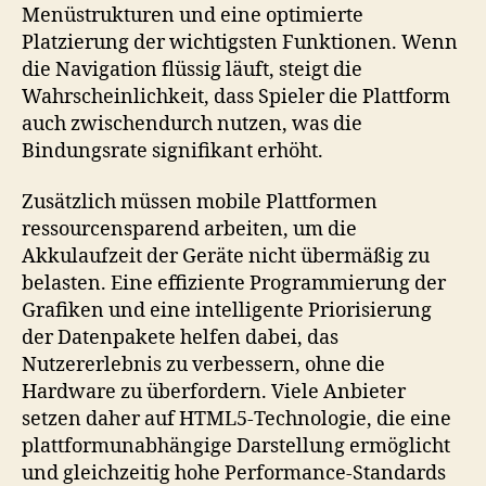
Menüstrukturen und eine optimierte
Platzierung der wichtigsten Funktionen. Wenn
die Navigation flüssig läuft, steigt die
Wahrscheinlichkeit, dass Spieler die Plattform
auch zwischendurch nutzen, was die
Bindungsrate signifikant erhöht.
Zusätzlich müssen mobile Plattformen
ressourcensparend arbeiten, um die
Akkulaufzeit der Geräte nicht übermäßig zu
belasten. Eine effiziente Programmierung der
Grafiken und eine intelligente Priorisierung
der Datenpakete helfen dabei, das
Nutzererlebnis zu verbessern, ohne die
Hardware zu überfordern. Viele Anbieter
setzen daher auf HTML5-Technologie, die eine
plattformunabhängige Darstellung ermöglicht
und gleichzeitig hohe Performance-Standards