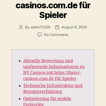
casinos.com.de für
Spieler
By
sable75256
August 8, 2026
Post
Post
author
date
on
No Comments
Aktuelle
Bewertung
und
umfassende
Aktuelle Bewertung und
Informationen
zu
umfassende Informationen zu
NV
NV Casinos mit https://thenv-
Casinos
casinos.com.de für Spieler
mit
Technische Infrastruktur und
https://thenv-
Benutzererfahrung
casinos.com.de
für
Optimierung für mobile
Spieler
Endgeräte