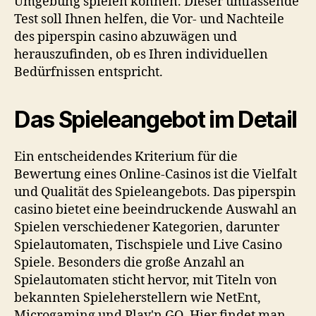
Umgebung spielen können. Dieser umfassende
Test soll Ihnen helfen, die Vor- und Nachteile
des
piperspin casino
abzuwägen und
herauszufinden, ob es Ihren individuellen
Bedürfnissen entspricht.
Das Spieleangebot im Detail
Ein entscheidendes Kriterium für die
Bewertung eines Online-Casinos ist die Vielfalt
und Qualität des Spieleangebots. Das
piperspin
casino
bietet eine beeindruckende Auswahl an
Spielen verschiedener Kategorien, darunter
Spielautomaten, Tischspiele und Live Casino
Spiele. Besonders die große Anzahl an
Spielautomaten sticht hervor, mit Titeln von
bekannten Spieleherstellern wie NetEnt,
Microgaming und Play'n GO. Hier findet man