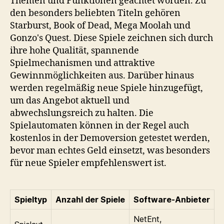
Themen und Funktionen geachtet worden. Zu
den besonders beliebten Titeln gehören
Starburst, Book of Dead, Mega Moolah und
Gonzo's Quest. Diese Spiele zeichnen sich durch
ihre hohe Qualität, spannende
Spielmechanismen und attraktive
Gewinnmöglichkeiten aus. Darüber hinaus
werden regelmäßig neue Spiele hinzugefügt,
um das Angebot aktuell und
abwechslungsreich zu halten. Die
Spielautomaten können in der Regel auch
kostenlos in der Demoversion getestet werden,
bevor man echtes Geld einsetzt, was besonders
für neue Spieler empfehlenswert ist.
Spieltyp
Anzahl der Spiele
Software-Anbieter
NetEnt,