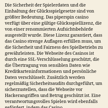
Die Sicherheit der Spielerdaten und die
Einhaltung der Glücksspielgesetze sind von
größter Bedeutung. Das
piperspin casino
verfügt über eine gültige Glücksspiellizenz, die
von einer renommierten Aufsichtsbehörde
ausgestellt wurde. Diese Lizenz garantiert, dass
das Casino strenge Auflagen erfüllen muss, um
die Sicherheit und Fairness des Spielbetriebs zu
gewährleisten. Die Webseite des Casinos ist
durch eine SSL-Verschlüsselung geschützt, die
die Übertragung von sensiblen Daten wie
Kreditkarteninformationen und persönliche
Daten verschlüsselt. Zusätzlich werden
regelmäßig Sicherheitsaudits durchgeführt, um
sicherzustellen, dass die Webseite vor
Hackerangriffen und Betrug geschützt ist. Eine
verantwortungsvolles Spielen wird ebenfalls
gefördert, indem das Casino