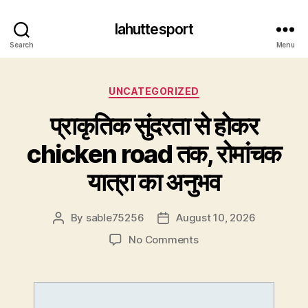
lahuttesport
Search
Menu
Categories
UNCATEGORIZED
प्राकृतिक सुंदरता से होकर
chicken road तक, रोमांचक
यात्रा का अनुभव
By
sable75256
August 10, 2026
Post
Post
author
date
on
No Comments
प्राकृतिक
सुंदरता
से
होकर