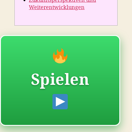
Zukunftsperspektiven und
Weiterentwicklungen
Spielen