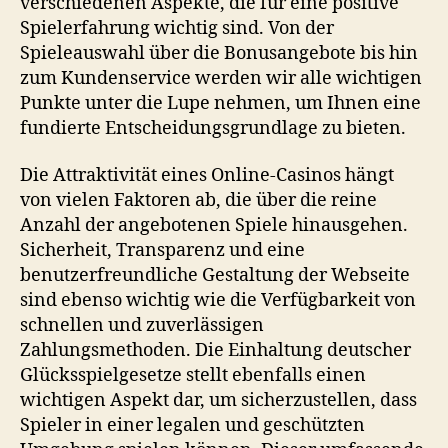
verschiedenen Aspekte, die für eine positive
Spielerfahrung wichtig sind. Von der
Spieleauswahl über die Bonusangebote bis hin
zum Kundenservice werden wir alle wichtigen
Punkte unter die Lupe nehmen, um Ihnen eine
fundierte Entscheidungsgrundlage zu bieten.
Die Attraktivität eines Online-Casinos hängt
von vielen Faktoren ab, die über die reine
Anzahl der angebotenen Spiele hinausgehen.
Sicherheit, Transparenz und eine
benutzerfreundliche Gestaltung der Webseite
sind ebenso wichtig wie die Verfügbarkeit von
schnellen und zuverlässigen
Zahlungsmethoden. Die Einhaltung deutscher
Glücksspielgesetze stellt ebenfalls einen
wichtigen Aspekt dar, um sicherzustellen, dass
Spieler in einer legalen und geschützten