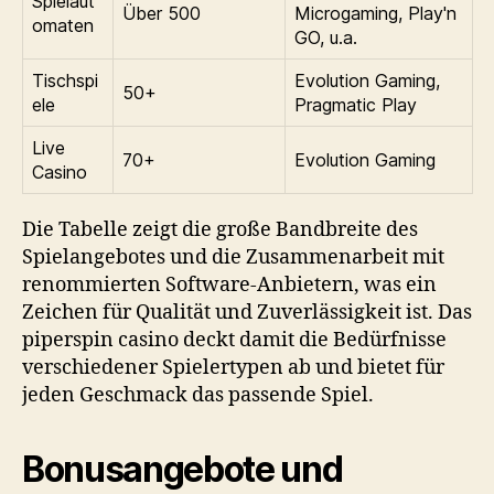
Spielaut
Über 500
Microgaming, Play'n
omaten
GO, u.a.
Tischspi
Evolution Gaming,
50+
ele
Pragmatic Play
Live
70+
Evolution Gaming
Casino
Die Tabelle zeigt die große Bandbreite des
Spielangebotes und die Zusammenarbeit mit
renommierten Software-Anbietern, was ein
Zeichen für Qualität und Zuverlässigkeit ist. Das
piperspin casino
deckt damit die Bedürfnisse
verschiedener Spielertypen ab und bietet für
jeden Geschmack das passende Spiel.
Bonusangebote und