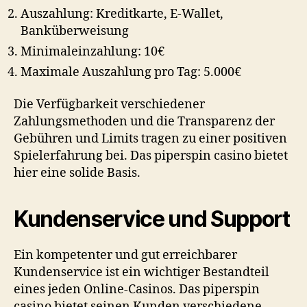
Auszahlung: Kreditkarte, E-Wallet,
Banküberweisung
Minimaleinzahlung: 10€
Maximale Auszahlung pro Tag: 5.000€
Die Verfügbarkeit verschiedener
Zahlungsmethoden und die Transparenz der
Gebühren und Limits tragen zu einer positiven
Spielerfahrung bei. Das
piperspin casino
bietet
hier eine solide Basis.
Kundenservice und Support
Ein kompetenter und gut erreichbarer
Kundenservice ist ein wichtiger Bestandteil
eines jeden Online-Casinos. Das
piperspin
casino
bietet seinen Kunden verschiedene