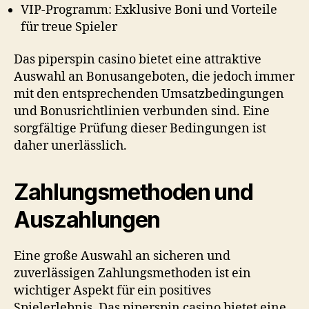
VIP-Programm: Exklusive Boni und Vorteile
für treue Spieler
Das
piperspin casino
bietet eine attraktive
Auswahl an Bonusangeboten, die jedoch immer
mit den entsprechenden Umsatzbedingungen
und Bonusrichtlinien verbunden sind. Eine
sorgfältige Prüfung dieser Bedingungen ist
daher unerlässlich.
Zahlungsmethoden und
Auszahlungen
Eine große Auswahl an sicheren und
zuverlässigen Zahlungsmethoden ist ein
wichtiger Aspekt für ein positives
Spielerlebnis. Das
piperspin casino
bietet eine