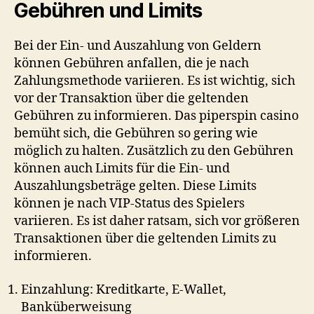
Gebühren und Limits
Bei der Ein- und Auszahlung von Geldern
können Gebühren anfallen, die je nach
Zahlungsmethode variieren. Es ist wichtig, sich
vor der Transaktion über die geltenden
Gebühren zu informieren. Das
piperspin casino
bemüht sich, die Gebühren so gering wie
möglich zu halten. Zusätzlich zu den Gebühren
können auch Limits für die Ein- und
Auszahlungsbeträge gelten. Diese Limits
können je nach VIP-Status des Spielers
variieren. Es ist daher ratsam, sich vor größeren
Transaktionen über die geltenden Limits zu
informieren.
Einzahlung: Kreditkarte, E-Wallet,
Banküberweisung