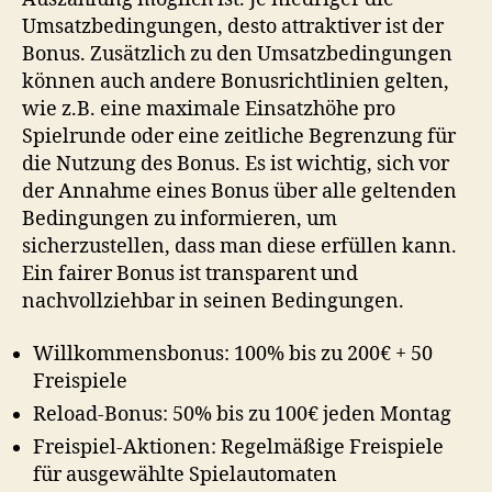
Umsatzbedingungen, desto attraktiver ist der
Bonus. Zusätzlich zu den Umsatzbedingungen
können auch andere Bonusrichtlinien gelten,
wie z.B. eine maximale Einsatzhöhe pro
Spielrunde oder eine zeitliche Begrenzung für
die Nutzung des Bonus. Es ist wichtig, sich vor
der Annahme eines Bonus über alle geltenden
Bedingungen zu informieren, um
sicherzustellen, dass man diese erfüllen kann.
Ein fairer Bonus ist transparent und
nachvollziehbar in seinen Bedingungen.
Willkommensbonus: 100% bis zu 200€ + 50
Freispiele
Reload-Bonus: 50% bis zu 100€ jeden Montag
Freispiel-Aktionen: Regelmäßige Freispiele
für ausgewählte Spielautomaten