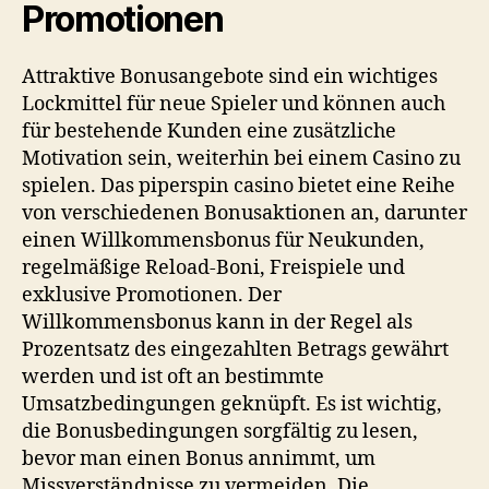
Promotionen
Attraktive Bonusangebote sind ein wichtiges
Lockmittel für neue Spieler und können auch
für bestehende Kunden eine zusätzliche
Motivation sein, weiterhin bei einem Casino zu
spielen. Das
piperspin casino
bietet eine Reihe
von verschiedenen Bonusaktionen an, darunter
einen Willkommensbonus für Neukunden,
regelmäßige Reload-Boni, Freispiele und
exklusive Promotionen. Der
Willkommensbonus kann in der Regel als
Prozentsatz des eingezahlten Betrags gewährt
werden und ist oft an bestimmte
Umsatzbedingungen geknüpft. Es ist wichtig,
die Bonusbedingungen sorgfältig zu lesen,
bevor man einen Bonus annimmt, um
Missverständnisse zu vermeiden. Die