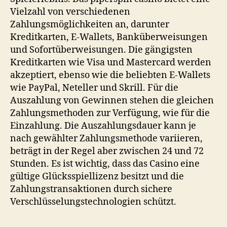
Vielzahl von verschiedenen
Zahlungsmöglichkeiten an, darunter
Kreditkarten, E-Wallets, Banküberweisungen
und Sofortüberweisungen. Die gängigsten
Kreditkarten wie Visa und Mastercard werden
akzeptiert, ebenso wie die beliebten E-Wallets
wie PayPal, Neteller und Skrill. Für die
Auszahlung von Gewinnen stehen die gleichen
Zahlungsmethoden zur Verfügung, wie für die
Einzahlung. Die Auszahlungsdauer kann je
nach gewählter Zahlungsmethode variieren,
beträgt in der Regel aber zwischen 24 und 72
Stunden. Es ist wichtig, dass das Casino eine
gültige Glücksspiellizenz besitzt und die
Zahlungstransaktionen durch sichere
Verschlüsselungstechnologien schützt.