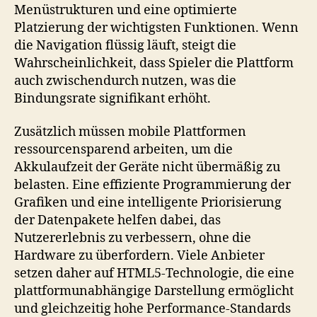
Menüstrukturen und eine optimierte
Platzierung der wichtigsten Funktionen. Wenn
die Navigation flüssig läuft, steigt die
Wahrscheinlichkeit, dass Spieler die Plattform
auch zwischendurch nutzen, was die
Bindungsrate signifikant erhöht.
Zusätzlich müssen mobile Plattformen
ressourcensparend arbeiten, um die
Akkulaufzeit der Geräte nicht übermäßig zu
belasten. Eine effiziente Programmierung der
Grafiken und eine intelligente Priorisierung
der Datenpakete helfen dabei, das
Nutzererlebnis zu verbessern, ohne die
Hardware zu überfordern. Viele Anbieter
setzen daher auf HTML5-Technologie, die eine
plattformunabhängige Darstellung ermöglicht
und gleichzeitig hohe Performance-Standards