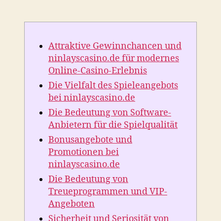
Attraktive
Gewinnchancen
und
ninlayscasino.de
Attraktive Gewinnchancen und
für
modernes
ninlayscasino.de für modernes
Online-
Online-Casino-Erlebnis
Casino-
Die Vielfalt des Spieleangebots
Erlebnis
bei ninlayscasino.de
Die Bedeutung von Software-
Anbietern für die Spielqualität
Bonusangebote und
Promotionen bei
ninlayscasino.de
Die Bedeutung von
Treueprogrammen und VIP-
Angeboten
Sicherheit und Seriosität von