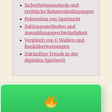
Sicherheitsstandards und
rechtliche Rahmenbedingungen
Prävention von Spielsucht
Zahlungsmethoden und
Auszahlungsgeschwindigkeit
Vergleich von E-Wallets und
Banküberweisungen
Zukünftige Trends in der
digitalen Spielwelt