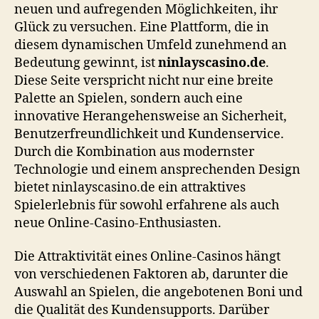
neuen und aufregenden Möglichkeiten, ihr
Glück zu versuchen. Eine Plattform, die in
diesem dynamischen Umfeld zunehmend an
Bedeutung gewinnt, ist
ninlayscasino.de
.
Diese Seite verspricht nicht nur eine breite
Palette an Spielen, sondern auch eine
innovative Herangehensweise an Sicherheit,
Benutzerfreundlichkeit und Kundenservice.
Durch die Kombination aus modernster
Technologie und einem ansprechenden Design
bietet ninlayscasino.de ein attraktives
Spielerlebnis für sowohl erfahrene als auch
neue Online-Casino-Enthusiasten.
Die Attraktivität eines Online-Casinos hängt
von verschiedenen Faktoren ab, darunter die
Auswahl an Spielen, die angebotenen Boni und
die Qualität des Kundensupports. Darüber