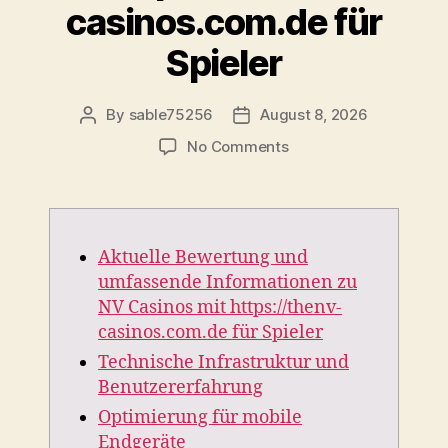
casinos.com.de für
Spieler
By
sable75256
August 8, 2026
Post
Post
author
date
on
No Comments
Aktuelle
Bewertung
und
umfassende
Aktuelle Bewertung und
Informationen
zu
umfassende Informationen zu
NV
NV Casinos mit https://thenv-
Casinos
casinos.com.de für Spieler
mit
Technische Infrastruktur und
https://thenv-
Benutzererfahrung
casinos.com.de
für
Optimierung für mobile
Spieler
Endgeräte