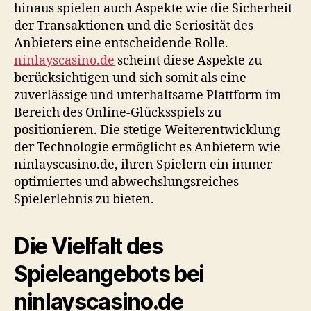
hinaus spielen auch Aspekte wie die Sicherheit
der Transaktionen und die Seriosität des
Anbieters eine entscheidende Rolle.
ninlayscasino.de
scheint diese Aspekte zu
berücksichtigen und sich somit als eine
zuverlässige und unterhaltsame Plattform im
Bereich des Online-Glücksspiels zu
positionieren. Die stetige Weiterentwicklung
der Technologie ermöglicht es Anbietern wie
ninlayscasino.de, ihren Spielern ein immer
optimiertes und abwechslungsreiches
Spielerlebnis zu bieten.
Die Vielfalt des
Spieleangebots bei
ninlayscasino.de