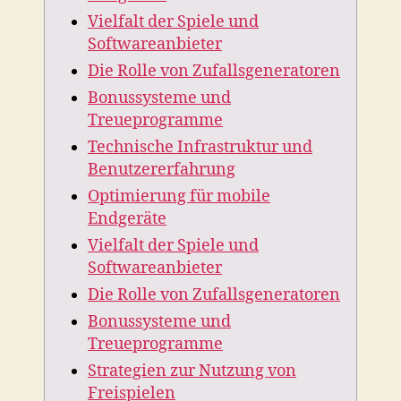
Vielfalt der Spiele und
Softwareanbieter
Die Rolle von Zufallsgeneratoren
Bonussysteme und
Treueprogramme
Technische Infrastruktur und
Benutzererfahrung
Optimierung für mobile
Endgeräte
Vielfalt der Spiele und
Softwareanbieter
Die Rolle von Zufallsgeneratoren
Bonussysteme und
Treueprogramme
Strategien zur Nutzung von
Freispielen