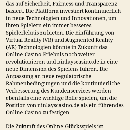
das auf Sicherheit, Fairness und Transparenz
basiert. Die Plattform investiert kontinuierlich
in neue Technologien und Innovationen, um
ihren Spielern ein immer besseres
Spielerlebnis zu bieten. Die Einführung von
Virtual Reality (VR) und Augmented Reality
(AR) Technologien könnte in Zukunft das
Online-Casino-Erlebnis noch weiter
revolutionieren und ninlayscasino.de in eine
neue Dimension des Spielens führen. Die
Anpassung an neue regulatorische
Rahmenbedingungen und die kontinuierliche
Verbesserung des Kundenservices werden
ebenfalls eine wichtige Rolle spielen, um die
Position von ninlayscasino.de als ein führendes
Online-Casino zu festigen.
Die Zukunft des Online-Glücksspiels ist