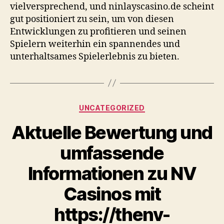
vielversprechend, und ninlayscasino.de scheint
gut positioniert zu sein, um von diesen
Entwicklungen zu profitieren und seinen
Spielern weiterhin ein spannendes und
unterhaltsames Spielerlebnis zu bieten.
Categories
UNCATEGORIZED
Aktuelle Bewertung und
umfassende
Informationen zu NV
Casinos mit
https://thenv-