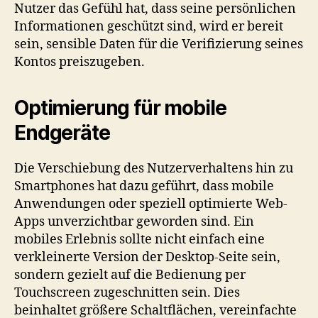
Nutzer das Gefühl hat, dass seine persönlichen
Informationen geschützt sind, wird er bereit
sein, sensible Daten für die Verifizierung seines
Kontos preiszugeben.
Optimierung für mobile
Endgeräte
Die Verschiebung des Nutzerverhaltens hin zu
Smartphones hat dazu geführt, dass mobile
Anwendungen oder speziell optimierte Web-
Apps unverzichtbar geworden sind. Ein
mobiles Erlebnis sollte nicht einfach eine
verkleinerte Version der Desktop-Seite sein,
sondern gezielt auf die Bedienung per
Touchscreen zugeschnitten sein. Dies
beinhaltet größere Schaltflächen, vereinfachte