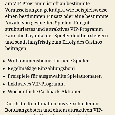
am VIP-Programm ist oft an bestimmte
Voraussetzungen geknüpft, wie beispielsweise
einen bestimmten Einsatz oder eine bestimmte
Anzahl von gespielten Spielen. Ein gut
strukturiertes und attraktives VIP-Programm
kann die Loyalität der Spieler deutlich steigern
und somit langfristig zum Erfolg des Casinos
beitragen.
Willkommensbonus für neue Spieler
Regelmäßige Einzahlungsboni
Freispiele für ausgewählte Spielautomaten
Exklusives VIP-Programm
Wöchentliche Cashback-Aktionen
Durch die Kombination aus verschiedenen
Bonusangeboten und einem attraktiven VIP-