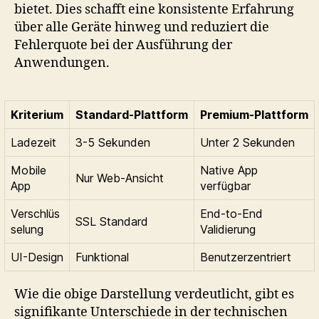
bietet. Dies schafft eine konsistente Erfahrung
über alle Geräte hinweg und reduziert die
Fehlerquote bei der Ausführung der
Anwendungen.
Kriterium
Standard-Plattform
Premium-Plattform
Ladezeit
3-5 Sekunden
Unter 2 Sekunden
Mobile
Native App
Nur Web-Ansicht
App
verfügbar
Verschlüs
End-to-End
SSL Standard
selung
Validierung
UI-Design
Funktional
Benutzerzentriert
Wie die obige Darstellung verdeutlicht, gibt es
signifikante Unterschiede in der technischen