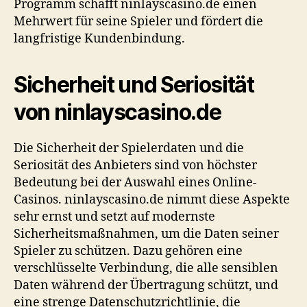
Programm schafft ninlayscasino.de einen
Mehrwert für seine Spieler und fördert die
langfristige Kundenbindung.
Sicherheit und Seriosität
von ninlayscasino.de
Die Sicherheit der Spielerdaten und die
Seriosität des Anbieters sind von höchster
Bedeutung bei der Auswahl eines Online-
Casinos. ninlayscasino.de nimmt diese Aspekte
sehr ernst und setzt auf modernste
Sicherheitsmaßnahmen, um die Daten seiner
Spieler zu schützen. Dazu gehören eine
verschlüsselte Verbindung, die alle sensiblen
Daten während der Übertragung schützt, und
eine strenge Datenschutzrichtlinie, die