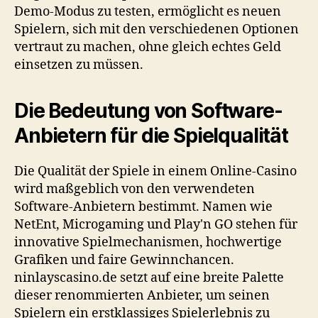
Demo-Modus zu testen, ermöglicht es neuen
Spielern, sich mit den verschiedenen Optionen
vertraut zu machen, ohne gleich echtes Geld
einsetzen zu müssen.
Die Bedeutung von Software-
Anbietern für die Spielqualität
Die Qualität der Spiele in einem Online-Casino
wird maßgeblich von den verwendeten
Software-Anbietern bestimmt. Namen wie
NetEnt, Microgaming und Play'n GO stehen für
innovative Spielmechanismen, hochwertige
Grafiken und faire Gewinnchancen.
ninlayscasino.de setzt auf eine breite Palette
dieser renommierten Anbieter, um seinen
Spielern ein erstklassiges Spielerlebnis zu