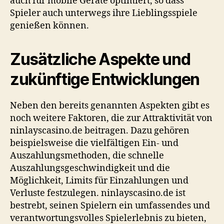
auch für mobile Geräte optimiert, so dass
Spieler auch unterwegs ihre Lieblingsspiele
genießen können.
Zusätzliche Aspekte und
zukünftige Entwicklungen
Neben den bereits genannten Aspekten gibt es
noch weitere Faktoren, die zur Attraktivität von
ninlayscasino.de beitragen. Dazu gehören
beispielsweise die vielfältigen Ein- und
Auszahlungsmethoden, die schnelle
Auszahlungsgeschwindigkeit und die
Möglichkeit, Limits für Einzahlungen und
Verluste festzulegen. ninlayscasino.de ist
bestrebt, seinen Spielern ein umfassendes und
verantwortungsvolles Spielerlebnis zu bieten,