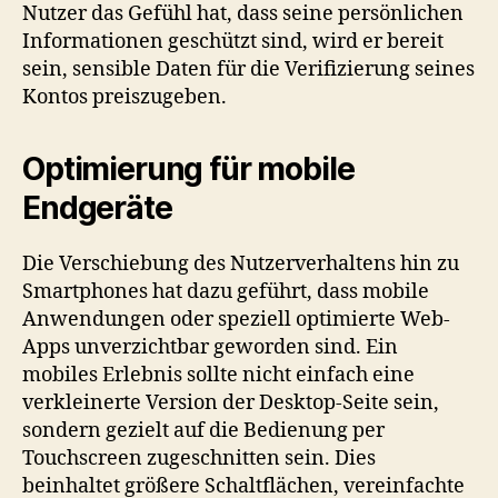
Nutzer das Gefühl hat, dass seine persönlichen
Informationen geschützt sind, wird er bereit
sein, sensible Daten für die Verifizierung seines
Kontos preiszugeben.
Optimierung für mobile
Endgeräte
Die Verschiebung des Nutzerverhaltens hin zu
Smartphones hat dazu geführt, dass mobile
Anwendungen oder speziell optimierte Web-
Apps unverzichtbar geworden sind. Ein
mobiles Erlebnis sollte nicht einfach eine
verkleinerte Version der Desktop-Seite sein,
sondern gezielt auf die Bedienung per
Touchscreen zugeschnitten sein. Dies
beinhaltet größere Schaltflächen, vereinfachte