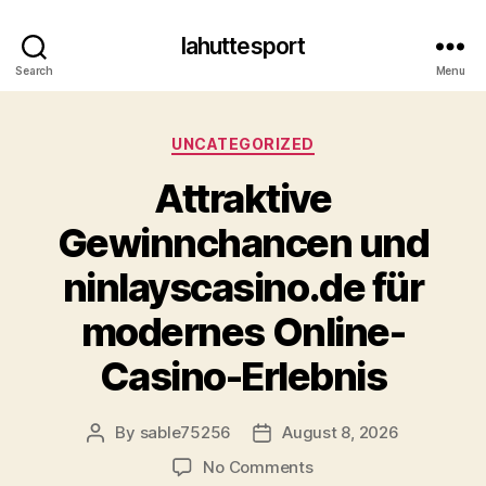
lahuttesport
Search
Menu
Categories
UNCATEGORIZED
Attraktive
Gewinnchancen und
ninlayscasino.de für
modernes Online-
Casino-Erlebnis
By
sable75256
August 8, 2026
Post
Post
author
date
on
No Comments