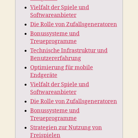
Vielfalt der Spiele und
Softwareanbieter
Die Rolle von Zufallsgeneratoren
Bonussysteme und
Treueprogramme
Technische Infrastruktur und
Benutzererfahrung
Optimierung für mobile
Endgeräte
Vielfalt der Spiele und
Softwareanbieter
Die Rolle von Zufallsgeneratoren
Bonussysteme und
Treueprogramme
Strategien zur Nutzung von
Freispielen