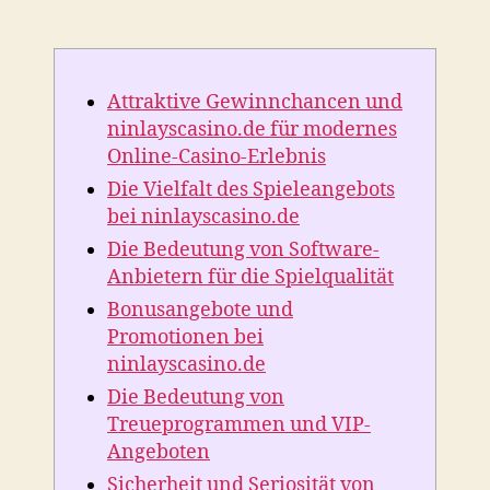
Attraktive
Gewinnchancen
und
ninlayscasino.de
Attraktive Gewinnchancen und
für
modernes
ninlayscasino.de für modernes
Online-
Online-Casino-Erlebnis
Casino-
Die Vielfalt des Spieleangebots
Erlebnis
bei ninlayscasino.de
Die Bedeutung von Software-
Anbietern für die Spielqualität
Bonusangebote und
Promotionen bei
ninlayscasino.de
Die Bedeutung von
Treueprogrammen und VIP-
Angeboten
Sicherheit und Seriosität von