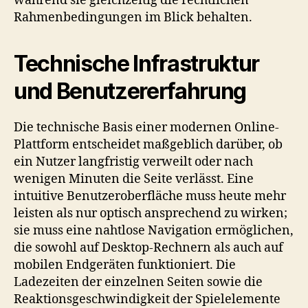
während sie gleichzeitig die rechtlichen
Rahmenbedingungen im Blick behalten.
Technische Infrastruktur
und Benutzererfahrung
Die technische Basis einer modernen Online-
Plattform entscheidet maßgeblich darüber, ob
ein Nutzer langfristig verweilt oder nach
wenigen Minuten die Seite verlässt. Eine
intuitive Benutzeroberfläche muss heute mehr
leisten als nur optisch ansprechend zu wirken;
sie muss eine nahtlose Navigation ermöglichen,
die sowohl auf Desktop-Rechnern als auch auf
mobilen Endgeräten funktioniert. Die
Ladezeiten der einzelnen Seiten sowie die
Reaktionsgeschwindigkeit der Spielelemente