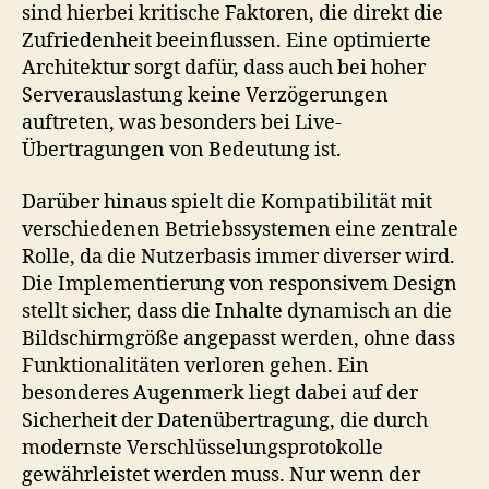
sind hierbei kritische Faktoren, die direkt die
Zufriedenheit beeinflussen. Eine optimierte
Architektur sorgt dafür, dass auch bei hoher
Serverauslastung keine Verzögerungen
auftreten, was besonders bei Live-
Übertragungen von Bedeutung ist.
Darüber hinaus spielt die Kompatibilität mit
verschiedenen Betriebssystemen eine zentrale
Rolle, da die Nutzerbasis immer diverser wird.
Die Implementierung von responsivem Design
stellt sicher, dass die Inhalte dynamisch an die
Bildschirmgröße angepasst werden, ohne dass
Funktionalitäten verloren gehen. Ein
besonderes Augenmerk liegt dabei auf der
Sicherheit der Datenübertragung, die durch
modernste Verschlüsselungsprotokolle
gewährleistet werden muss. Nur wenn der