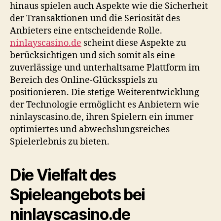
hinaus spielen auch Aspekte wie die Sicherheit
der Transaktionen und die Seriosität des
Anbieters eine entscheidende Rolle.
ninlayscasino.de
scheint diese Aspekte zu
berücksichtigen und sich somit als eine
zuverlässige und unterhaltsame Plattform im
Bereich des Online-Glücksspiels zu
positionieren. Die stetige Weiterentwicklung
der Technologie ermöglicht es Anbietern wie
ninlayscasino.de, ihren Spielern ein immer
optimiertes und abwechslungsreiches
Spielerlebnis zu bieten.
Die Vielfalt des
Spieleangebots bei
ninlayscasino.de