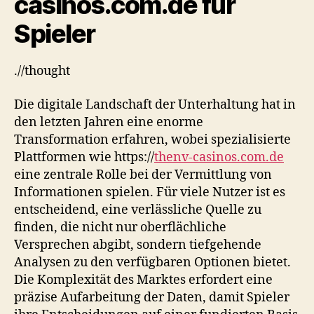
casinos.com.de für
Spieler
.//thought
Die digitale Landschaft der Unterhaltung hat in
den letzten Jahren eine enorme
Transformation erfahren, wobei spezialisierte
Plattformen wie https://
thenv-casinos.com.de
eine zentrale Rolle bei der Vermittlung von
Informationen spielen. Für viele Nutzer ist es
entscheidend, eine verlässliche Quelle zu
finden, die nicht nur oberflächliche
Versprechen abgibt, sondern tiefgehende
Analysen zu den verfügbaren Optionen bietet.
Die Komplexität des Marktes erfordert eine
präzise Aufarbeitung der Daten, damit Spieler