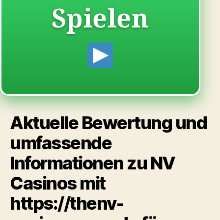
Spielen
Aktuelle Bewertung und
umfassende
Informationen zu NV
Casinos mit
https://thenv-