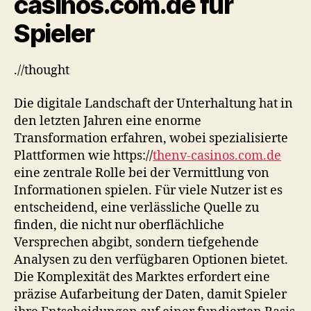
casinos.com.de für
Spieler
.//thought
Die digitale Landschaft der Unterhaltung hat in
den letzten Jahren eine enorme
Transformation erfahren, wobei spezialisierte
Plattformen wie https://
thenv-casinos.com.de
eine zentrale Rolle bei der Vermittlung von
Informationen spielen. Für viele Nutzer ist es
entscheidend, eine verlässliche Quelle zu
finden, die nicht nur oberflächliche
Versprechen abgibt, sondern tiefgehende
Analysen zu den verfügbaren Optionen bietet.
Die Komplexität des Marktes erfordert eine
präzise Aufarbeitung der Daten, damit Spieler