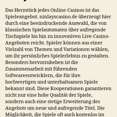
Das Herzstück jedes Online-Casinos ist das
Spieleangebot. ninlayscasino.de überzeugt hier
durch eine beeindruckende Auswahl, die von
klassischen Spielautomaten über aufregende
Tischspiele bis hin zu innovativen Live-Casino-
Angeboten reicht. Spieler können aus einer
Vielzahl von Themen und Variationen wählen,
um ihr persönliches Spielerlebnis zu gestalten.
Besonders hervorzuheben ist die
Zusammenarbeit mit führenden
Softwareentwicklern, die für ihre
hochwertigen und unterhaltsamen Spiele
bekannt sind. Diese Kooperationen garantieren
nicht nur eine hohe Qualität der Spiele,
sondern auch eine stetige Erweiterung des
Angebots um neue und aufregende Titel. Die
Möglichkeit, die Spiele oft auch kostenlos im