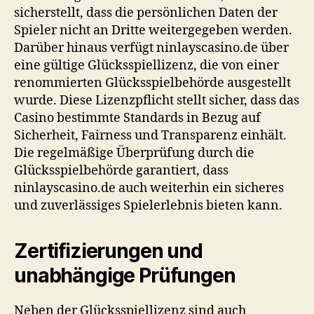
sicherstellt, dass die persönlichen Daten der
Spieler nicht an Dritte weitergegeben werden.
Darüber hinaus verfügt ninlayscasino.de über
eine gültige Glücksspiellizenz, die von einer
renommierten Glücksspielbehörde ausgestellt
wurde. Diese Lizenzpflicht stellt sicher, dass das
Casino bestimmte Standards in Bezug auf
Sicherheit, Fairness und Transparenz einhält.
Die regelmäßige Überprüfung durch die
Glücksspielbehörde garantiert, dass
ninlayscasino.de auch weiterhin ein sicheres
und zuverlässiges Spielerlebnis bieten kann.
Zertifizierungen und
unabhängige Prüfungen
Neben der Glücksspiellizenz sind auch