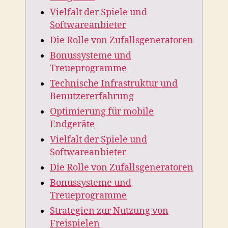
Vielfalt der Spiele und
Softwareanbieter
Die Rolle von Zufallsgeneratoren
Bonussysteme und
Treueprogramme
Technische Infrastruktur und
Benutzererfahrung
Optimierung für mobile
Endgeräte
Vielfalt der Spiele und
Softwareanbieter
Die Rolle von Zufallsgeneratoren
Bonussysteme und
Treueprogramme
Strategien zur Nutzung von
Freispielen