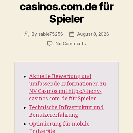
casinos.com.de für
Spieler
By
sable75256
August 8, 2026
Post
Post
author
date
on
No Comments
Aktuelle
Bewertung
und
umfassende
Aktuelle Bewertung und
Informationen
zu
umfassende Informationen zu
NV
NV Casinos mit https://thenv-
Casinos
casinos.com.de für Spieler
mit
Technische Infrastruktur und
https://thenv-
Benutzererfahrung
casinos.com.de
für
Optimierung für mobile
Spieler
Endgeräte