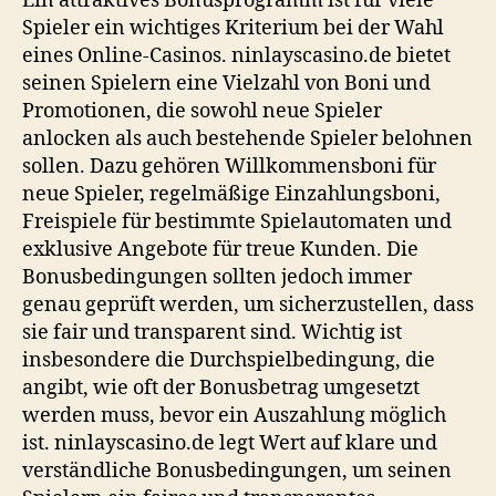
Ein attraktives Bonusprogramm ist für viele
Spieler ein wichtiges Kriterium bei der Wahl
eines Online-Casinos. ninlayscasino.de bietet
seinen Spielern eine Vielzahl von Boni und
Promotionen, die sowohl neue Spieler
anlocken als auch bestehende Spieler belohnen
sollen. Dazu gehören Willkommensboni für
neue Spieler, regelmäßige Einzahlungsboni,
Freispiele für bestimmte Spielautomaten und
exklusive Angebote für treue Kunden. Die
Bonusbedingungen sollten jedoch immer
genau geprüft werden, um sicherzustellen, dass
sie fair und transparent sind. Wichtig ist
insbesondere die Durchspielbedingung, die
angibt, wie oft der Bonusbetrag umgesetzt
werden muss, bevor ein Auszahlung möglich
ist. ninlayscasino.de legt Wert auf klare und
verständliche Bonusbedingungen, um seinen