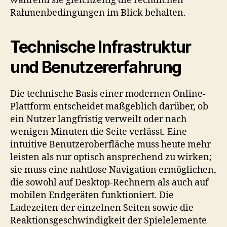
während sie gleichzeitig die rechtlichen
Rahmenbedingungen im Blick behalten.
Technische Infrastruktur
und Benutzererfahrung
Die technische Basis einer modernen Online-
Plattform entscheidet maßgeblich darüber, ob
ein Nutzer langfristig verweilt oder nach
wenigen Minuten die Seite verlässt. Eine
intuitive Benutzeroberfläche muss heute mehr
leisten als nur optisch ansprechend zu wirken;
sie muss eine nahtlose Navigation ermöglichen,
die sowohl auf Desktop-Rechnern als auch auf
mobilen Endgeräten funktioniert. Die
Ladezeiten der einzelnen Seiten sowie die
Reaktionsgeschwindigkeit der Spielelemente