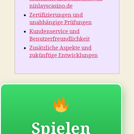
ninlayscasino.de
Zertifizierungen und
unabhängige Prüfungen
Kundenservice und
Benutzerfreundlichkeit
Zusätzliche Aspekte und
zukünftige Entwicklungen
Spielen