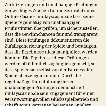
Zertifizierungen und unabhängige Prüfungen
ein wichtiges Zeichen für die Seriosität eines
Online-Casinos. ninlayscasino.de lässt seine
Spiele regelmäßig von unabhängigen
Prüfinstituten überprüfen, um sicherzustellen,
dass die Gewinnchancen fair und transparent
sind. Diese Prüfungen dokumentieren die
Zufallsgenerierung der Spiele und bestätigen,
dass die Ergebnisse nicht manipuliert werden
können. Die Ergebnisse dieser Prüfungen
werden oft öffentlich zugänglich gemacht, so
dass Spieler sich selbst von der Fairness der
Spiele überzeugen können. Durch die
regelmäßige Durchführung dieser
unabhängigen Prüfungen demonstriert
ninlayscasino.de sein Engagement für einen
verantwortungsvollen Glücksspielbetrieb und
schafft somit Vertrauen bei seinen Spielern.