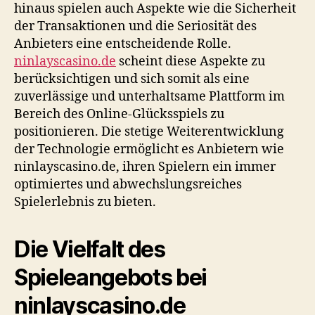
hinaus spielen auch Aspekte wie die Sicherheit
der Transaktionen und die Seriosität des
Anbieters eine entscheidende Rolle.
ninlayscasino.de
scheint diese Aspekte zu
berücksichtigen und sich somit als eine
zuverlässige und unterhaltsame Plattform im
Bereich des Online-Glücksspiels zu
positionieren. Die stetige Weiterentwicklung
der Technologie ermöglicht es Anbietern wie
ninlayscasino.de, ihren Spielern ein immer
optimiertes und abwechslungsreiches
Spielerlebnis zu bieten.
Die Vielfalt des
Spieleangebots bei
ninlayscasino.de