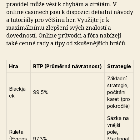
pravidel může vést k chybám a ztrátám. V
online casinech jsou k dispozici detailní návody
a tutoriály pro většinu her. Využijte je k
maximálnímu zlepšení svých znalostí a
dovedností. Online průvodci a fóra nabízejí
také cenné rady a tipy od zkušenějších hráčů.
Hra
RTP (Průměrná návratnost)
Strategie
Základní
strategie,
Blackja
99.5%
počítání
ck
karet (pro
pokročilé)
Sázka na
vnější
Ruleta
pole,
(Evrops
97.3%
Martingal