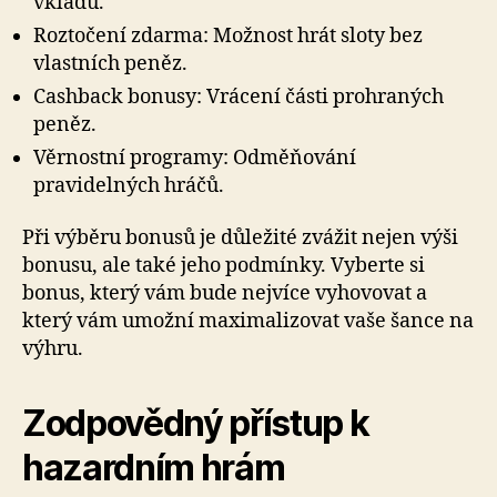
vkladu.
Roztočení zdarma: Možnost hrát sloty bez
vlastních peněz.
Cashback bonusy: Vrácení části prohraných
peněz.
Věrnostní programy: Odměňování
pravidelných hráčů.
Při výběru bonusů je důležité zvážit nejen výši
bonusu, ale také jeho podmínky. Vyberte si
bonus, který vám bude nejvíce vyhovovat a
který vám umožní maximalizovat vaše šance na
výhru.
Zodpovědný přístup k
hazardním hrám