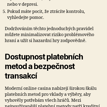
nebo v depresi.
Pokud máte pocit, že ztrácíte kontrolu,
vyhledejte pomoc.
Dodržováním těchto jednoduchých pravidel
můžete minimalizovat riziko problémového
hraní a užít si hazardní hry zodpovědně.
Dostupnost platebních
metod a bezpečnost
transakcí
Moderní online casina nabízejí širokou škálu
platebních metod pro vklady a výběry, aby
vyhověly potřebám všech hráčů. Mezi
nejpoužívanější platební metody patří kreditní