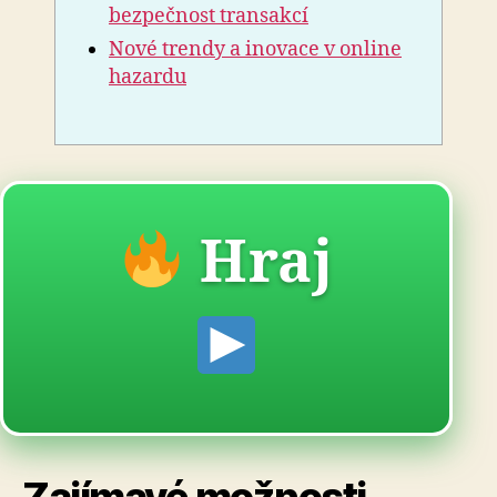
bezpečnost transakcí
Nové trendy a inovace v online
hazardu
Hraj
Zajímavé možnosti