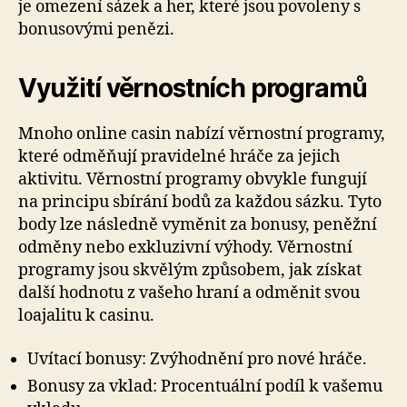
je omezení sázek a her, které jsou povoleny s
bonusovými penězi.
Využití věrnostních programů
Mnoho online casin nabízí věrnostní programy,
které odměňují pravidelné hráče za jejich
aktivitu. Věrnostní programy obvykle fungují
na principu sbírání bodů za každou sázku. Tyto
body lze následně vyměnit za bonusy, peněžní
odměny nebo exkluzivní výhody. Věrnostní
programy jsou skvělým způsobem, jak získat
další hodnotu z vašeho hraní a odměnit svou
loajalitu k casinu.
Uvítací bonusy: Zvýhodnění pro nové hráče.
Bonusy za vklad: Procentuální podíl k vašemu