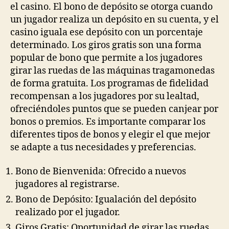
el casino. El bono de depósito se otorga cuando
un jugador realiza un depósito en su cuenta, y el
casino iguala ese depósito con un porcentaje
determinado. Los giros gratis son una forma
popular de bono que permite a los jugadores
girar las ruedas de las máquinas tragamonedas
de forma gratuita. Los programas de fidelidad
recompensan a los jugadores por su lealtad,
ofreciéndoles puntos que se pueden canjear por
bonos o premios. Es importante comparar los
diferentes tipos de bonos y elegir el que mejor
se adapte a tus necesidades y preferencias.
Bono de Bienvenida: Ofrecido a nuevos
jugadores al registrarse.
Bono de Depósito: Igualación del depósito
realizado por el jugador.
Giros Gratis: Oportunidad de girar las ruedas