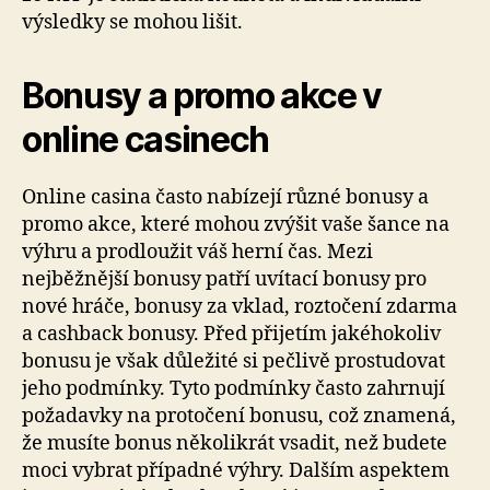
výsledky se mohou lišit.
Bonusy a promo akce v
online casinech
Online casina často nabízejí různé bonusy a
promo akce, které mohou zvýšit vaše šance na
výhru a prodloužit váš herní čas. Mezi
nejběžnější bonusy patří uvítací bonusy pro
nové hráče, bonusy za vklad, roztočení zdarma
a cashback bonusy. Před přijetím jakéhokoliv
bonusu je však důležité si pečlivě prostudovat
jeho podmínky. Tyto podmínky často zahrnují
požadavky na protočení bonusu, což znamená,
že musíte bonus několikrát vsadit, než budete
moci vybrat případné výhry. Dalším aspektem