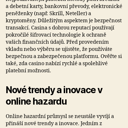
a debetní karty, bankovní převody, elektronické
peněženky (např. Skrill, Neteller) a
kryptoměny. Důležitým aspektem je bezpečnost
transakcí. Casina s dobrou reputací používají
pokročilé šifrovací technologie k ochraně
vašich finančních údajů. Před provedením
vkladu nebo výběru se ujistěte, že používáte
bezpečnou a zabezpečenou platformu. Ověřte si
také, zda casino nabízí rychlé a spolehlivé
platební možnosti.
Nové trendy a inovace v
online hazardu
Online hazardní průmysl se neustále vyvíjí a
přináší nové trendy a inovace. Jedním z