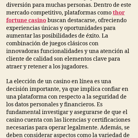
diversión para muchas personas. Dentro de este
mercado competitivo, plataformas como
thor
fortune casino
buscan destacarse, ofreciendo
experiencias únicas y oportunidades para
aumentar las posibilidades de éxito. La
combinación de juegos clásicos con
innovadoras funcionalidades y una atención al
cliente de calidad son elementos clave para
atraer y retener a los jugadores.
La elección de un casino en línea es una
decisión importante, ya que implica confiar en
una plataforma con respecto a la seguridad de
los datos personales y financieros. Es
fundamental investigar y asegurarse de que el
casino cuenta con las licencias y certificaciones
necesarias para operar legalmente. Además, se
deben considerar aspectos como la variedad de