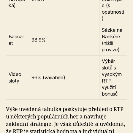
ká)
e (s
opatrností
)
Sázka na
Baccar
Bankéře
98.9%
at
(nižší
provize)
Výběr
slotů s
Video
vysokým
96% (variabilní)
sloty
RTP,
využití
bonusů
Výše uvedená tabulka poskytuje přehled o RTP
u některých populárních her a navrhuje
základní strategie. Je však důležité si uvědomit,
že RTP je statistická hodnota a individuální