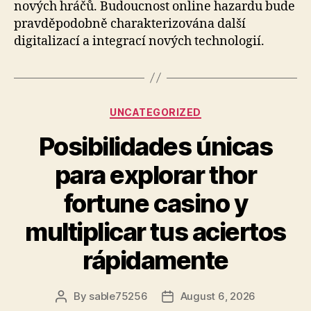
nových hráčů. Budoucnost online hazardu bude
pravděpodobně charakterizována další
digitalizací a integrací nových technologií.
Categories
UNCATEGORIZED
Posibilidades únicas
para explorar thor
fortune casino y
multiplicar tus aciertos
rápidamente
By
sable75256
August 6, 2026
Post
Post