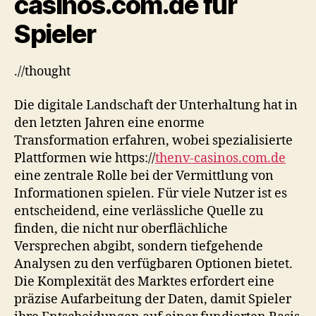
casinos.com.de für
Spieler
.//thought
Die digitale Landschaft der Unterhaltung hat in
den letzten Jahren eine enorme
Transformation erfahren, wobei spezialisierte
Plattformen wie https://
thenv-casinos.com.de
eine zentrale Rolle bei der Vermittlung von
Informationen spielen. Für viele Nutzer ist es
entscheidend, eine verlässliche Quelle zu
finden, die nicht nur oberflächliche
Versprechen abgibt, sondern tiefgehende
Analysen zu den verfügbaren Optionen bietet.
Die Komplexität des Marktes erfordert eine
präzise Aufarbeitung der Daten, damit Spieler