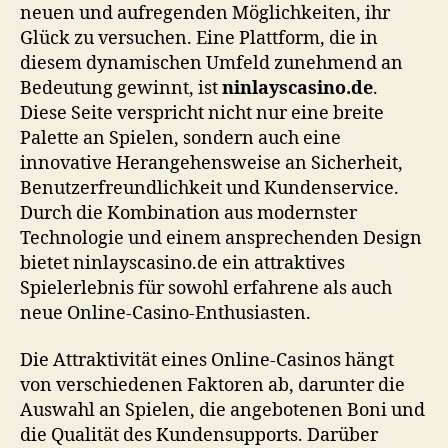
neuen und aufregenden Möglichkeiten, ihr
Glück zu versuchen. Eine Plattform, die in
diesem dynamischen Umfeld zunehmend an
Bedeutung gewinnt, ist
ninlayscasino.de
.
Diese Seite verspricht nicht nur eine breite
Palette an Spielen, sondern auch eine
innovative Herangehensweise an Sicherheit,
Benutzerfreundlichkeit und Kundenservice.
Durch die Kombination aus modernster
Technologie und einem ansprechenden Design
bietet ninlayscasino.de ein attraktives
Spielerlebnis für sowohl erfahrene als auch
neue Online-Casino-Enthusiasten.
Die Attraktivität eines Online-Casinos hängt
von verschiedenen Faktoren ab, darunter die
Auswahl an Spielen, die angebotenen Boni und
die Qualität des Kundensupports. Darüber