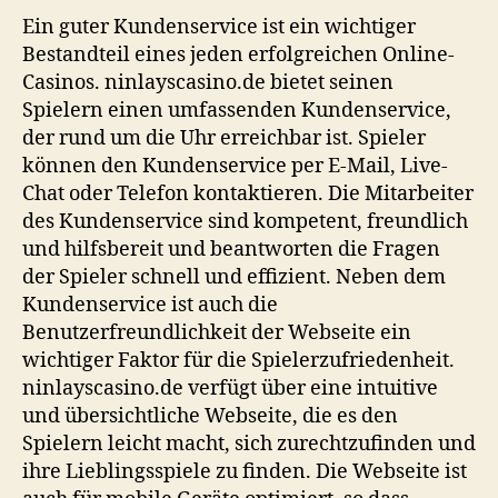
Ein guter Kundenservice ist ein wichtiger
Bestandteil eines jeden erfolgreichen Online-
Casinos. ninlayscasino.de bietet seinen
Spielern einen umfassenden Kundenservice,
der rund um die Uhr erreichbar ist. Spieler
können den Kundenservice per E-Mail, Live-
Chat oder Telefon kontaktieren. Die Mitarbeiter
des Kundenservice sind kompetent, freundlich
und hilfsbereit und beantworten die Fragen
der Spieler schnell und effizient. Neben dem
Kundenservice ist auch die
Benutzerfreundlichkeit der Webseite ein
wichtiger Faktor für die Spielerzufriedenheit.
ninlayscasino.de verfügt über eine intuitive
und übersichtliche Webseite, die es den
Spielern leicht macht, sich zurechtzufinden und
ihre Lieblingsspiele zu finden. Die Webseite ist