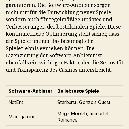
garantieren. Die Software-Anbieter sorgen
nicht nur für die Entwicklung neuer Spiele,
sondern auch für regelmäßige Updates und
Verbesserungen der bestehenden Spiele. Diese
kontinuierliche Optimierung stellt sicher, dass
die Spieler immer das bestmögliche
Spielerlebnis genießen können. Die
Lizenzierung der Software-Anbieter ist
ebenfalls ein wichtiger Faktor, der die Seriosität
und Transparenz des Casinos unterstreicht.
Software-Anbieter
Beliebteste Spiele
NetEnt
Starburst, Gonzo's Quest
Mega Moolah, Immortal
Microgaming
Romance