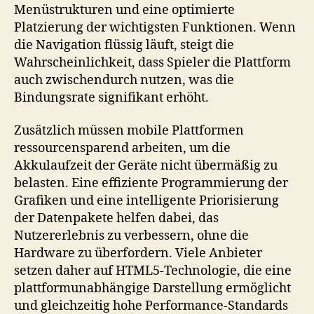
Menüstrukturen und eine optimierte
Platzierung der wichtigsten Funktionen. Wenn
die Navigation flüssig läuft, steigt die
Wahrscheinlichkeit, dass Spieler die Plattform
auch zwischendurch nutzen, was die
Bindungsrate signifikant erhöht.
Zusätzlich müssen mobile Plattformen
ressourcensparend arbeiten, um die
Akkulaufzeit der Geräte nicht übermäßig zu
belasten. Eine effiziente Programmierung der
Grafiken und eine intelligente Priorisierung
der Datenpakete helfen dabei, das
Nutzererlebnis zu verbessern, ohne die
Hardware zu überfordern. Viele Anbieter
setzen daher auf HTML5-Technologie, die eine
plattformunabhängige Darstellung ermöglicht
und gleichzeitig hohe Performance-Standards