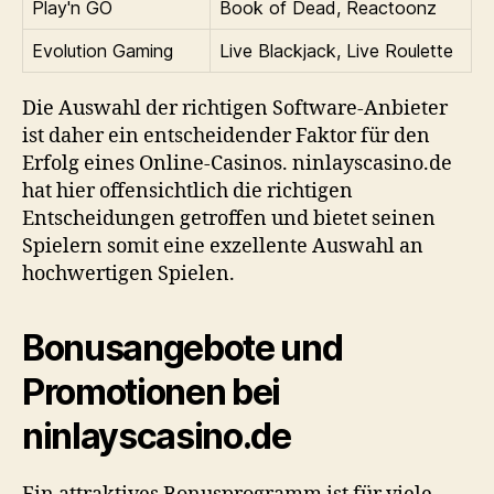
Play'n GO
Book of Dead, Reactoonz
Evolution Gaming
Live Blackjack, Live Roulette
Die Auswahl der richtigen Software-Anbieter
ist daher ein entscheidender Faktor für den
Erfolg eines Online-Casinos. ninlayscasino.de
hat hier offensichtlich die richtigen
Entscheidungen getroffen und bietet seinen
Spielern somit eine exzellente Auswahl an
hochwertigen Spielen.
Bonusangebote und
Promotionen bei
ninlayscasino.de