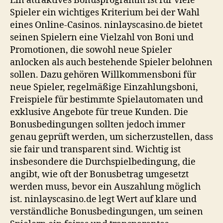
Ein attraktives Bonusprogramm ist für viele
Spieler ein wichtiges Kriterium bei der Wahl
eines Online-Casinos. ninlayscasino.de bietet
seinen Spielern eine Vielzahl von Boni und
Promotionen, die sowohl neue Spieler
anlocken als auch bestehende Spieler belohnen
sollen. Dazu gehören Willkommensboni für
neue Spieler, regelmäßige Einzahlungsboni,
Freispiele für bestimmte Spielautomaten und
exklusive Angebote für treue Kunden. Die
Bonusbedingungen sollten jedoch immer
genau geprüft werden, um sicherzustellen, dass
sie fair und transparent sind. Wichtig ist
insbesondere die Durchspielbedingung, die
angibt, wie oft der Bonusbetrag umgesetzt
werden muss, bevor ein Auszahlung möglich
ist. ninlayscasino.de legt Wert auf klare und
verständliche Bonusbedingungen, um seinen