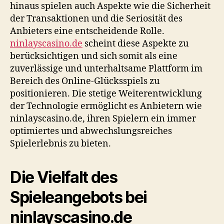
hinaus spielen auch Aspekte wie die Sicherheit
der Transaktionen und die Seriosität des
Anbieters eine entscheidende Rolle.
ninlayscasino.de
scheint diese Aspekte zu
berücksichtigen und sich somit als eine
zuverlässige und unterhaltsame Plattform im
Bereich des Online-Glücksspiels zu
positionieren. Die stetige Weiterentwicklung
der Technologie ermöglicht es Anbietern wie
ninlayscasino.de, ihren Spielern ein immer
optimiertes und abwechslungsreiches
Spielerlebnis zu bieten.
Die Vielfalt des
Spieleangebots bei
ninlayscasino.de