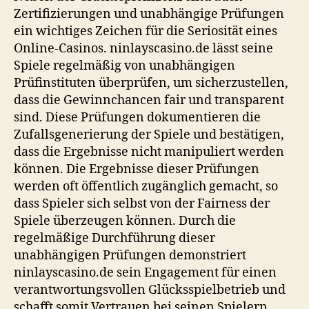
Zertifizierungen und unabhängige Prüfungen
ein wichtiges Zeichen für die Seriosität eines
Online-Casinos. ninlayscasino.de lässt seine
Spiele regelmäßig von unabhängigen
Prüfinstituten überprüfen, um sicherzustellen,
dass die Gewinnchancen fair und transparent
sind. Diese Prüfungen dokumentieren die
Zufallsgenerierung der Spiele und bestätigen,
dass die Ergebnisse nicht manipuliert werden
können. Die Ergebnisse dieser Prüfungen
werden oft öffentlich zugänglich gemacht, so
dass Spieler sich selbst von der Fairness der
Spiele überzeugen können. Durch die
regelmäßige Durchführung dieser
unabhängigen Prüfungen demonstriert
ninlayscasino.de sein Engagement für einen
verantwortungsvollen Glücksspielbetrieb und
schafft somit Vertrauen bei seinen Spielern.