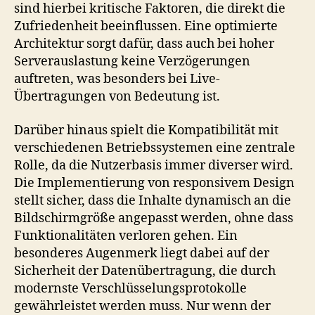
sind hierbei kritische Faktoren, die direkt die
Zufriedenheit beeinflussen. Eine optimierte
Architektur sorgt dafür, dass auch bei hoher
Serverauslastung keine Verzögerungen
auftreten, was besonders bei Live-
Übertragungen von Bedeutung ist.
Darüber hinaus spielt die Kompatibilität mit
verschiedenen Betriebssystemen eine zentrale
Rolle, da die Nutzerbasis immer diverser wird.
Die Implementierung von responsivem Design
stellt sicher, dass die Inhalte dynamisch an die
Bildschirmgröße angepasst werden, ohne dass
Funktionalitäten verloren gehen. Ein
besonderes Augenmerk liegt dabei auf der
Sicherheit der Datenübertragung, die durch
modernste Verschlüsselungsprotokolle
gewährleistet werden muss. Nur wenn der