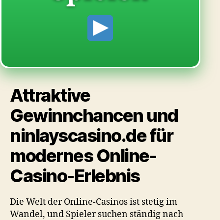
Attraktive
Gewinnchancen und
ninlayscasino.de für
modernes Online-
Casino-Erlebnis
Die Welt der Online-Casinos ist stetig im
Wandel, und Spieler suchen ständig nach