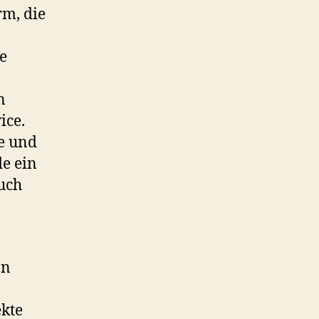
rm, die
te
n
ice.
e und
e ein
auch
an
kte