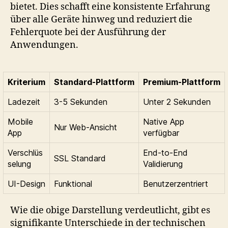
bietet. Dies schafft eine konsistente Erfahrung
über alle Geräte hinweg und reduziert die
Fehlerquote bei der Ausführung der
Anwendungen.
Kriterium
Standard-Plattform
Premium-Plattform
Ladezeit
3-5 Sekunden
Unter 2 Sekunden
Mobile
Native App
Nur Web-Ansicht
App
verfügbar
Verschlüs
End-to-End
SSL Standard
selung
Validierung
UI-Design
Funktional
Benutzerzentriert
Wie die obige Darstellung verdeutlicht, gibt es
signifikante Unterschiede in der technischen