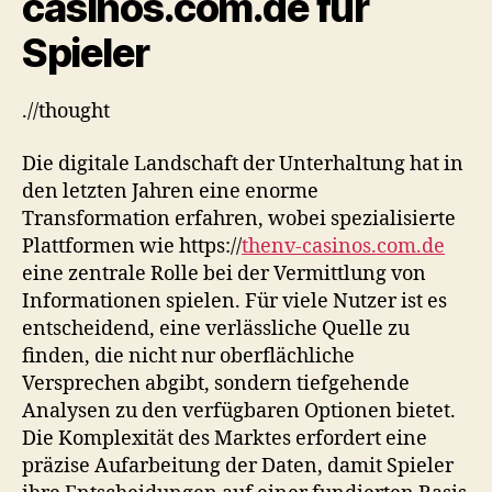
casinos.com.de für
Spieler
.//thought
Die digitale Landschaft der Unterhaltung hat in
den letzten Jahren eine enorme
Transformation erfahren, wobei spezialisierte
Plattformen wie https://
thenv-casinos.com.de
eine zentrale Rolle bei der Vermittlung von
Informationen spielen. Für viele Nutzer ist es
entscheidend, eine verlässliche Quelle zu
finden, die nicht nur oberflächliche
Versprechen abgibt, sondern tiefgehende
Analysen zu den verfügbaren Optionen bietet.
Die Komplexität des Marktes erfordert eine
präzise Aufarbeitung der Daten, damit Spieler