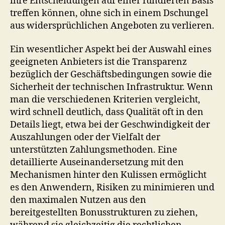
ihre Entscheidungen auf einer fundierten Basis
treffen können, ohne sich in einem Dschungel
aus widersprüchlichen Angeboten zu verlieren.
Ein wesentlicher Aspekt bei der Auswahl eines
geeigneten Anbieters ist die Transparenz
bezüglich der Geschäftsbedingungen sowie die
Sicherheit der technischen Infrastruktur. Wenn
man die verschiedenen Kriterien vergleicht,
wird schnell deutlich, dass Qualität oft in den
Details liegt, etwa bei der Geschwindigkeit der
Auszahlungen oder der Vielfalt der
unterstützten Zahlungsmethoden. Eine
detaillierte Auseinandersetzung mit den
Mechanismen hinter den Kulissen ermöglicht
es den Anwendern, Risiken zu minimieren und
den maximalen Nutzen aus den
bereitgestellten Bonusstrukturen zu ziehen,