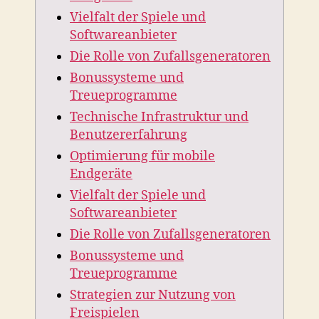
Vielfalt der Spiele und
Softwareanbieter
Die Rolle von Zufallsgeneratoren
Bonussysteme und
Treueprogramme
Technische Infrastruktur und
Benutzererfahrung
Optimierung für mobile
Endgeräte
Vielfalt der Spiele und
Softwareanbieter
Die Rolle von Zufallsgeneratoren
Bonussysteme und
Treueprogramme
Strategien zur Nutzung von
Freispielen