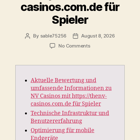
casinos.com.de für
Spieler
By
sable75256
August 8, 2026
Post
Post
author
date
on
No Comments
Aktuelle
Bewertung
und
umfassende
Aktuelle Bewertung und
Informationen
zu
umfassende Informationen zu
NV
NV Casinos mit https://thenv-
Casinos
casinos.com.de für Spieler
mit
Technische Infrastruktur und
https://thenv-
Benutzererfahrung
casinos.com.de
für
Optimierung für mobile
Spieler
Endgeräte