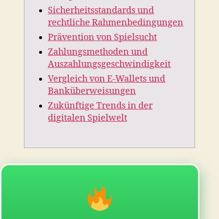
Sicherheitsstandards und
rechtliche Rahmenbedingungen
Prävention von Spielsucht
Zahlungsmethoden und
Auszahlungsgeschwindigkeit
Vergleich von E-Wallets und
Banküberweisungen
Zukünftige Trends in der
digitalen Spielwelt