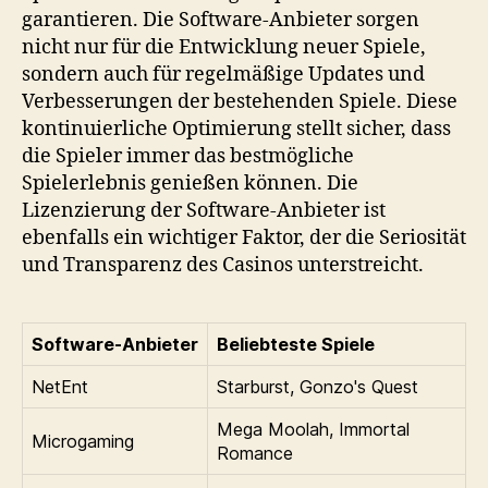
garantieren. Die Software-Anbieter sorgen
nicht nur für die Entwicklung neuer Spiele,
sondern auch für regelmäßige Updates und
Verbesserungen der bestehenden Spiele. Diese
kontinuierliche Optimierung stellt sicher, dass
die Spieler immer das bestmögliche
Spielerlebnis genießen können. Die
Lizenzierung der Software-Anbieter ist
ebenfalls ein wichtiger Faktor, der die Seriosität
und Transparenz des Casinos unterstreicht.
Software-Anbieter
Beliebteste Spiele
NetEnt
Starburst, Gonzo's Quest
Mega Moolah, Immortal
Microgaming
Romance