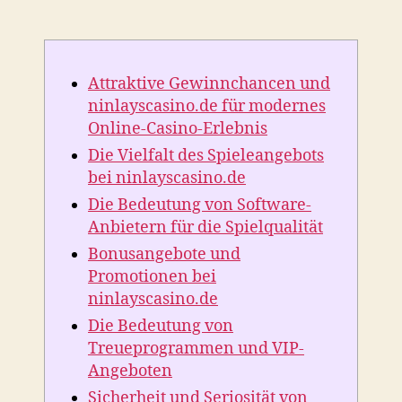
Attraktive
Gewinnchancen
und
ninlayscasino.de
Attraktive Gewinnchancen und
für
modernes
ninlayscasino.de für modernes
Online-
Online-Casino-Erlebnis
Casino-
Die Vielfalt des Spieleangebots
Erlebnis
bei ninlayscasino.de
Die Bedeutung von Software-
Anbietern für die Spielqualität
Bonusangebote und
Promotionen bei
ninlayscasino.de
Die Bedeutung von
Treueprogrammen und VIP-
Angeboten
Sicherheit und Seriosität von