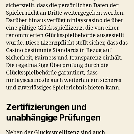
sicherstellt, dass die persönlichen Daten der
Spieler nicht an Dritte weitergegeben werden.
Darüber hinaus verfügt ninlayscasino.de über
eine gültige Glücksspiellizenz, die von einer
renommierten Glücksspielbehörde ausgestellt
wurde. Diese Lizenzpflicht stellt sicher, dass das
Casino bestimmte Standards in Bezug auf
Sicherheit, Fairness und Transparenz einhält.
Die regelmäßige Überprüfung durch die
Glücksspielbehörde garantiert, dass
ninlayscasino.de auch weiterhin ein sicheres
und zuverlässiges Spielerlebnis bieten kann.
Zertifizierungen und
unabhängige Prüfungen
Neben der Glücksspiellizenz sind auch