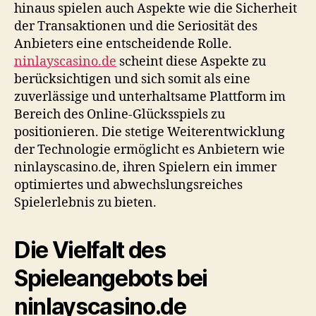
hinaus spielen auch Aspekte wie die Sicherheit
der Transaktionen und die Seriosität des
Anbieters eine entscheidende Rolle.
ninlayscasino.de
scheint diese Aspekte zu
berücksichtigen und sich somit als eine
zuverlässige und unterhaltsame Plattform im
Bereich des Online-Glücksspiels zu
positionieren. Die stetige Weiterentwicklung
der Technologie ermöglicht es Anbietern wie
ninlayscasino.de, ihren Spielern ein immer
optimiertes und abwechslungsreiches
Spielerlebnis zu bieten.
Die Vielfalt des
Spieleangebots bei
ninlayscasino.de