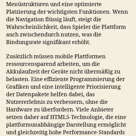
Menüstrukturen und eine optimierte
Platzierung der wichtigsten Funktionen. Wenn
die Navigation flüssig läuft, steigt die
Wahrscheinlichkeit, dass Spieler die Plattform
auch zwischendurch nutzen, was die
Bindungsrate signifikant erhöht.
Zusätzlich müssen mobile Plattformen
ressourcensparend arbeiten, um die
Akkulaufzeit der Geräte nicht übermäßig zu
belasten. Eine effiziente Programmierung der
Grafiken und eine intelligente Priorisierung
der Datenpakete helfen dabei, das
Nutzererlebnis zu verbessern, ohne die
Hardware zu überfordern. Viele Anbieter
setzen daher auf HTML5-Technologie, die eine
plattformunabhängige Darstellung ermöglicht
und gleichzeitig hohe Performance-Standards