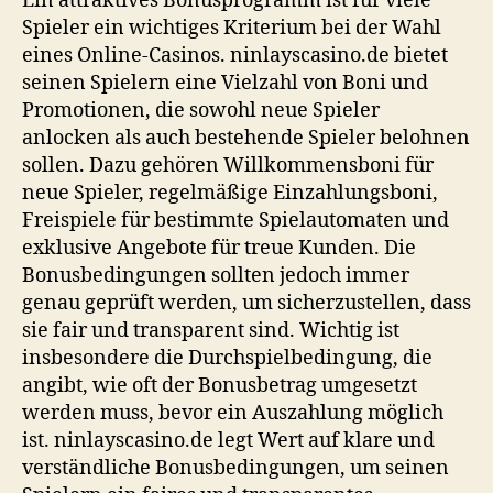
Ein attraktives Bonusprogramm ist für viele
Spieler ein wichtiges Kriterium bei der Wahl
eines Online-Casinos. ninlayscasino.de bietet
seinen Spielern eine Vielzahl von Boni und
Promotionen, die sowohl neue Spieler
anlocken als auch bestehende Spieler belohnen
sollen. Dazu gehören Willkommensboni für
neue Spieler, regelmäßige Einzahlungsboni,
Freispiele für bestimmte Spielautomaten und
exklusive Angebote für treue Kunden. Die
Bonusbedingungen sollten jedoch immer
genau geprüft werden, um sicherzustellen, dass
sie fair und transparent sind. Wichtig ist
insbesondere die Durchspielbedingung, die
angibt, wie oft der Bonusbetrag umgesetzt
werden muss, bevor ein Auszahlung möglich
ist. ninlayscasino.de legt Wert auf klare und
verständliche Bonusbedingungen, um seinen