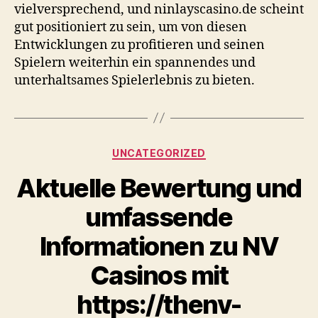
vielversprechend, und ninlayscasino.de scheint
gut positioniert zu sein, um von diesen
Entwicklungen zu profitieren und seinen
Spielern weiterhin ein spannendes und
unterhaltsames Spielerlebnis zu bieten.
Categories
UNCATEGORIZED
Aktuelle Bewertung und
umfassende
Informationen zu NV
Casinos mit
https://thenv-