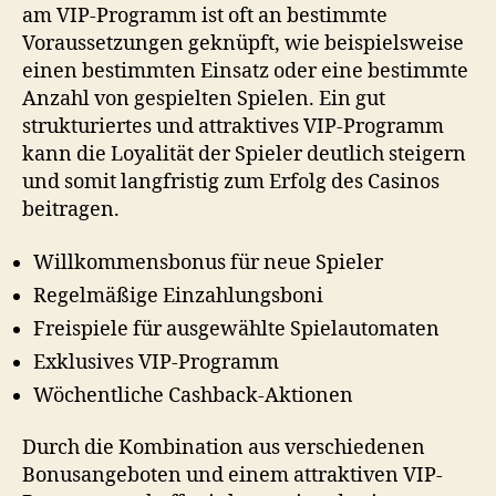
am VIP-Programm ist oft an bestimmte
Voraussetzungen geknüpft, wie beispielsweise
einen bestimmten Einsatz oder eine bestimmte
Anzahl von gespielten Spielen. Ein gut
strukturiertes und attraktives VIP-Programm
kann die Loyalität der Spieler deutlich steigern
und somit langfristig zum Erfolg des Casinos
beitragen.
Willkommensbonus für neue Spieler
Regelmäßige Einzahlungsboni
Freispiele für ausgewählte Spielautomaten
Exklusives VIP-Programm
Wöchentliche Cashback-Aktionen
Durch die Kombination aus verschiedenen
Bonusangeboten und einem attraktiven VIP-