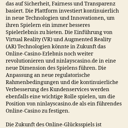
das auf Sicherheit, Fairness und Transparenz
basiert. Die Plattform investiert kontinuierlich
in neue Technologien und Innovationen, um
ihren Spielern ein immer besseres
Spielerlebnis zu bieten. Die Einführung von
Virtual Reality (VR) und Augmented Reality
(AR) Technologien könnte in Zukunft das
Online-Casino-Erlebnis noch weiter
revolutionieren und ninlayscasino.de in eine
neue Dimension des Spielens führen. Die
Anpassung an neue regulatorische
Rahmenbedingungen und die kontinuierliche
Verbesserung des Kundenservices werden
ebenfalls eine wichtige Rolle spielen, um die
Position von ninlayscasino.de als ein führendes
Online-Casino zu festigen.
Die Zukunft des Online-Glücksspiels ist