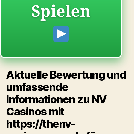
Spielen
Aktuelle Bewertung und
umfassende
Informationen zu NV
Casinos mit
https://thenv-