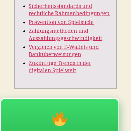
Sicherheitsstandards und
rechtliche Rahmenbedingungen
Prävention von Spielsucht
Zahlungsmethoden und
Auszahlungsgeschwindigkeit
Vergleich von E-Wallets und
Banküberweisungen
Zukünftige Trends in der
digitalen Spielwelt