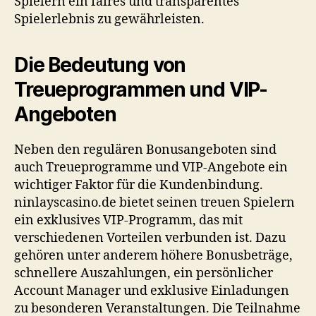
Spielern ein faires und transparentes
Spielerlebnis zu gewährleisten.
Die Bedeutung von
Treueprogrammen und VIP-
Angeboten
Neben den regulären Bonusangeboten sind
auch Treueprogramme und VIP-Angebote ein
wichtiger Faktor für die Kundenbindung.
ninlayscasino.de bietet seinen treuen Spielern
ein exklusives VIP-Programm, das mit
verschiedenen Vorteilen verbunden ist. Dazu
gehören unter anderem höhere Bonusbeträge,
schnellere Auszahlungen, ein persönlicher
Account Manager und exklusive Einladungen
zu besonderen Veranstaltungen. Die Teilnahme