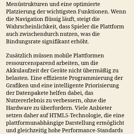
Menüstrukturen und eine optimierte
Platzierung der wichtigsten Funktionen. Wenn
die Navigation flüssig läuft, steigt die
Wahrscheinlichkeit, dass Spieler die Plattform
auch zwischendurch nutzen, was die
Bindungsrate signifikant erhöht.
Zusätzlich müssen mobile Plattformen
ressourcensparend arbeiten, um die
Akkulaufzeit der Geräte nicht übermäßig zu
belasten. Eine effiziente Programmierung der
Grafiken und eine intelligente Priorisierung
der Datenpakete helfen dabei, das
Nutzererlebnis zu verbessern, ohne die
Hardware zu überfordern. Viele Anbieter
setzen daher auf HTML5-Technologie, die eine
plattformunabhängige Darstellung ermöglicht
und gleichzeitig hohe Performance-Standards