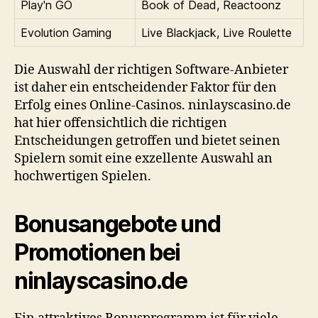
Play'n GO
Book of Dead, Reactoonz
Evolution Gaming
Live Blackjack, Live Roulette
Die Auswahl der richtigen Software-Anbieter
ist daher ein entscheidender Faktor für den
Erfolg eines Online-Casinos. ninlayscasino.de
hat hier offensichtlich die richtigen
Entscheidungen getroffen und bietet seinen
Spielern somit eine exzellente Auswahl an
hochwertigen Spielen.
Bonusangebote und
Promotionen bei
ninlayscasino.de