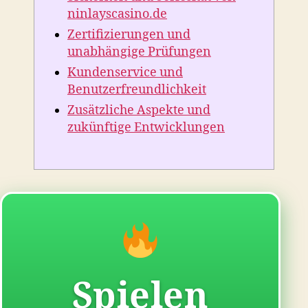
ninlayscasino.de
Zertifizierungen und
unabhängige Prüfungen
Kundenservice und
Benutzerfreundlichkeit
Zusätzliche Aspekte und
zukünftige Entwicklungen
Spielen