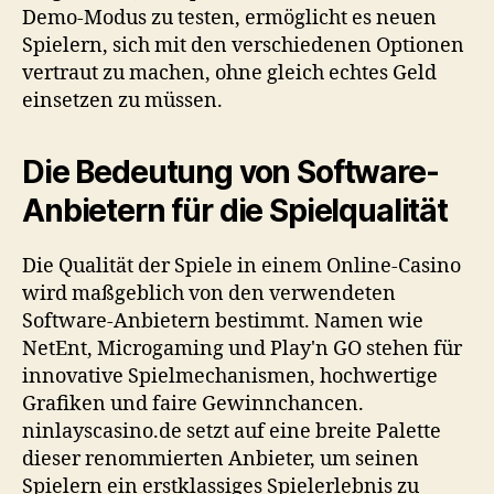
Demo-Modus zu testen, ermöglicht es neuen
Spielern, sich mit den verschiedenen Optionen
vertraut zu machen, ohne gleich echtes Geld
einsetzen zu müssen.
Die Bedeutung von Software-
Anbietern für die Spielqualität
Die Qualität der Spiele in einem Online-Casino
wird maßgeblich von den verwendeten
Software-Anbietern bestimmt. Namen wie
NetEnt, Microgaming und Play'n GO stehen für
innovative Spielmechanismen, hochwertige
Grafiken und faire Gewinnchancen.
ninlayscasino.de setzt auf eine breite Palette
dieser renommierten Anbieter, um seinen
Spielern ein erstklassiges Spielerlebnis zu