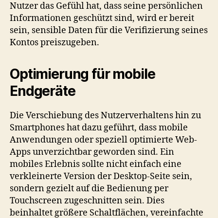
Nutzer das Gefühl hat, dass seine persönlichen
Informationen geschützt sind, wird er bereit
sein, sensible Daten für die Verifizierung seines
Kontos preiszugeben.
Optimierung für mobile
Endgeräte
Die Verschiebung des Nutzerverhaltens hin zu
Smartphones hat dazu geführt, dass mobile
Anwendungen oder speziell optimierte Web-
Apps unverzichtbar geworden sind. Ein
mobiles Erlebnis sollte nicht einfach eine
verkleinerte Version der Desktop-Seite sein,
sondern gezielt auf die Bedienung per
Touchscreen zugeschnitten sein. Dies
beinhaltet größere Schaltflächen, vereinfachte