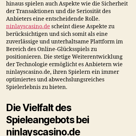
hinaus spielen auch Aspekte wie die Sicherheit
der Transaktionen und die Seriosität des
Anbieters eine entscheidende Rolle.
ninlayscasino.de
scheint diese Aspekte zu
berücksichtigen und sich somit als eine
zuverlässige und unterhaltsame Plattform im
Bereich des Online-Glücksspiels zu
positionieren. Die stetige Weiterentwicklung
der Technologie ermöglicht es Anbietern wie
ninlayscasino.de, ihren Spielern ein immer
optimiertes und abwechslungsreiches
Spielerlebnis zu bieten.
Die Vielfalt des
Spieleangebots bei
ninlayscasino.de