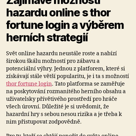
hazardu online s thor
fortune login a výběrem
herních strategií
Svět online hazardu neustále roste a nabízí
širokou škálu možností pro zábavu a
potenciální výhry. Jednou z platforem, které si
získávají stále větší popularitu, je i ta s možností
thor fortune login
. Tato platforma se zaměřuje
na poskytování rozmanitého herního obsahu a
uživatelsky přívětivého prostředí pro hráče
všech úrovní. Důležité je si uvědomit, že
hazardní hry s sebou nesou rizika a je třeba k
nim přistupovat zodpovědně.