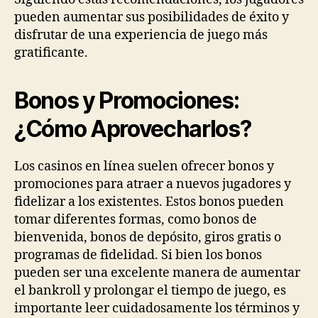
pueden aumentar sus posibilidades de éxito y
disfrutar de una experiencia de juego más
gratificante.
Bonos y Promociones:
¿Cómo Aprovecharlos?
Los casinos en línea suelen ofrecer bonos y
promociones para atraer a nuevos jugadores y
fidelizar a los existentes. Estos bonos pueden
tomar diferentes formas, como bonos de
bienvenida, bonos de depósito, giros gratis o
programas de fidelidad. Si bien los bonos
pueden ser una excelente manera de aumentar
el bankroll y prolongar el tiempo de juego, es
importante leer cuidadosamente los términos y