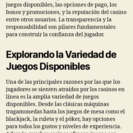
juegos disponibles, las opciones de pago, los
bonos y promociones, y la reputación del casino
entre otros usuarios. La transparencia y la
responsabilidad son pilares fundamentales
para construir la confianza del jugador.
Explorando la Variedad de
Juegos Disponibles
Una de las principales razones por las que los
jugadores se sienten atraídos por los casinos en
línea es la amplia variedad de juegos
disponibles. Desde las clásicas máquinas
tragamonedas hasta los juegos de mesa como el
blackjack, la ruleta y el póker, hay opciones
para todos los gustos y niveles de experiencia.