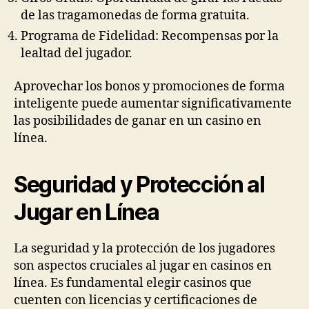
de las tragamonedas de forma gratuita.
Programa de Fidelidad: Recompensas por la
lealtad del jugador.
Aprovechar los bonos y promociones de forma
inteligente puede aumentar significativamente
las posibilidades de ganar en un casino en
línea.
Seguridad y Protección al
Jugar en Línea
La seguridad y la protección de los jugadores
son aspectos cruciales al jugar en casinos en
línea. Es fundamental elegir casinos que
cuenten con licencias y certificaciones de