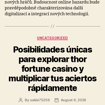
nových hráčů. Budoucnost online hazardu bude
pravděpodobně charakterizována další
digitalizací a integrací nových technologií.
Categories
UNCATEGORIZED
Posibilidades únicas
para explorar thor
fortune casino y
multiplicar tus aciertos
rápidamente
By
sable75256
August 6, 2026
Post
Post