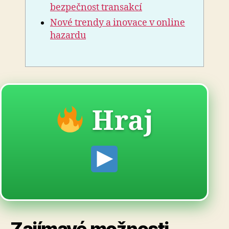
bezpečnost transakcí
Nové trendy a inovace v online
hazardu
Hraj
Zajímavé možnosti