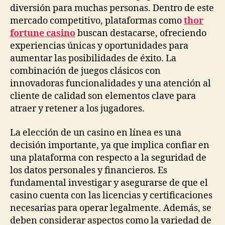
diversión para muchas personas. Dentro de este
mercado competitivo, plataformas como
thor
fortune casino
buscan destacarse, ofreciendo
experiencias únicas y oportunidades para
aumentar las posibilidades de éxito. La
combinación de juegos clásicos con
innovadoras funcionalidades y una atención al
cliente de calidad son elementos clave para
atraer y retener a los jugadores.
La elección de un casino en línea es una
decisión importante, ya que implica confiar en
una plataforma con respecto a la seguridad de
los datos personales y financieros. Es
fundamental investigar y asegurarse de que el
casino cuenta con las licencias y certificaciones
necesarias para operar legalmente. Además, se
deben considerar aspectos como la variedad de