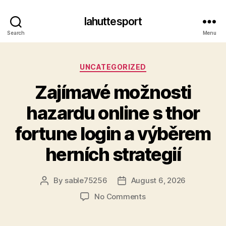
lahuttesport
Search
Menu
Categories
UNCATEGORIZED
Zajímavé možnosti
hazardu online s thor
fortune login a výběrem
herních strategií
By
sable75256
August 6, 2026
Post
Post
author
date
on
No Comments
Zajímavé
možnosti