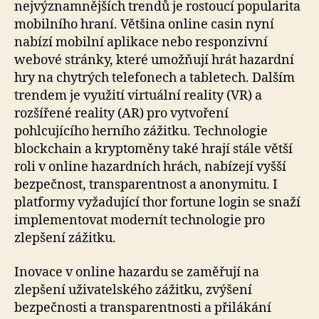
nejvýznamnějších trendů je rostoucí popularita
mobilního hraní. Většina online casin nyní
nabízí mobilní aplikace nebo responzivní
webové stránky, které umožňují hrát hazardní
hry na chytrých telefonech a tabletech. Dalším
trendem je využití virtuální reality (VR) a
rozšířené reality (AR) pro vytvoření
pohlcujícího herního zážitku. Technologie
blockchain a kryptoměny také hrají stále větší
roli v online hazardních hrách, nabízejí vyšší
bezpečnost, transparentnost a anonymitu. I
platformy vyžadující thor fortune login se snaží
implementovat modernít technologie pro
zlepšení zážitku.
Inovace v online hazardu se zaměřují na
zlepšení uživatelského zážitku, zvýšení
bezpečnosti a transparentnosti a přilákání