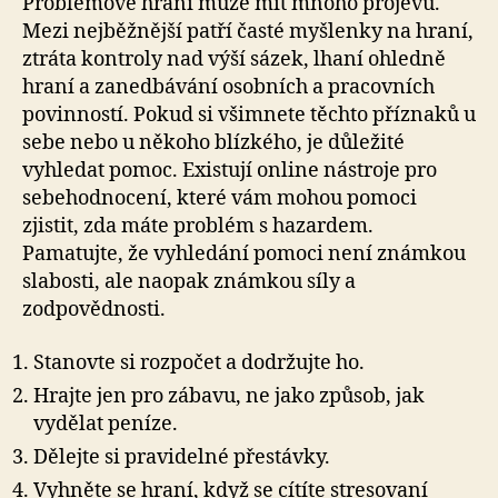
Problémové hraní může mít mnoho projevů.
Mezi nejběžnější patří časté myšlenky na hraní,
ztráta kontroly nad výší sázek, lhaní ohledně
hraní a zanedbávání osobních a pracovních
povinností. Pokud si všimnete těchto příznaků u
sebe nebo u někoho blízkého, je důležité
vyhledat pomoc. Existují online nástroje pro
sebehodnocení, které vám mohou pomoci
zjistit, zda máte problém s hazardem.
Pamatujte, že vyhledání pomoci není známkou
slabosti, ale naopak známkou síly a
zodpovědnosti.
Stanovte si rozpočet a dodržujte ho.
Hrajte jen pro zábavu, ne jako způsob, jak
vydělat peníze.
Dělejte si pravidelné přestávky.
Vyhněte se hraní, když se cítíte stresovaní