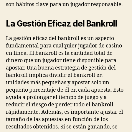
son hábitos clave para un jugador responsable.
La Gestión Eficaz del Bankroll
La gestión eficaz del bankroll es un aspecto
fundamental para cualquier jugador de casino
en línea. El bankroll es la cantidad total de
dinero que un jugador tiene disponible para
apostar. Una buena estrategia de gestión del
bankroll implica dividir el bankroll en
unidades más pequeñas y apostar solo un
pequeño porcentaje de él en cada apuesta. Esto
ayuda a prolongar el tiempo de juego y a
reducir el riesgo de perder todo el bankroll
rápidamente. Además, es importante ajustar el
tamaño de las apuestas en función de los
resultados obtenidos. Si se están ganando, se