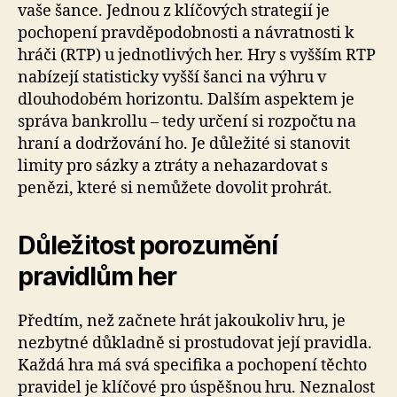
vaše šance. Jednou z klíčových strategií je
pochopení pravděpodobnosti a návratnosti k
hráči (RTP) u jednotlivých her. Hry s vyšším RTP
nabízejí statisticky vyšší šanci na výhru v
dlouhodobém horizontu. Dalším aspektem je
správa bankrollu – tedy určení si rozpočtu na
hraní a dodržování ho. Je důležité si stanovit
limity pro sázky a ztráty a nehazardovat s
penězi, které si nemůžete dovolit prohrát.
Důležitost porozumění
pravidlům her
Předtím, než začnete hrát jakoukoliv hru, je
nezbytné důkladně si prostudovat její pravidla.
Každá hra má svá specifika a pochopení těchto
pravidel je klíčové pro úspěšnou hru. Neznalost