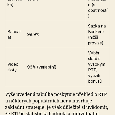
ká)
e (s
opatrností
)
Sázka na
Baccar
Bankéře
98.9%
at
(nižší
provize)
Výběr
slotů s
Video
vysokým
96% (variabilní)
sloty
RTP,
využití
bonusů
Výše uvedená tabulka poskytuje přehled o RTP
u některých populárních her a navrhuje
základní strategie. Je však důležité si uvědomit,
že RTP je statistická hodnota a individuální