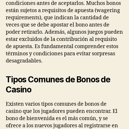
condiciones antes de aceptarlos. Muchos bonos
están sujetos a requisitos de apuesta (wagering
requirements), que indican la cantidad de
veces que se debe apostar el bono antes de
poder retirarlo. Además, algunos juegos pueden
estar excluidos de la contribución al requisito
de apuesta. Es fundamental comprender estos
términos y condiciones para evitar sorpresas
desagradables.
Tipos Comunes de Bonos de
Casino
Existen varios tipos comunes de bonos de
casino que los jugadores pueden encontrar. El
bono de bienvenida es el más común, y se
ofrece a los nuevos jugadores al registrarse en