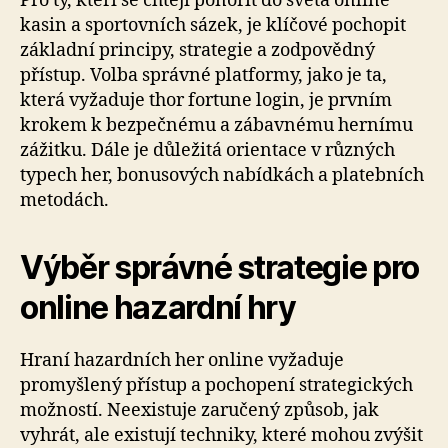
Pro ty, kteří se chtějí ponořit do světa online
kasin a sportovních sázek, je klíčové pochopit
základní principy, strategie a zodpovědný
přístup. Volba správné platformy, jako je ta,
která vyžaduje thor fortune login, je prvním
krokem k bezpečnému a zábavnému hernímu
zážitku. Dále je důležitá orientace v různých
typech her, bonusových nabídkách a platebních
metodách.
Výběr správné strategie pro
online hazardní hry
Hraní hazardních her online vyžaduje
promyšlený přístup a pochopení strategických
možností. Neexistuje zaručený způsob, jak
vyhrát, ale existují techniky, které mohou zvýšit