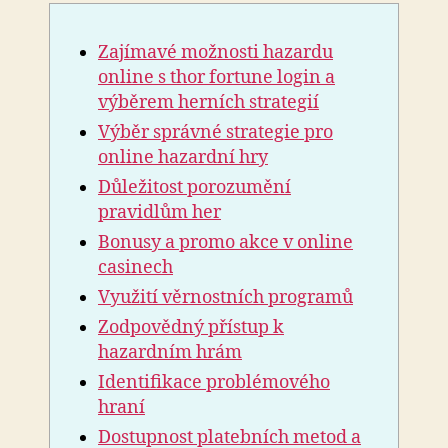
hazardu
online
Zajímavé možnosti hazardu
s
thor
online s thor fortune login a
fortune
výběrem herních strategií
login
Výběr správné strategie pro
a
online hazardní hry
výběrem
herních
Důležitost porozumění
strategií
pravidlům her
Bonusy a promo akce v online
casinech
Využití věrnostních programů
Zodpovědný přístup k
hazardním hrám
Identifikace problémového
hraní
Dostupnost platebních metod a