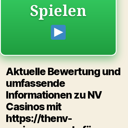
Spielen
Aktuelle Bewertung und
umfassende
Informationen zu NV
Casinos mit
https://thenv-