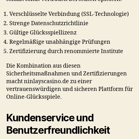
Verschlüsselte Verbindung (SSL-Technologie)
Strenge Datenschutzrichtlinie
Gültige Glücksspiellizenz
Regelmäßige unabhängige Prüfungen
Zertifizierung durch renommierte Institute
Die Kombination aus diesen
Sicherheitsmaßnahmen und Zertifizierungen
macht ninlayscasino.de zu einer
vertrauenswürdigen und sicheren Plattform für
Online-Glücksspiele.
Kundenservice und
Benutzerfreundlichkeit