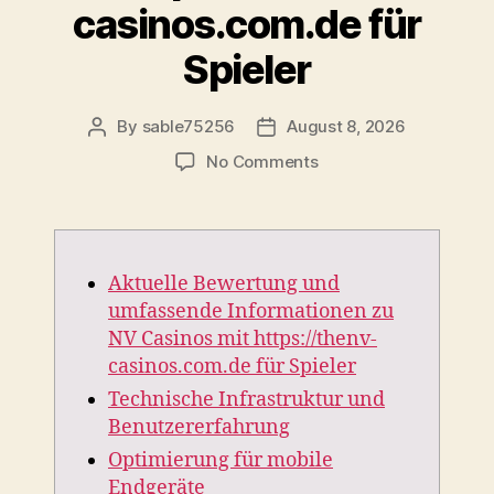
casinos.com.de für
Spieler
By
sable75256
August 8, 2026
Post
Post
author
date
on
No Comments
Aktuelle
Bewertung
und
umfassende
Aktuelle Bewertung und
Informationen
zu
umfassende Informationen zu
NV
NV Casinos mit https://thenv-
Casinos
casinos.com.de für Spieler
mit
Technische Infrastruktur und
https://thenv-
Benutzererfahrung
casinos.com.de
für
Optimierung für mobile
Spieler
Endgeräte