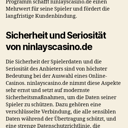
Programm schafft ninlayscasino.de einen
Mehrwert für seine Spieler und fördert die
langfristige Kundenbindung.
Sicherheit und Seriosität
von ninlayscasino.de
Die Sicherheit der Spielerdaten und die
Seriosität des Anbieters sind von höchster
Bedeutung bei der Auswahl eines Online-
Casinos. ninlayscasino.de nimmt diese Aspekte
sehr ernst und setzt auf modernste
Sicherheitsmaßnahmen, um die Daten seiner
Spieler zu schützen. Dazu gehören eine
verschlüsselte Verbindung, die alle sensiblen
Daten während der Übertragung schützt, und
eine strenge Datenschutzrichtlinie, die