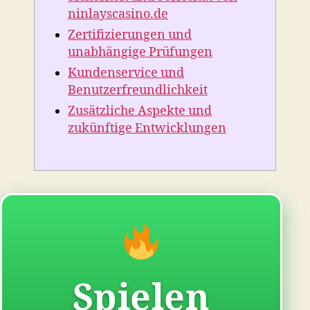
ninlayscasino.de
Zertifizierungen und
unabhängige Prüfungen
Kundenservice und
Benutzerfreundlichkeit
Zusätzliche Aspekte und
zukünftige Entwicklungen
Spielen