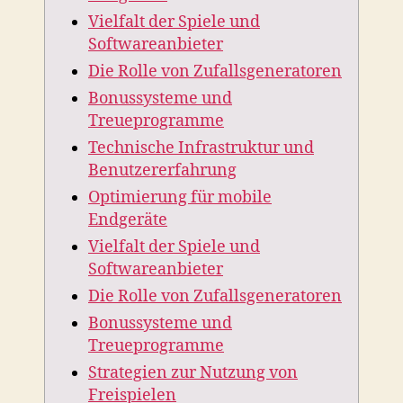
Vielfalt der Spiele und
Softwareanbieter
Die Rolle von Zufallsgeneratoren
Bonussysteme und
Treueprogramme
Technische Infrastruktur und
Benutzererfahrung
Optimierung für mobile
Endgeräte
Vielfalt der Spiele und
Softwareanbieter
Die Rolle von Zufallsgeneratoren
Bonussysteme und
Treueprogramme
Strategien zur Nutzung von
Freispielen