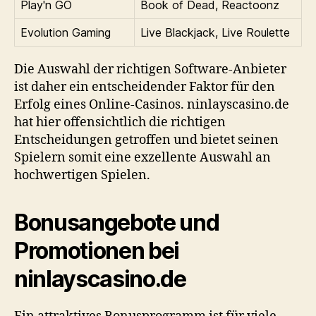
Play'n GO
Book of Dead, Reactoonz
Evolution Gaming
Live Blackjack, Live Roulette
Die Auswahl der richtigen Software-Anbieter
ist daher ein entscheidender Faktor für den
Erfolg eines Online-Casinos. ninlayscasino.de
hat hier offensichtlich die richtigen
Entscheidungen getroffen und bietet seinen
Spielern somit eine exzellente Auswahl an
hochwertigen Spielen.
Bonusangebote und
Promotionen bei
ninlayscasino.de