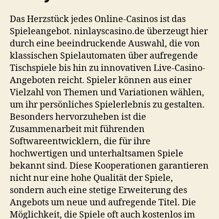
Das Herzstück jedes Online-Casinos ist das
Spieleangebot. ninlayscasino.de überzeugt hier
durch eine beeindruckende Auswahl, die von
klassischen Spielautomaten über aufregende
Tischspiele bis hin zu innovativen Live-Casino-
Angeboten reicht. Spieler können aus einer
Vielzahl von Themen und Variationen wählen,
um ihr persönliches Spielerlebnis zu gestalten.
Besonders hervorzuheben ist die
Zusammenarbeit mit führenden
Softwareentwicklern, die für ihre
hochwertigen und unterhaltsamen Spiele
bekannt sind. Diese Kooperationen garantieren
nicht nur eine hohe Qualität der Spiele,
sondern auch eine stetige Erweiterung des
Angebots um neue und aufregende Titel. Die
Möglichkeit, die Spiele oft auch kostenlos im