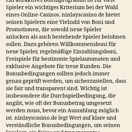
Ein attraktives Bonusprogramm ist für viele
Spieler ein wichtiges Kriterium bei der Wahl
eines Online-Casinos. ninlayscasino.de bietet
seinen Spielern eine Vielzahl von Boni und
Promotionen, die sowohl neue Spieler
anlocken als auch bestehende Spieler belohnen
sollen. Dazu gehören Willkommensboni für
neue Spieler, regelmäßige Einzahlungsboni,
Freispiele für bestimmte Spielautomaten und
exklusive Angebote für treue Kunden. Die
Bonusbedingungen sollten jedoch immer
genau geprüft werden, um sicherzustellen, dass
sie fair und transparent sind. Wichtig ist
insbesondere die Durchspielbedingung, die
angibt, wie oft der Bonusbetrag umgesetzt
werden muss, bevor ein Auszahlung möglich
ist. ninlayscasino.de legt Wert auf klare und
verständliche Bonusbedingungen, um seinen