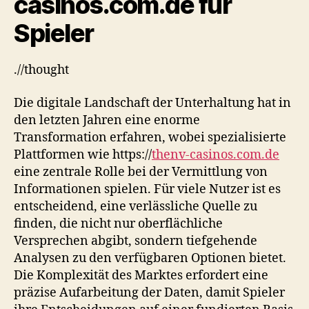
casinos.com.de für
Spieler
.//thought
Die digitale Landschaft der Unterhaltung hat in
den letzten Jahren eine enorme
Transformation erfahren, wobei spezialisierte
Plattformen wie https://
thenv-casinos.com.de
eine zentrale Rolle bei der Vermittlung von
Informationen spielen. Für viele Nutzer ist es
entscheidend, eine verlässliche Quelle zu
finden, die nicht nur oberflächliche
Versprechen abgibt, sondern tiefgehende
Analysen zu den verfügbaren Optionen bietet.
Die Komplexität des Marktes erfordert eine
präzise Aufarbeitung der Daten, damit Spieler