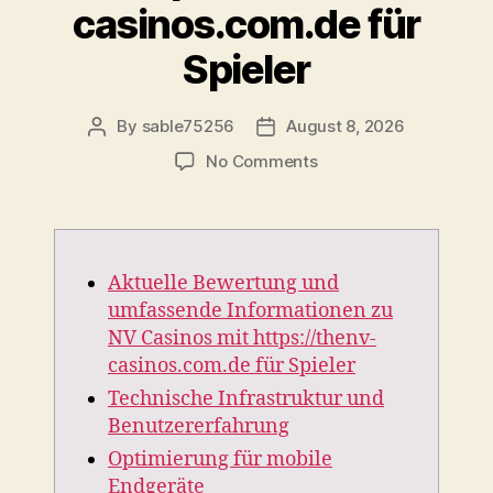
casinos.com.de für
Spieler
By
sable75256
August 8, 2026
Post
Post
author
date
on
No Comments
Aktuelle
Bewertung
und
umfassende
Aktuelle Bewertung und
Informationen
zu
umfassende Informationen zu
NV
NV Casinos mit https://thenv-
Casinos
casinos.com.de für Spieler
mit
Technische Infrastruktur und
https://thenv-
Benutzererfahrung
casinos.com.de
für
Optimierung für mobile
Spieler
Endgeräte