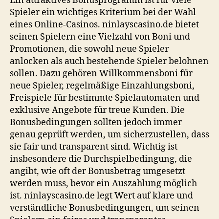
Ein attraktives Bonusprogramm ist für viele
Spieler ein wichtiges Kriterium bei der Wahl
eines Online-Casinos. ninlayscasino.de bietet
seinen Spielern eine Vielzahl von Boni und
Promotionen, die sowohl neue Spieler
anlocken als auch bestehende Spieler belohnen
sollen. Dazu gehören Willkommensboni für
neue Spieler, regelmäßige Einzahlungsboni,
Freispiele für bestimmte Spielautomaten und
exklusive Angebote für treue Kunden. Die
Bonusbedingungen sollten jedoch immer
genau geprüft werden, um sicherzustellen, dass
sie fair und transparent sind. Wichtig ist
insbesondere die Durchspielbedingung, die
angibt, wie oft der Bonusbetrag umgesetzt
werden muss, bevor ein Auszahlung möglich
ist. ninlayscasino.de legt Wert auf klare und
verständliche Bonusbedingungen, um seinen