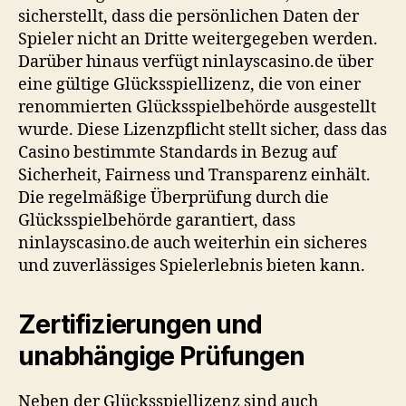
sicherstellt, dass die persönlichen Daten der
Spieler nicht an Dritte weitergegeben werden.
Darüber hinaus verfügt ninlayscasino.de über
eine gültige Glücksspiellizenz, die von einer
renommierten Glücksspielbehörde ausgestellt
wurde. Diese Lizenzpflicht stellt sicher, dass das
Casino bestimmte Standards in Bezug auf
Sicherheit, Fairness und Transparenz einhält.
Die regelmäßige Überprüfung durch die
Glücksspielbehörde garantiert, dass
ninlayscasino.de auch weiterhin ein sicheres
und zuverlässiges Spielerlebnis bieten kann.
Zertifizierungen und
unabhängige Prüfungen
Neben der Glücksspiellizenz sind auch