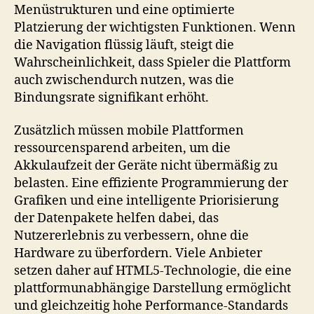
Menüstrukturen und eine optimierte
Platzierung der wichtigsten Funktionen. Wenn
die Navigation flüssig läuft, steigt die
Wahrscheinlichkeit, dass Spieler die Plattform
auch zwischendurch nutzen, was die
Bindungsrate signifikant erhöht.
Zusätzlich müssen mobile Plattformen
ressourcensparend arbeiten, um die
Akkulaufzeit der Geräte nicht übermäßig zu
belasten. Eine effiziente Programmierung der
Grafiken und eine intelligente Priorisierung
der Datenpakete helfen dabei, das
Nutzererlebnis zu verbessern, ohne die
Hardware zu überfordern. Viele Anbieter
setzen daher auf HTML5-Technologie, die eine
plattformunabhängige Darstellung ermöglicht
und gleichzeitig hohe Performance-Standards