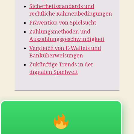
Sicherheitsstandards und
rechtliche Rahmenbedingungen
Prävention von Spielsucht
Zahlungsmethoden und
Auszahlungsgeschwindigkeit
Vergleich von E-Wallets und
Banküberweisungen
Zukünftige Trends in der
digitalen Spielwelt