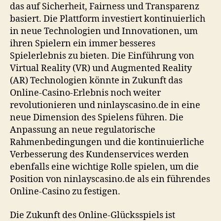
das auf Sicherheit, Fairness und Transparenz
basiert. Die Plattform investiert kontinuierlich
in neue Technologien und Innovationen, um
ihren Spielern ein immer besseres
Spielerlebnis zu bieten. Die Einführung von
Virtual Reality (VR) und Augmented Reality
(AR) Technologien könnte in Zukunft das
Online-Casino-Erlebnis noch weiter
revolutionieren und ninlayscasino.de in eine
neue Dimension des Spielens führen. Die
Anpassung an neue regulatorische
Rahmenbedingungen und die kontinuierliche
Verbesserung des Kundenservices werden
ebenfalls eine wichtige Rolle spielen, um die
Position von ninlayscasino.de als ein führendes
Online-Casino zu festigen.
Die Zukunft des Online-Glücksspiels ist