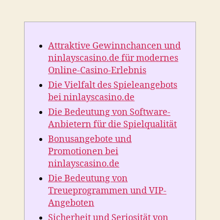
Attraktive
Gewinnchancen
und
ninlayscasino.de
Attraktive Gewinnchancen und
für
modernes
ninlayscasino.de für modernes
Online-
Online-Casino-Erlebnis
Casino-
Die Vielfalt des Spieleangebots
Erlebnis
bei ninlayscasino.de
Die Bedeutung von Software-
Anbietern für die Spielqualität
Bonusangebote und
Promotionen bei
ninlayscasino.de
Die Bedeutung von
Treueprogrammen und VIP-
Angeboten
Sicherheit und Seriosität von