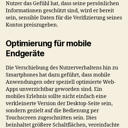
Nutzer das Gefühl hat, dass seine persönlichen
Informationen geschützt sind, wird er bereit
sein, sensible Daten für die Verifizierung seines
Kontos preiszugeben.
Optimierung für mobile
Endgeräte
Die Verschiebung des Nutzerverhaltens hin zu
Smartphones hat dazu geführt, dass mobile
Anwendungen oder speziell optimierte Web-
Apps unverzichtbar geworden sind. Ein
mobiles Erlebnis sollte nicht einfach eine
verkleinerte Version der Desktop-Seite sein,
sondern gezielt auf die Bedienung per
Touchscreen zugeschnitten sein. Dies
beinhaltet größere Schaltflächen, vereinfachte