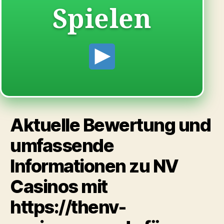
Spielen
Aktuelle Bewertung und
umfassende
Informationen zu NV
Casinos mit
https://thenv-