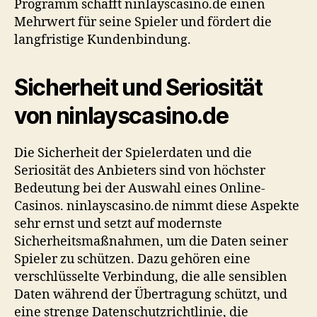
Programm schafft ninlayscasino.de einen
Mehrwert für seine Spieler und fördert die
langfristige Kundenbindung.
Sicherheit und Seriosität
von ninlayscasino.de
Die Sicherheit der Spielerdaten und die
Seriosität des Anbieters sind von höchster
Bedeutung bei der Auswahl eines Online-
Casinos. ninlayscasino.de nimmt diese Aspekte
sehr ernst und setzt auf modernste
Sicherheitsmaßnahmen, um die Daten seiner
Spieler zu schützen. Dazu gehören eine
verschlüsselte Verbindung, die alle sensiblen
Daten während der Übertragung schützt, und
eine strenge Datenschutzrichtlinie, die