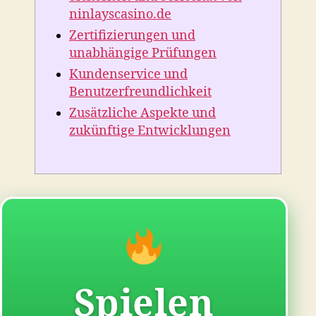
ninlayscasino.de
Zertifizierungen und
unabhängige Prüfungen
Kundenservice und
Benutzerfreundlichkeit
Zusätzliche Aspekte und
zukünftige Entwicklungen
Spielen