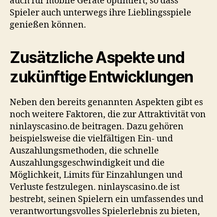
auch für mobile Geräte optimiert, so dass
Spieler auch unterwegs ihre Lieblingsspiele
genießen können.
Zusätzliche Aspekte und
zukünftige Entwicklungen
Neben den bereits genannten Aspekten gibt es
noch weitere Faktoren, die zur Attraktivität von
ninlayscasino.de beitragen. Dazu gehören
beispielsweise die vielfältigen Ein- und
Auszahlungsmethoden, die schnelle
Auszahlungsgeschwindigkeit und die
Möglichkeit, Limits für Einzahlungen und
Verluste festzulegen. ninlayscasino.de ist
bestrebt, seinen Spielern ein umfassendes und
verantwortungsvolles Spielerlebnis zu bieten,