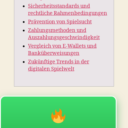
Sicherheitsstandards und
rechtliche Rahmenbedingungen
Prävention von Spielsucht
Zahlungsmethoden und
Auszahlungsgeschwindigkeit
Vergleich von E-Wallets und
Banküberweisungen
Zukünftige Trends in der
digitalen Spielwelt