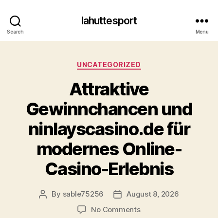
lahuttesport
Search
Menu
Categories
UNCATEGORIZED
Attraktive
Gewinnchancen und
ninlayscasino.de für
modernes Online-
Casino-Erlebnis
By
sable75256
August 8, 2026
Post
Post
author
date
on
No Comments