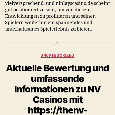
vielversprechend, und ninlayscasino.de scheint
gut positioniert zu sein, um von diesen
Entwicklungen zu profitieren und seinen
Spielern weiterhin ein spannendes und
unterhaltsames Spielerlebnis zu bieten.
Categories
UNCATEGORIZED
Aktuelle Bewertung und
umfassende
Informationen zu NV
Casinos mit
https://thenv-