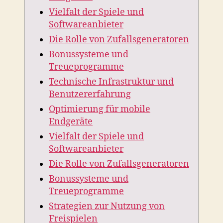
Vielfalt der Spiele und
Softwareanbieter
Die Rolle von Zufallsgeneratoren
Bonussysteme und
Treueprogramme
Technische Infrastruktur und
Benutzererfahrung
Optimierung für mobile
Endgeräte
Vielfalt der Spiele und
Softwareanbieter
Die Rolle von Zufallsgeneratoren
Bonussysteme und
Treueprogramme
Strategien zur Nutzung von
Freispielen