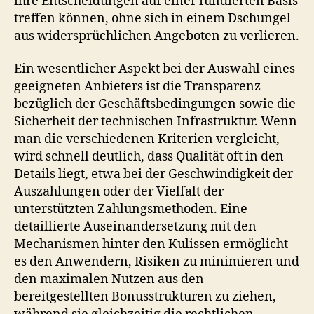
ihre Entscheidungen auf einer fundierten Basis
treffen können, ohne sich in einem Dschungel
aus widersprüchlichen Angeboten zu verlieren.
Ein wesentlicher Aspekt bei der Auswahl eines
geeigneten Anbieters ist die Transparenz
bezüglich der Geschäftsbedingungen sowie die
Sicherheit der technischen Infrastruktur. Wenn
man die verschiedenen Kriterien vergleicht,
wird schnell deutlich, dass Qualität oft in den
Details liegt, etwa bei der Geschwindigkeit der
Auszahlungen oder der Vielfalt der
unterstützten Zahlungsmethoden. Eine
detaillierte Auseinandersetzung mit den
Mechanismen hinter den Kulissen ermöglicht
es den Anwendern, Risiken zu minimieren und
den maximalen Nutzen aus den
bereitgestellten Bonusstrukturen zu ziehen,