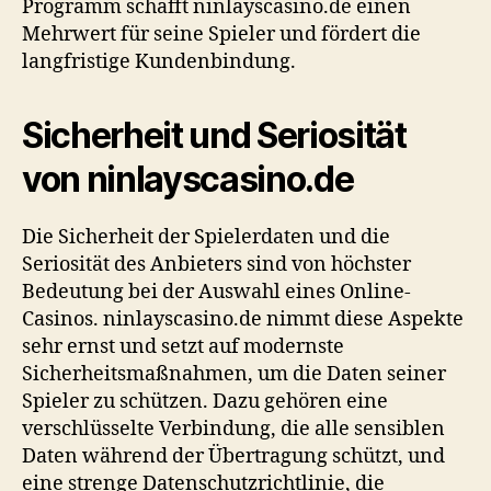
Programm schafft ninlayscasino.de einen
Mehrwert für seine Spieler und fördert die
langfristige Kundenbindung.
Sicherheit und Seriosität
von ninlayscasino.de
Die Sicherheit der Spielerdaten und die
Seriosität des Anbieters sind von höchster
Bedeutung bei der Auswahl eines Online-
Casinos. ninlayscasino.de nimmt diese Aspekte
sehr ernst und setzt auf modernste
Sicherheitsmaßnahmen, um die Daten seiner
Spieler zu schützen. Dazu gehören eine
verschlüsselte Verbindung, die alle sensiblen
Daten während der Übertragung schützt, und
eine strenge Datenschutzrichtlinie, die