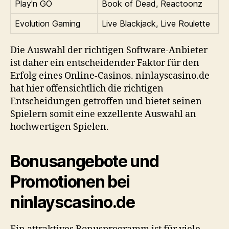
Play'n GO
Book of Dead, Reactoonz
Evolution Gaming
Live Blackjack, Live Roulette
Die Auswahl der richtigen Software-Anbieter
ist daher ein entscheidender Faktor für den
Erfolg eines Online-Casinos. ninlayscasino.de
hat hier offensichtlich die richtigen
Entscheidungen getroffen und bietet seinen
Spielern somit eine exzellente Auswahl an
hochwertigen Spielen.
Bonusangebote und
Promotionen bei
ninlayscasino.de