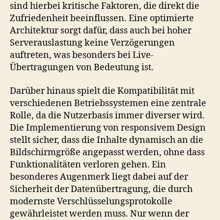
sind hierbei kritische Faktoren, die direkt die
Zufriedenheit beeinflussen. Eine optimierte
Architektur sorgt dafür, dass auch bei hoher
Serverauslastung keine Verzögerungen
auftreten, was besonders bei Live-
Übertragungen von Bedeutung ist.
Darüber hinaus spielt die Kompatibilität mit
verschiedenen Betriebssystemen eine zentrale
Rolle, da die Nutzerbasis immer diverser wird.
Die Implementierung von responsivem Design
stellt sicher, dass die Inhalte dynamisch an die
Bildschirmgröße angepasst werden, ohne dass
Funktionalitäten verloren gehen. Ein
besonderes Augenmerk liegt dabei auf der
Sicherheit der Datenübertragung, die durch
modernste Verschlüsselungsprotokolle
gewährleistet werden muss. Nur wenn der