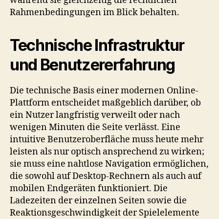
während sie gleichzeitig die rechtlichen
Rahmenbedingungen im Blick behalten.
Technische Infrastruktur
und Benutzererfahrung
Die technische Basis einer modernen Online-
Plattform entscheidet maßgeblich darüber, ob
ein Nutzer langfristig verweilt oder nach
wenigen Minuten die Seite verlässt. Eine
intuitive Benutzeroberfläche muss heute mehr
leisten als nur optisch ansprechend zu wirken;
sie muss eine nahtlose Navigation ermöglichen,
die sowohl auf Desktop-Rechnern als auch auf
mobilen Endgeräten funktioniert. Die
Ladezeiten der einzelnen Seiten sowie die
Reaktionsgeschwindigkeit der Spielelemente