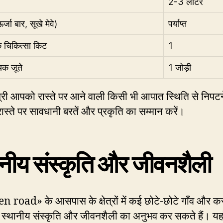
2-3 लीटर
्जा बार, सूखे मेवे)
पर्याप्त
क चिकित्सा किट
1
क जूते
1 जोड़ी
री आपको रास्ते पर आने वाली किसी भी आपात स्थिति से निपटने
ास्ते पर सावधानी बरतें और प्रकृति का सम्मान करें।
ानीय संस्कृति और जीवनशैली
 road» के आसपास के क्षेत्रों में कई छोटे-छोटे गाँव और कस्बे
स्थानीय संस्कृति और जीवनशैली का अनुभव कर सकते हैं। यहा