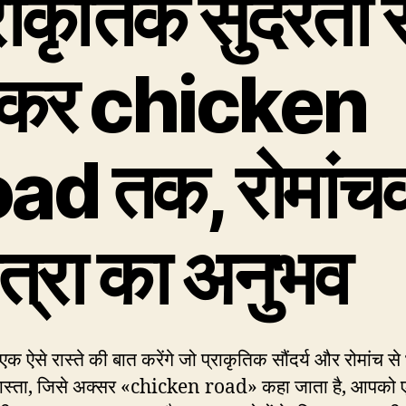
राकृतिक सुंदरता स
ोकर chicken
oad तक, रोमांच
त्रा का अनुभव
 ऐसे रास्ते की बात करेंगे जो प्राकृतिक सौंदर्य और रोमांच से
रास्ता, जिसे अक्सर «chicken road» कहा जाता है, आपको