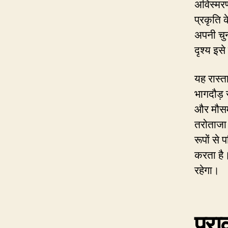
अविस्मर
प्रकृति 
अपनी चुन
दृश्य इसे
यह रास्
भागदौड़ 
और मौसम
तरोताजा 
रूपों से
करता है।
रहेगा।
प्रा