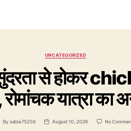
Categories
UNCATEGORIZED
 सुंदरता से होकर ch
 रोमांचक यात्रा का अ
By
sable75256
August 10, 2026
No Commen
ost
Post
uthor
date