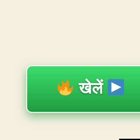
खेलें