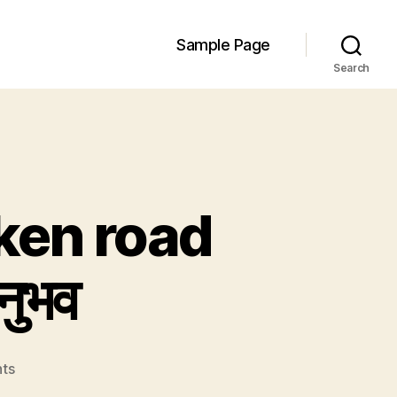
Sample Page
Search
icken road
नुभव
on
ts
प्राकृतिक