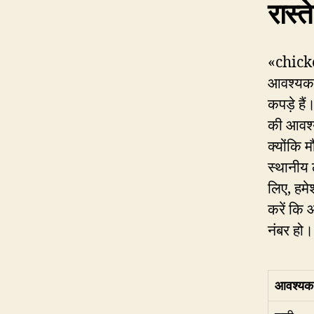
रास्त
«chicke
आवश्यक 
कपड़े है
की आवश्यक
क्योंकि 
स्थानीय ल
लिए, हमे
करें कि
नंबर हो।
आवश्यक 