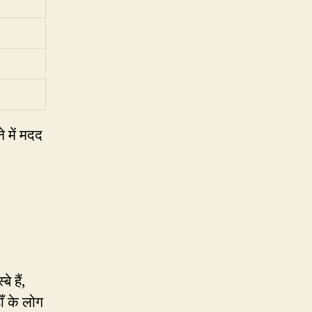
 में मदद
 हैं,
ँ के लोग