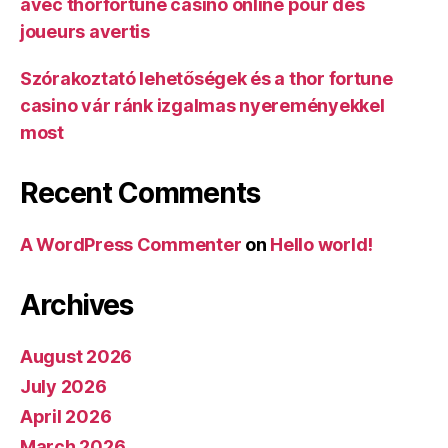
avec thorfortune casino online pour des
joueurs avertis
Szórakoztató lehetőségek és a thor fortune
casino vár ránk izgalmas nyereményekkel
most
Recent Comments
A WordPress Commenter
on
Hello world!
Archives
August 2026
July 2026
April 2026
March 2026