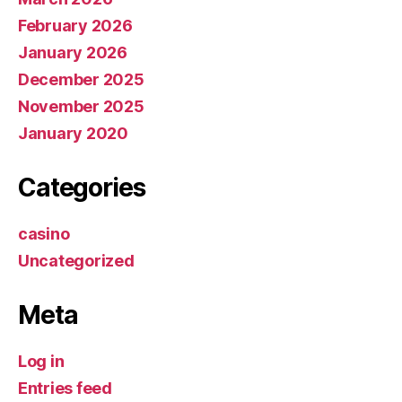
February 2026
January 2026
December 2025
November 2025
January 2020
Categories
casino
Uncategorized
Meta
Log in
Entries feed