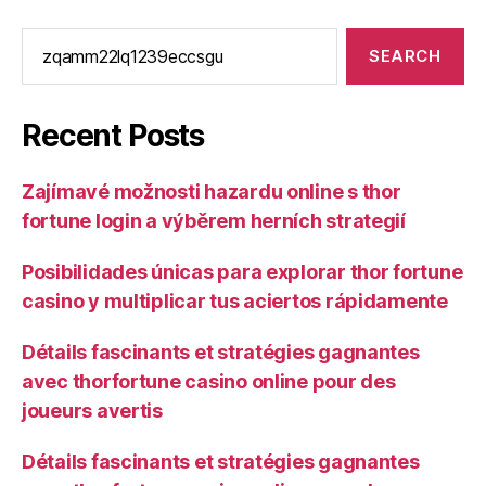
Search
for:
Recent Posts
Zajímavé možnosti hazardu online s thor
fortune login a výběrem herních strategií
Posibilidades únicas para explorar thor fortune
casino y multiplicar tus aciertos rápidamente
Détails fascinants et stratégies gagnantes
avec thorfortune casino online pour des
joueurs avertis
Détails fascinants et stratégies gagnantes