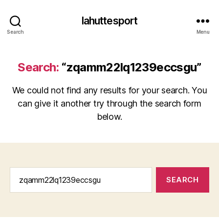
lahuttesport
Search
Menu
Search:
“zqamm22lq1239eccsgu”
We could not find any results for your search. You
can give it another try through the search form
below.
Search
for: