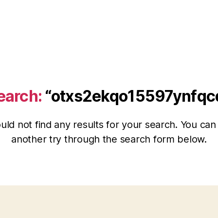
earch:
“otxs2ekqo15597ynfqc
ld not find any results for your search. You can 
another try through the search form below.