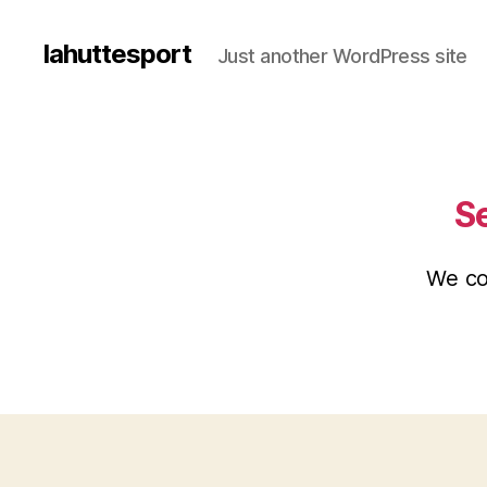
lahuttesport
Just another WordPress site
S
We cou