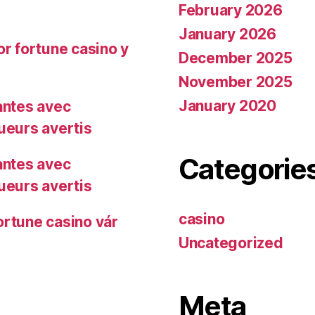
February 2026
January 2026
or fortune casino y
December 2025
November 2025
January 2020
antes avec
ueurs avertis
Categorie
antes avec
ueurs avertis
casino
ortune casino vár
Uncategorized
Meta